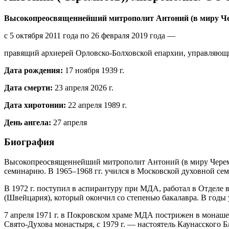
Высокопреосвященнейший митрополит Антоний (в миру Ч
с 5 октября 2011 года по 26 февраля 2019 года —
правящий архиерей Орловско-Болховской епархии, управляющ
Дата рождения:
17 ноября 1939 г.
Дата смерти:
23 апреля 2026 г.
Дата хиротонии:
22 апреля 1989 г.
День ангела:
27 апреля
Биография
Высокопреосвященнейший митрополит Антоний (в миру Черемис
семинарию. В 1965–1968 гг. учился в Московской духовной сем
В 1972 г. поступил в аспирантуру при МДА, работал в Отделе
(Швейцария), который окончил со степенью бакалавра. В годы
7 апреля 1971 г. в Покровском храме МДА пострижен в монашес
Свято-Духова монастыря, с 1979 г. — настоятель Каунасского Б