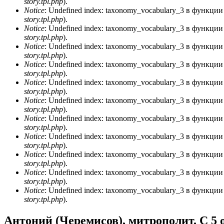
story.tpl.php
).
Notice
: Undefined index: taxonomy_vocabulary_3 в функци
story.tpl.php
).
Notice
: Undefined index: taxonomy_vocabulary_3 в функци
story.tpl.php
).
Notice
: Undefined index: taxonomy_vocabulary_3 в функци
story.tpl.php
).
Notice
: Undefined index: taxonomy_vocabulary_3 в функци
story.tpl.php
).
Notice
: Undefined index: taxonomy_vocabulary_3 в функци
story.tpl.php
).
Notice
: Undefined index: taxonomy_vocabulary_3 в функци
story.tpl.php
).
Notice
: Undefined index: taxonomy_vocabulary_3 в функци
story.tpl.php
).
Notice
: Undefined index: taxonomy_vocabulary_3 в функци
story.tpl.php
).
Notice
: Undefined index: taxonomy_vocabulary_3 в функци
story.tpl.php
).
Notice
: Undefined index: taxonomy_vocabulary_3 в функци
story.tpl.php
).
Notice
: Undefined index: taxonomy_vocabulary_3 в функци
story.tpl.php
).
Антоний (Черемисов), митрополит. С 5 о