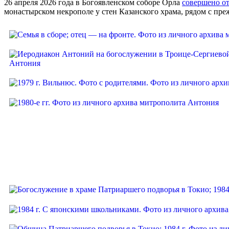
26 апреля 2026 года в Богоявленском соборе Орла
совершено о
монастырском некрополе у стен Казанского храма, рядом с пр