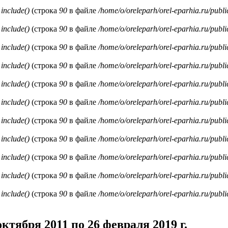
и
include()
(строка
90
в файле
/home/o/oreleparh/orel-eparhia.ru/publ
и
include()
(строка
90
в файле
/home/o/oreleparh/orel-eparhia.ru/publ
и
include()
(строка
90
в файле
/home/o/oreleparh/orel-eparhia.ru/publ
и
include()
(строка
90
в файле
/home/o/oreleparh/orel-eparhia.ru/publ
и
include()
(строка
90
в файле
/home/o/oreleparh/orel-eparhia.ru/publ
и
include()
(строка
90
в файле
/home/o/oreleparh/orel-eparhia.ru/publ
и
include()
(строка
90
в файле
/home/o/oreleparh/orel-eparhia.ru/publ
и
include()
(строка
90
в файле
/home/o/oreleparh/orel-eparhia.ru/publ
и
include()
(строка
90
в файле
/home/o/oreleparh/orel-eparhia.ru/publ
и
include()
(строка
90
в файле
/home/o/oreleparh/orel-eparhia.ru/publ
и
include()
(строка
90
в файле
/home/o/oreleparh/orel-eparhia.ru/publ
ктября 2011 по 26 февраля 2019 г.