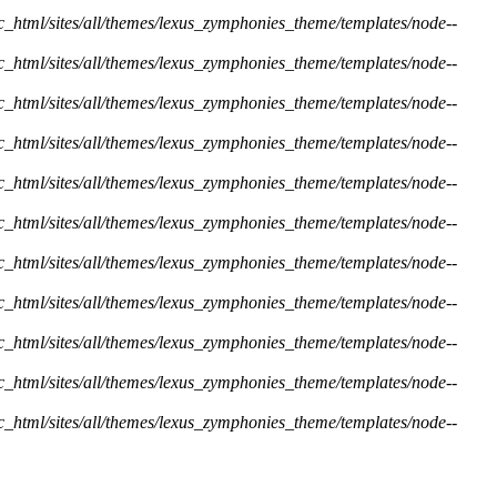
ic_html/sites/all/themes/lexus_zymphonies_theme/templates/node--
ic_html/sites/all/themes/lexus_zymphonies_theme/templates/node--
ic_html/sites/all/themes/lexus_zymphonies_theme/templates/node--
ic_html/sites/all/themes/lexus_zymphonies_theme/templates/node--
ic_html/sites/all/themes/lexus_zymphonies_theme/templates/node--
ic_html/sites/all/themes/lexus_zymphonies_theme/templates/node--
ic_html/sites/all/themes/lexus_zymphonies_theme/templates/node--
ic_html/sites/all/themes/lexus_zymphonies_theme/templates/node--
ic_html/sites/all/themes/lexus_zymphonies_theme/templates/node--
ic_html/sites/all/themes/lexus_zymphonies_theme/templates/node--
ic_html/sites/all/themes/lexus_zymphonies_theme/templates/node--