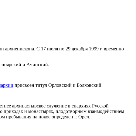
ан архиепископа. С 17 июля по 29 декабря 1999 г. временно
асноярский и Ачинский.
пархии
присвоен титул Орловский и Болховский.
етнее архипастырское служение в епархиях Русской
 о приходах и монастырях, плодотворным взаимодействием
м пребывания на покое определен г. Орел.