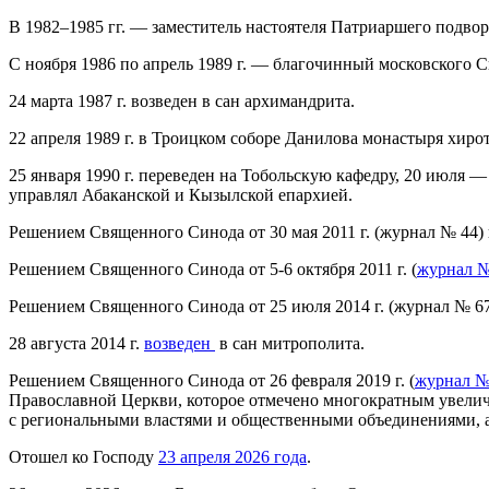
В 1982–1985 гг. — заместитель настоятеля Патриаршего подвор
С ноября 1986 по апрель 1989 г. — благочинный московского 
24 марта 1987 г. возведен в сан архимандрита.
22 апреля 1989 г. в Троицком соборе Данилова монастыря хиро
25 января 1990 г. переведен на Тобольскую кафедру, 20 июля —
управлял Абаканской и Кызылской епархией.
Решением Священного Синода от 30 мая 2011 г. (журнал № 44)
Решением Священного Синода от 5-6 октября 2011 г. (
журнал №
Решением Священного Синода от 25 июля 2014 г. (журнал № 67
28 августа 2014 г.
возведен
в сан митрополита.
Решением Священного Синода от 26 февраля 2019 г. (
журнал №
Православной Церкви, которое отмечено многократным увеличе
с региональными властями и общественными объединениями, а 
Отошел ко Господу
23 апреля 2026 года
.