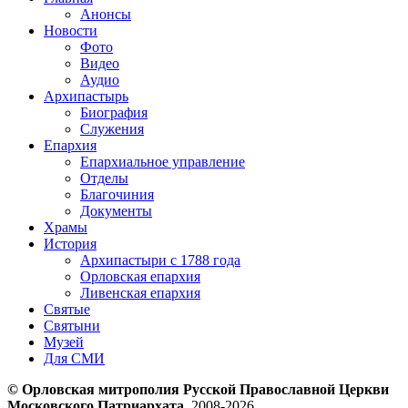
Анонсы
Новости
Фото
Видео
Аудио
Архипастырь
Биография
Служения
Епархия
Епархиальное управление
Отделы
Благочиния
Документы
Храмы
История
Архипастыри с 1788 года
Орловская епархия
Ливенская епархия
Святые
Святыни
Музей
Для СМИ
© Орловская митрополия Русской Православной Церкви
Московского Патриархата
, 2008-2026.