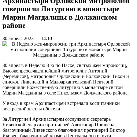
Архипастыря Орловской митрополии
совершили Литургию в монастыре
Марии Магдалины в Должанском
районе
30 апреля 2023 — 14:10
30 апреля, в Неделю 3-ю по Пасхе, святых жен-мироносиц,
Высокопреосвященнейший митрополит Антоний
(Черемисов), митрополит Орловский и Болховский Тихон и
епископ Ливенский и Малоархангельский Нектарий
совершили Божественную литургию в монастыре святой
Марии Магдалины в селе Никольском Должанского района.
У входа в храм Архипастырей встречали воспитанники
воскресной школы обители.
За Литургией Архипастырям сослужили: секретарь
Ливенской епархии протоиерей Александр Прищепа,
благочинный Ливенского благочиния протоиерей Виктор
Яковец, благочинный храмов Центрального округа