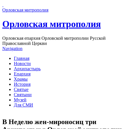
Перейти к основному содержанию страницы
Орловская митрополия
Орловская митрополия
Орловская епархия Орловской митрополии Русской
Православной Церкви
Navigation
Главная
Новости
Архипастырь
Епархия
Храмы
История
Святые
Святыни
Музей
Для СМИ
В Неделю жен-мироносиц три