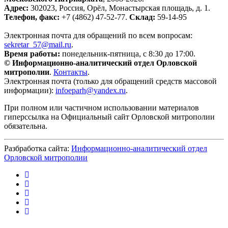
Адрес:
302023, Россия, Орёл, Монастырская площадь, д. 1.
Телефон, факс:
+7 (4862) 47-52-77.
Склад:
59-14-95
Электронная почта для обращений по всем вопросам:
sekretar_57@mail.ru
.
Время работы:
понедельник-пятница, с 8:30 до 17:00.
© Информационно-аналитический отдел Орловской
митрополии
.
Контакты
.
Электронная почта (только для обращений средств массовой
информации):
infoeparh@yandex.ru
.
При полном или частичном использовании материалов
гиперссылка на Официальный сайт Орловской митрополии
обязательна.
Разбработка сайта:
Информационно-аналитический отдел
Орловской митрополии