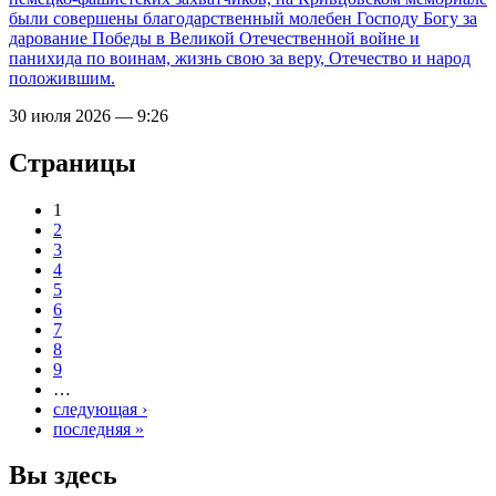
были совершены благодарственный молебен Господу Богу за
дарование Победы в Великой Отечественной войне и
панихида по воинам, жизнь свою за веру, Отечество и народ
положившим.
30 июля 2026 — 9:26
Страницы
1
2
3
4
5
6
7
8
9
…
следующая ›
последняя »
Вы здесь