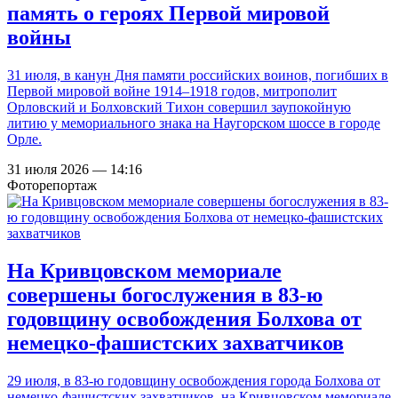
память о героях Первой мировой
войны
31 июля, в канун Дня памяти российских воинов, погибших в
Первой мировой войне 1914–1918 годов, митрополит
Орловский и Болховский Тихон совершил заупокойную
литию у мемориального знака на Наугорском шоссе в городе
Орле.
31 июля 2026 — 14:16
Фоторепортаж
На Кривцовском мемориале
совершены богослужения в 83-ю
годовщину освобождения Болхова от
немецко-фашистских захватчиков
29 июля, в 83-ю годовщину освобождения города Болхова от
немецко-фашистских захватчиков, на Кривцовском мемориале