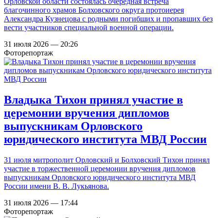
Орловской области состоялась очередная встреча
благочинного храмов Болховского округа протоиерея
Александра Кузнецова с родными погибших и пропавших без
вести участников специальной военной операции.
31 июля 2026 — 20:26
Фоторепортаж
Владыка Тихон принял участие в
церемонии вручения дипломов
выпускникам Орловского
юридического института МВД России
31 июля митрополит Орловский и Болховский Тихон принял
участие в торжественной церемонии вручения дипломов
выпускникам Орловского юридического института МВД
России имени В. В. Лукьянова.
31 июля 2026 — 17:44
Фоторепортаж