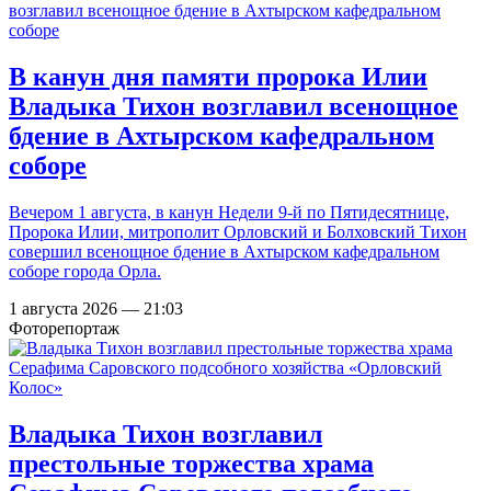
В канун дня памяти пророка Илии
Владыка Тихон возглавил всенощное
бдение в Ахтырском кафедральном
соборе
Вечером 1 августа, в канун Недели 9-й по Пятидесятнице,
Пророка Илии, митрополит Орловский и Болховский Тихон
совершил всенощное бдение в Ахтырском кафедральном
соборе города Орла.
1 августа 2026 — 21:03
Фоторепортаж
Владыка Тихон возглавил
престольные торжества храма