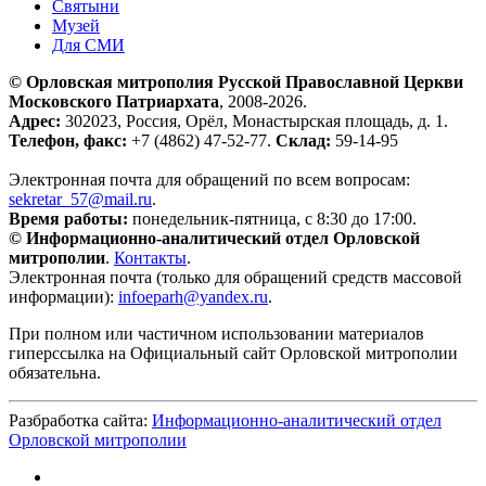
Святыни
Музей
Для СМИ
© Орловская митрополия Русской Православной Церкви
Московского Патриархата
, 2008-2026.
Адрес:
302023, Россия, Орёл, Монастырская площадь, д. 1.
Телефон, факс:
+7 (4862) 47-52-77.
Склад:
59-14-95
Электронная почта для обращений по всем вопросам:
sekretar_57@mail.ru
.
Время работы:
понедельник-пятница, с 8:30 до 17:00.
© Информационно-аналитический отдел Орловской
митрополии
.
Контакты
.
Электронная почта (только для обращений средств массовой
информации):
infoeparh@yandex.ru
.
При полном или частичном использовании материалов
гиперссылка на Официальный сайт Орловской митрополии
обязательна.
Разбработка сайта:
Информационно-аналитический отдел
Орловской митрополии