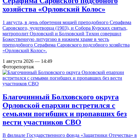
Серафима Саровского подсобного
хозяйства «Орловский Колос»
1 августа, в день обретения мощей преподобного Серафима
Саровского, чудотворца (1903), и Собора Курских святых,
митрополит Орловский и Болховский Тихон совершил
Божественную литургию в нижнем храме в честь
преподобного Серафима Саровского подсобного хозяйства
«Орловский Колос».
1 августа 2026 — 14:49
Фоторепортаж
Благочинный Болховского округа
Орловской епархии встретился с
семьями погибших и пропавших без
вести участников СВО
В филиале Государственного фонда «Защитники Отечества» в