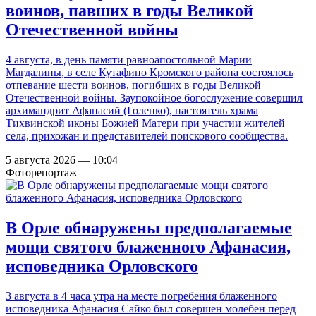
воинов, павших в годы Великой
Отечественной войны
4 августа, в день памяти равноапостольной Марии
Магдалины, в селе Кутафино Кромского района состоялось
отпевание шести воинов, погибших в годы Великой
Отечественной войны. Заупокойное богослужение совершил
архимандрит Афанасий (Голенко), настоятель храма
Тихвинской иконы Божией Матери при участии жителей
села, прихожан и представителей поискового сообщества.
5 августа 2026 — 10:04
Фоторепортаж
В Орле обнаружены предполагаемые
мощи святого блаженного Афанасия,
исповедника Орловского
3 августа в 4 часа утра на месте погребения блаженного
исповедника Афанасия Сайко был совершен молебен перед