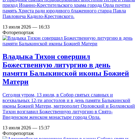
приход Иоанно-Крестительского храма города Орла почтил
память Христа ради юродивого блаженного старца Павла
Павловича Кадило-Крестовского.
13 июля 2026 — 16:33
Фоторепортаж
Владыка Тихон совершил
Божественную литургию в день
памяти Балыкинской иконы Божией
Матери
Сегодня утром, 13 июля, в Собор святых славных и
всехвальных 12-ти апостолов и в день памяти Балыкинской
иконы Божией Матери, митрополит Орловский и Болховский
Тихон возглавил Божественную литургию в Свято-
Введенском женском монастыре города Орла.
13 июля 2026 — 15:37
Фоторепортаж