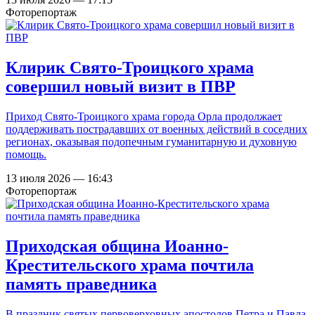
Фоторепортаж
Клирик Свято-Троицкого храма
совершил новый визит в ПВР
Приход Свято-Троицкого храма города Орла продолжает
поддерживать пострадавших от военных действий в соседних
регионах, оказывая подопечным гуманитарную и духовную
помощь.
13 июля 2026 — 16:43
Фоторепортаж
Приходская община Иоанно-
Крестительского храма почтила
память праведника
В праздник святых первоверховных апостолов Петра и Павла