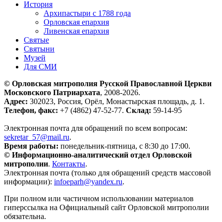
История
Архипастыри с 1788 года
Орловская епархия
Ливенская епархия
Святые
Святыни
Музей
Для СМИ
© Орловская митрополия Русской Православной Церкви
Московского Патриархата
, 2008-2026.
Адрес:
302023, Россия, Орёл, Монастырская площадь, д. 1.
Телефон, факс:
+7 (4862) 47-52-77.
Склад:
59-14-95
Электронная почта для обращений по всем вопросам:
sekretar_57@mail.ru
.
Время работы:
понедельник-пятница, с 8:30 до 17:00.
© Информационно-аналитический отдел Орловской
митрополии
.
Контакты
.
Электронная почта (только для обращений средств массовой
информации):
infoeparh@yandex.ru
.
При полном или частичном использовании материалов
гиперссылка на Официальный сайт Орловской митрополии
обязательна.