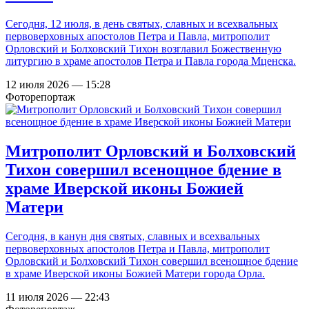
Сегодня, 12 июля, в день святых, славных и всехвальных
первоверховных апостолов Петра и Павла, митрополит
Орловский и Болховский Тихон возглавил Божественную
литургию в храме апостолов Петра и Павла города Мценска.
12 июля 2026 — 15:28
Фоторепортаж
Митрополит Орловский и Болховский
Тихон совершил всенощное бдение в
храме Иверской иконы Божией
Матери
Сегодня, в канун дня святых, славных и всехвальных
первоверховных апостолов Петра и Павла, митрополит
Орловский и Болховский Тихон совершил всенощное бдение
в храме Иверской иконы Божией Матери города Орла.
11 июля 2026 — 22:43