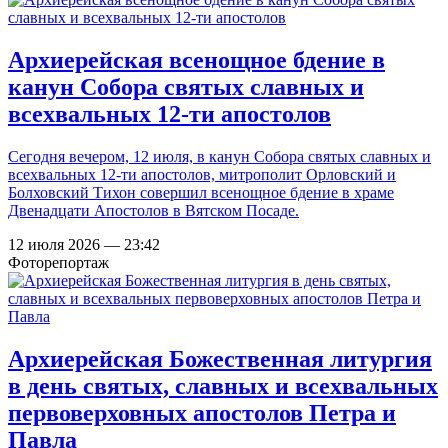
Архиерейская всенощное бдение в
канун Собора святых славных и
всехвальных 12-ти апостолов
Сегодня вечером, 12 июля, в канун Собора святых славных и
всехвальных 12-ти апостолов, митрополит Орловский и
Болховский Тихон совершил всенощное бдение в храме
Двенадцати Апостолов в Вятском Посаде.
12 июля 2026 — 23:42
Фоторепортаж
Архиерейская Божественная литургия
в день святых, славных и всехвальных
первоверховных апостолов Петра и
Павла