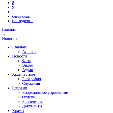
8
9
…
следующая ›
последняя »
Главная
→
Вы здесь
Новости
Главная
Анонсы
Новости
Фото
Видео
Аудио
Архипастырь
Биография
Служения
Епархия
Епархиальное управление
Отделы
Благочиния
Документы
Храмы