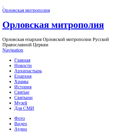
Перейти к основному содержанию страницы
Орловская митрополия
Орловская митрополия
Орловская епархия Орловской митрополии Русской
Православной Церкви
Navigation
Главная
Новости
Архипастырь
Епархия
Храмы
История
Святые
Святыни
Музей
Для СМИ
Фото
Видео
Аудио