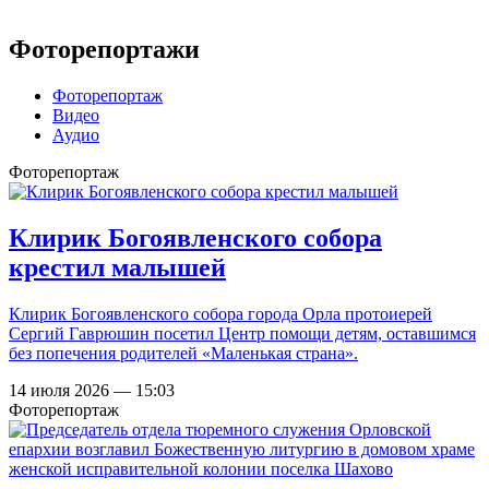
Фоторепортажи
Фоторепортаж
Видео
Аудио
Фоторепортаж
Клирик Богоявленского собора
крестил малышей
Клирик Богоявленского собора города Орла протоиерей
Сергий Гаврюшин посетил Центр помощи детям, оставшимся
без попечения родителей «Маленькая страна».
14 июля 2026 — 15:03
Фоторепортаж