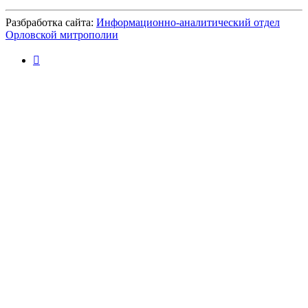
Разбработка сайта:
Информационно-аналитический отдел
Орловской митрополии