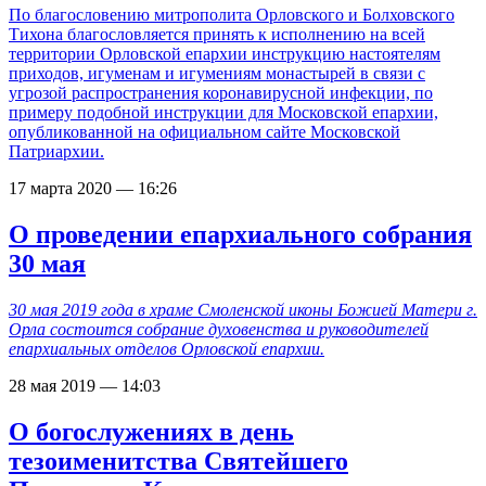
По благословению митрополита Орловского и Болховского
Тихона благословляется принять к исполнению на всей
территории Орловской епархии инструкцию настоятелям
приходов, игуменам и игумениям монастырей в связи c
угрозой распространения коронавирусной инфекции, по
примеру подобной инструкции для Московской епархии,
опубликованной на официальном сайте Московской
Патриархии.
17 марта 2020 — 16:26
О проведении епархиального собрания
30 мая
30 мая 2019 года в храме Смоленской иконы Божией Матери г.
Орла состоится собрание духовенства и руководителей
епархиальных отделов Орловской епархии.
28 мая 2019 — 14:03
О богослужениях в день
тезоименитства Святейшего