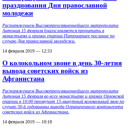
празднования Дня православной
молодежи
Распоряжением Высокопреосвященнейшего митрополита
Антония 15 февраля благословляется прочитать в
монастырях и храмах епархии Патриаршее послание по
случаю Дня православной молодежи.
14 февраля 2019 — 12:33
О колокольном звоне в день 30-летия
вывода советских войск из
Афганистана
Распоряжением Высокопреосвященнейшего митрополита
Антония 15 февраля во всех монастырях и храмах Орловской
епархии в 10:00 прозвучит 15-минутный колокольный звон по
случаю 30-й годовщины вывода Ограниченного контингента
советских войск из Афганистана.
14 февраля 2019 — 10:18