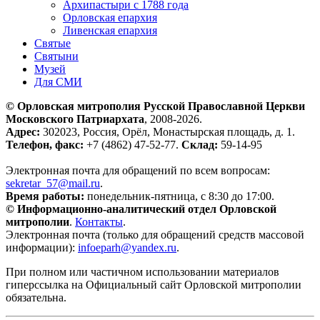
Архипастыри с 1788 года
Орловская епархия
Ливенская епархия
Святые
Святыни
Музей
Для СМИ
© Орловская митрополия Русской Православной Церкви
Московского Патриархата
, 2008-2026.
Адрес:
302023, Россия, Орёл, Монастырская площадь, д. 1.
Телефон, факс:
+7 (4862) 47-52-77.
Склад:
59-14-95
Электронная почта для обращений по всем вопросам:
sekretar_57@mail.ru
.
Время работы:
понедельник-пятница, с 8:30 до 17:00.
© Информационно-аналитический отдел Орловской
митрополии
.
Контакты
.
Электронная почта (только для обращений средств массовой
информации):
infoeparh@yandex.ru
.
При полном или частичном использовании материалов
гиперссылка на Официальный сайт Орловской митрополии
обязательна.