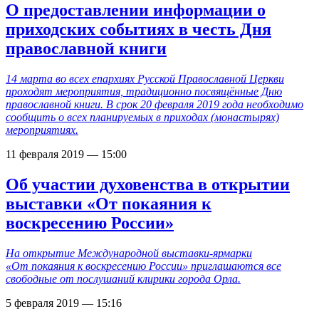
О предоставлении информации о
приходских событиях в честь Дня
православной книги
14 марта во всех епархиях Русской Православной Церкви
проходят мероприятия, традиционно посвящённые Дню
православной книги. В срок 20 февраля 2019 года необходимо
сообщить о всех планируемых в приходах (монастырях)
мероприятиях.
11 февраля 2019 — 15:00
Об участии духовенства в открытии
выставки «От покаяния к
воскресению России»
На открытие Международной выставки-ярмарки
«От покаяния к воскресению России» приглашаются все
свободные от послушаний клирики города Орла.
5 февраля 2019 — 15:16