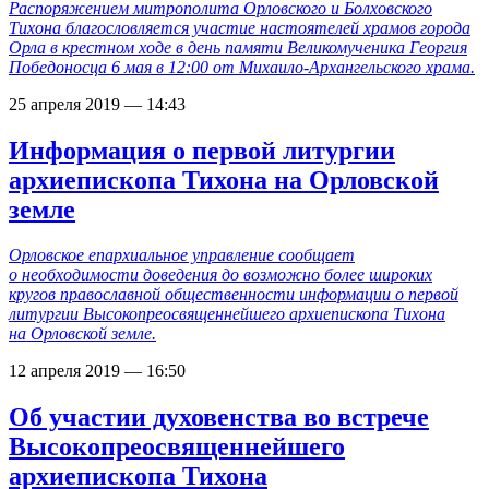
Распоряжением митрополита Орловского и Болховского
Тихона благословляется участие настоятелей храмов города
Орла в крестном ходе в день памяти Великомученика Георгия
Победоносца 6 мая в 12:00 от Михаило-Архангельского храма.
25 апреля 2019 — 14:43
Информация о первой литургии
архиепископа Тихона на Орловской
земле
Орловское епархиальное управление сообщает
о необходимости доведения до возможно более широких
кругов православной общественности информации о первой
литургии Высокопреосвященнейшего архиепископа Тихона
на Орловской земле.
12 апреля 2019 — 16:50
Об участии духовенства во встрече
Высокопреосвященнейшего
архиепископа Тихона