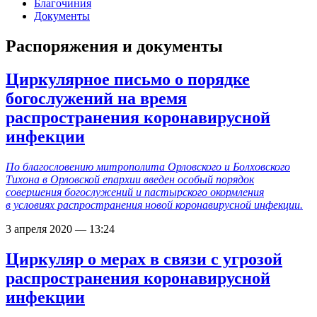
Благочиния
Документы
Распоряжения и документы
Циркулярное письмо о порядке
богослужений на время
распространения коронавирусной
инфекции
По благословению митрополита Орловского и Болховского
Тихона в Орловской епархии введен особый порядок
совершения богослужений и пастырского окормления
в условиях распространения новой коронавирусной инфекции.
3 апреля 2020 — 13:24
Циркуляр о мерах в связи c угрозой
распространения коронавирусной
инфекции