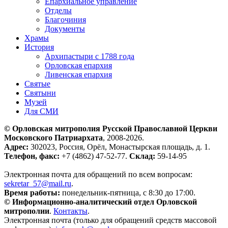
Епархиальное управление
Отделы
Благочиния
Документы
Храмы
История
Архипастыри с 1788 года
Орловская епархия
Ливенская епархия
Святые
Святыни
Музей
Для СМИ
© Орловская митрополия Русской Православной Церкви
Московского Патриархата
, 2008-2026.
Адрес:
302023, Россия, Орёл, Монастырская площадь, д. 1.
Телефон, факс:
+7 (4862) 47-52-77.
Склад:
59-14-95
Электронная почта для обращений по всем вопросам:
sekretar_57@mail.ru
.
Время работы:
понедельник-пятница, с 8:30 до 17:00.
© Информационно-аналитический отдел Орловской
митрополии
.
Контакты
.
Электронная почта (только для обращений средств массовой