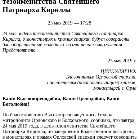
тезоименитства Святейшего
Патриарха Кирилла
23 мая 2019 — 17:28
24 мая, в день тезоименитства Святейшего Патриарха
Кирилла, в монастырях и храмах епархии будут совершены
благодарственные молебны с возглашением многолетия
Предстоятелю.
23 мая 2019 г.
ЦИРКУЛЯРНО:
Благочинным Орловской епархии,
настоятелям (настоятельницам) храмов,
монастырей г. Орла
Ваши Высокопреподобия, Ваши Преподобия, Ваши
Боголюбия!
По благословению Высокопреосвященного Тихона,
митрополита Орловского и Болховского, сообщаю, что завтра,
24 мая 2019 года, в день тезоименитства Святейшего
Патриарха Кирилла, по завершении Божественной литургии,
в монастырях и храмах Орловской епархии следует совершить