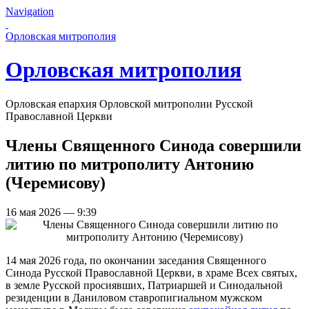
Navigation
Перейти к основному содержанию страницы
Орловская митрополия
Орловская митрополия
Орловская епархия Орловской митрополии Русской
Православной Церкви
Члены Священного Синода совершили
литию по митрополиту Антонию
(Черемисову)
16 мая 2026 — 9:39
14 мая 2026 года, по окончании заседания Священного
Синода Русской Православной Церкви, в храме Всех святых,
в земле Русской просиявших, Патриаршей и Синодальной
резиденции в Даниловом ставропигиальном мужском