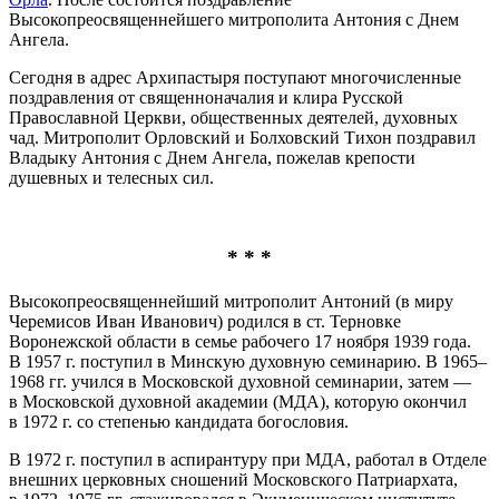
Высокопреосвященнейшего митрополита Антония с Днем
Ангела.
Сегодня в адрес Архипастыря поступают многочисленные
поздравления от священноначалия и клира Русской
Православной Церкви, общественных деятелей, духовных
чад. Митрополит Орловский и Болховский Тихон поздравил
Владыку Антония с Днем Ангела, пожелав крепости
душевных и телесных сил.
* * *
Высокопреосвященнейший митрополит Антоний (в миру
Черемисов Иван Иванович) родился в ст. Терновке
Воронежской области в семье рабочего 17 ноября 1939 года.
В 1957 г. поступил в Минскую духовную семинарию. В 1965–
1968 гг. учился в Московской духовной семинарии, затем —
в Московской духовной академии (МДА), которую окончил
в 1972 г. со степенью кандидата богословия.
В 1972 г. поступил в аспирантуру при МДА, работал в Отделе
внешних церковных сношений Московского Патриархата,