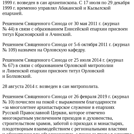
1999 г. возведен в сан архиепископа. С 17 июля по 29 декабря
1999 г. временно управлял Абаканской и Кызылской
епархией.
Решением Священного Синода от 30 мая 2011 г. (журнал
№ 44) в связи с образованием Енисейской епархии присвоен
титул Красноярский и Ачинский.
Решением Священного Синода от 5-6 октября 2011 г. (журнал
№ 109) назначен на Орловскую кафедру.
Решением Священного Синода от 25 июля 2014 г. (журнал
№ 67) в связи с образованием Орловской митрополии
и Ливенской епархии присвоен титул Орловский
и Болховский.
28 августа 2014 г. возведен в сан митрополита.
Решением Священного Синода от 26 февраля 2019 г. (журнал
№ 10) почислен на покой с выражением благодарности
«за многолетнее архипастырское служение в епархиях
Русской Православной Церкви, которое отмечено
многократным увеличением приходов и духовенства,
строительством храмов, заботой о приходах и монастырях,
плодотворным взаимодействием с региональными властями