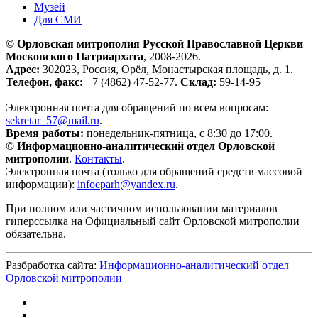
Музей
Для СМИ
© Орловская митрополия Русской Православной Церкви
Московского Патриархата
, 2008-2026.
Адрес:
302023, Россия, Орёл, Монастырская площадь, д. 1.
Телефон, факс:
+7 (4862) 47-52-77.
Склад:
59-14-95
Электронная почта для обращений по всем вопросам:
sekretar_57@mail.ru
.
Время работы:
понедельник-пятница, с 8:30 до 17:00.
© Информационно-аналитический отдел Орловской
митрополии
.
Контакты
.
Электронная почта (только для обращений средств массовой
информации):
infoeparh@yandex.ru
.
При полном или частичном использовании материалов
гиперссылка на Официальный сайт Орловской митрополии
обязательна.
Разбработка сайта:
Информационно-аналитический отдел
Орловской митрополии