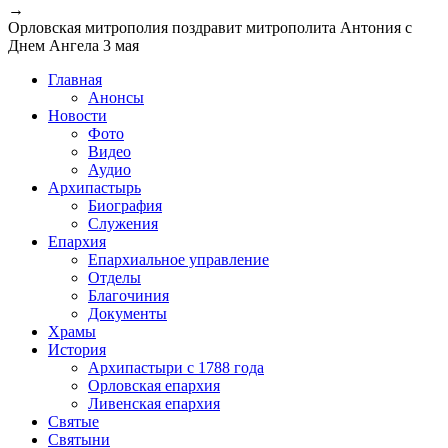
→
Орловская митрополия поздравит митрополита Антония с
Днем Ангела 3 мая
Главная
Анонсы
Новости
Фото
Видео
Аудио
Архипастырь
Биография
Служения
Епархия
Епархиальное управление
Отделы
Благочиния
Документы
Храмы
История
Архипастыри с 1788 года
Орловская епархия
Ливенская епархия
Святые
Святыни