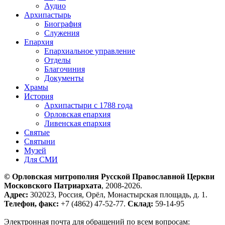
Аудио
Архипастырь
Биография
Служения
Епархия
Епархиальное управление
Отделы
Благочиния
Документы
Храмы
История
Архипастыри с 1788 года
Орловская епархия
Ливенская епархия
Святые
Святыни
Музей
Для СМИ
© Орловская митрополия Русской Православной Церкви
Московского Патриархата
, 2008-2026.
Адрес:
302023, Россия, Орёл, Монастырская площадь, д. 1.
Телефон, факс:
+7 (4862) 47-52-77.
Склад:
59-14-95
Электронная почта для обращений по всем вопросам: