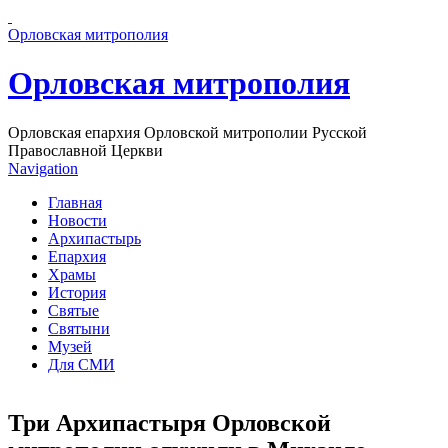
Перейти к основному содержанию страницы
Орловская митрополия
Орловская митрополия
Орловская епархия Орловской митрополии Русской
Православной Церкви
Navigation
Главная
Новости
Архипастырь
Епархия
Храмы
История
Святые
Святыни
Музей
Для СМИ
Три Архипастыря Орловской