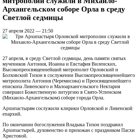
митрополии служили в Михаило-
Архангельском соборе Орла в среду
Светлой седмицы
27 апреля 2022 — 21:50
27 апреля, в среду Светлой седмицы, день памяти святых
мучеников Антония, Иоанна и Евстафия Виленских,
Высокопреосвященнейший митрополит Орловский и
Болховский Тихон в сослужении Высокопреосвященнейшего
митрополита Антония (Черемисова) и Преосвященнейшего
епископа Ливенского и Малоархангельского Нектария
совершил Божественную литургию в Свято-Успенском
(Михаило-Архангельском) соборе города Орла.
Архипастырям сослужили клирики Орловской и Ливенской
епархий.
По окончании богослужения Владыка Тихон поздравил
Архипастырей, духовенство и прихожан с праздником Пасхи
Христовой.