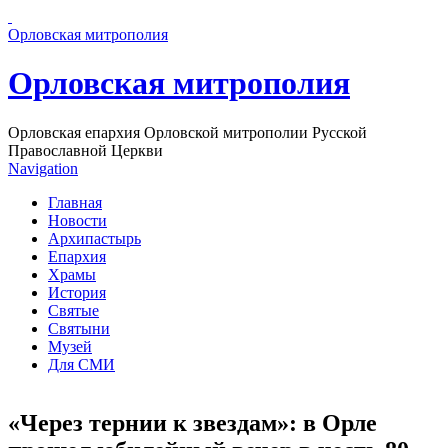
Перейти к основному содержанию страницы
Орловская митрополия
Орловская митрополия
Орловская епархия Орловской митрополии Русской
Православной Церкви
Navigation
Главная
Новости
Архипастырь
Епархия
Храмы
История
Святые
Святыни
Музей
Для СМИ
«Через тернии к звездам»: в Орле