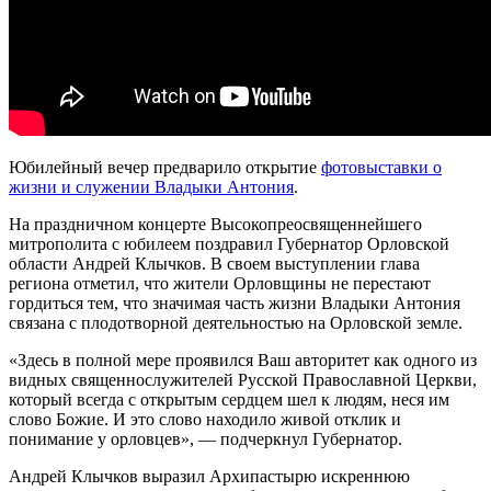
Юбилейный вечер предварило открытие
фотовыставки о
жизни и служении Владыки Антония
.
На праздничном концерте Высокопреосвященнейшего
митрополита с юбилеем поздравил Губернатор Орловской
области Андрей Клычков. В своем выступлении глава
региона отметил, что жители Орловщины не перестают
гордиться тем, что значимая часть жизни Владыки Антония
связана с плодотворной деятельностью на Орловской земле.
«Здесь в полной мере проявился Ваш авторитет как одного из
видных священнослужителей Русской Православной Церкви,
который всегда с открытым сердцем шел к людям, неся им
слово Божие. И это слово находило живой отклик и
понимание у орловцев», — подчеркнул Губернатор.
Андрей Клычков выразил Архипастырю искреннюю