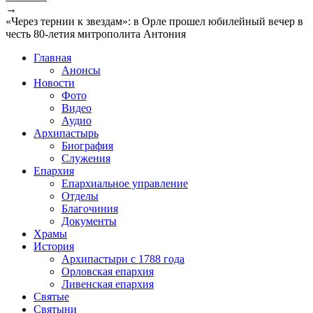
→
«Через тернии к звездам»: в Орле прошел юбилейный вечер в
честь 80-летия митрополита Антония
Главная
Анонсы
Новости
Фото
Видео
Аудио
Архипастырь
Биография
Служения
Епархия
Епархиальное управление
Отделы
Благочиния
Документы
Храмы
История
Архипастыри с 1788 года
Орловская епархия
Ливенская епархия
Святые
Святыни