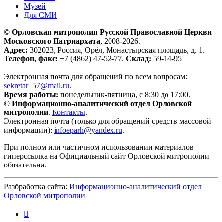
Музей
Для СМИ
© Орловская митрополия Русской Православной Церкви
Московского Патриархата
, 2008-2026.
Адрес:
302023, Россия, Орёл, Монастырская площадь, д. 1.
Телефон, факс:
+7 (4862) 47-52-77.
Склад:
59-14-95
Электронная почта для обращений по всем вопросам:
sekretar_57@mail.ru
.
Время работы:
понедельник-пятница, с 8:30 до 17:00.
© Информационно-аналитический отдел Орловской
митрополии
.
Контакты
.
Электронная почта (только для обращений средств массовой
информации):
infoeparh@yandex.ru
.
При полном или частичном использовании материалов
гиперссылка на Официальный сайт Орловской митрополии
обязательна.
Разбработка сайта:
Информационно-аналитический отдел
Орловской митрополии