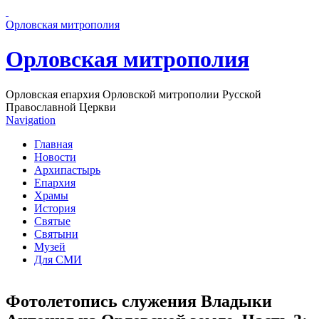
Перейти к основному содержанию страницы
Орловская митрополия
Орловская митрополия
Орловская епархия Орловской митрополии Русской
Православной Церкви
Navigation
Главная
Новости
Архипастырь
Епархия
Храмы
История
Святые
Святыни
Музей
Для СМИ
Фотолетопись служения Владыки