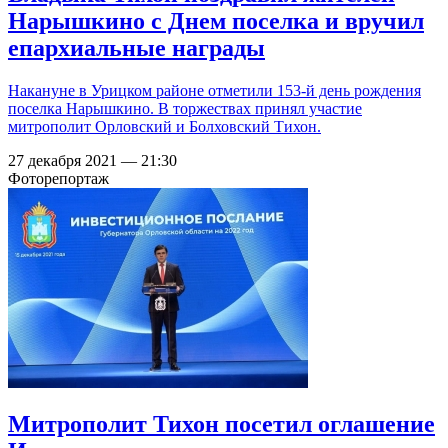
Нарышкино с Днем поселка и вручил
епархиальные награды
Накануне в Урицком районе отметили 153-й день рождения
поселка Нарышкино. В торжествах принял участие
митрополит Орловский и Болховский Тихон.
27 декабря 2021 — 21:30
Фоторепортаж
Митрополит Тихон посетил оглашение