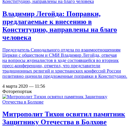
Владимир Легойда: Поправки,
предлагаемые к внесению в
Конституцию, направлены на благо
человека
Председатель Синодального отдела по взаимоотношениям
Церкви с обществом и СМИ Владимир Легойда, отвечая
на вопросы журналистов в ходе состоявшейся во вторник
пресс-конференции, отметил, что представители
традиционных религий и христианских конфессий России
позитивно оценили предложенные поправки в Конституцию.
4 марта 2020 — 11:56
Фоторепортаж
Митрополит Тихон освятил памятник
Защитнику Отечества в Болхове