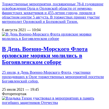
Торжественные мероприятия, посвященные 78-й годовщине
освобождения Орла и Орловской области от немецко-
фашистских захватчиков и 455-летию города, прошли в
областном центре 5 августа. В торжествах принял участие
митрополит Орловский и Болховский Тихон.
6 августа 2021 — 10:04
В День Военно-Морского Флота
орловские моряки молились в
Богоявленском соборе
25 июля, в День Военно-Морского Флота, участники
проходивших в Орле торжественных мероприятий посетили
Богоявленский собор.
25 июля 2021 — 19:45
Фоторепортаж