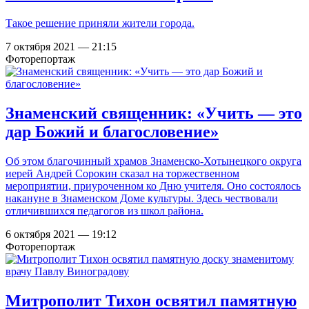
Такое решение приняли жители города.
7 октября 2021 — 21:15
Фоторепортаж
Знаменский священник: «Учить — это
дар Божий и благословение»
Об этом благочинный храмов Знаменско-Хотынецкого округа
иерей Андрей Сорокин сказал на торжественном
мероприятии, приуроченном ко Дню учителя. Оно состоялось
накануне в Знаменском Доме культуры. Здесь чествовали
отличившихся педагогов из школ района.
6 октября 2021 — 19:12
Фоторепортаж
Митрополит Тихон освятил памятную