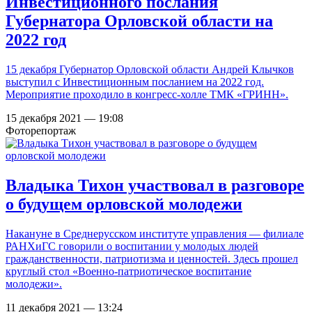
Инвестиционного послания
Губернатора Орловской области на
2022 год
15 декабря Губернатор Орловской области Андрей Клычков
выступил с Инвестиционным посланием на 2022 год.
Мероприятие проходило в конгресс-холле ТМК «ГРИНН».
15 декабря 2021 — 19:08
Фоторепортаж
Владыка Тихон участвовал в разговоре
о будущем орловской молодежи
Накануне в Среднерусском институте управления — филиале
РАНХиГС говорили о воспитании у молодых людей
гражданственности, патриотизма и ценностей. Здесь прошел
круглый стол «Военно-патриотическое воспитание
молодежи».
11 декабря 2021 — 13:24