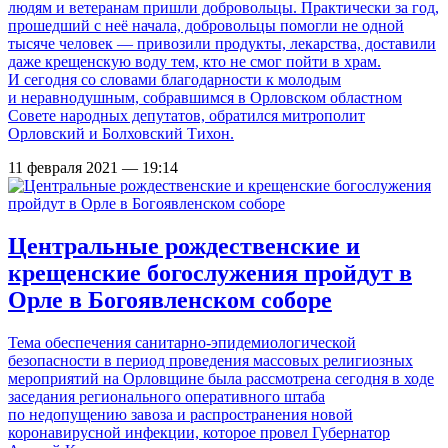
людям и ветеранам пришли добровольцы. Практически за год,
прошедший с неё начала, добровольцы помогли не одной
тысяче человек — привозили продукты, лекарства, доставили
даже крещенскую воду тем, кто не смог пойти в храм.
И сегодня со словами благодарности к молодым
и неравнодушным, собравшимся в Орловском областном
Совете народных депутатов, обратился митрополит
Орловский и Болховский Тихон.
11 февраля 2021 — 19:14
Центральные рождественские и
крещенские богослужения пройдут в
Орле в Богоявленском соборе
Тема обеспечения санитарно-эпидемиологической
безопасности в период проведения массовых религиозных
мероприятий на Орловщине была рассмотрена сегодня в ходе
заседания регионального оперативного штаба
по недопущению завоза и распространения новой
коронавирусной инфекции, которое провел Губернатор