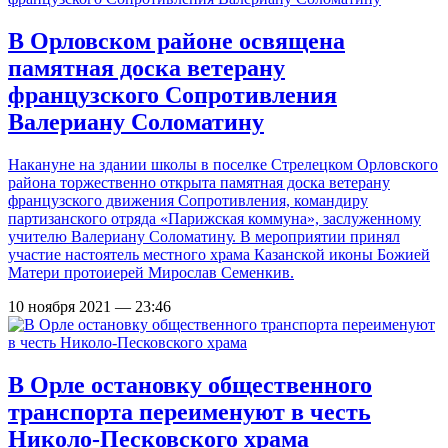
В Орловском районе освящена
памятная доска ветерану
французского Сопротивления
Валериану Соломатину
Накануне на здании школы в поселке Стрелецком Орловского
района торжественно открыта памятная доска ветерану
французского движения Сопротивления, командиру
партизанского отряда «Парижская коммуна», заслуженному
учителю Валериану Соломатину. В мероприятии принял
участие настоятель местного храма Казанской иконы Божией
Матери протоиерей Мирослав Семенкив.
10 ноября 2021 — 23:46
В Орле остановку общественного
транспорта переименуют в честь
Николо-Песковского храма