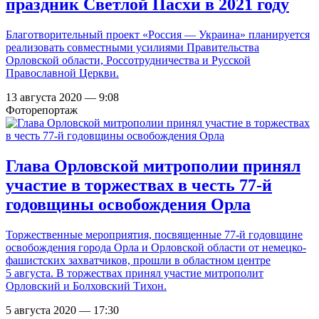
праздник Светлой Пасхи в 2021 году
Благотворительный проект «Россия — Украина» планируется
реализовать совместными усилиями Правительства
Орловской области, Россотрудничества и Русской
Православной Церкви.
13 августа 2020 — 9:08
Фоторепортаж
Глава Орловской митрополии принял
участие в торжествах в честь 77-й
годовщины освобождения Орла
Торжественные мероприятия, посвященные 77-й годовщине
освобождения города Орла и Орловской области от немецко-
фашистских захватчиков, прошли в областном центре
5 августа. В торжествах принял участие митрополит
Орловский и Болховский Тихон.
5 августа 2020 — 17:30