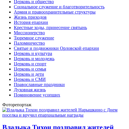
Церковь и общество
Социальное служение и благотворительность
Армия и правоохранительные структуры
Жизнь приходов
История епархии
Крестные ходы, принесение святынь
Миссионерство
Тюремное служение
Паломничество
Святые и подвижники Орловской епархии
Церковь и культура
Церковь и молодежь
Церковь и спорт
Церковь и семья
Церковь и дети
Церковь и СМИ
Православные праздники
Духовная жизнь
Поминовение усопших
Фоторепортаж
Владыка Тихон поздравил жителей