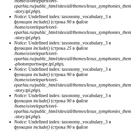
/home/o/oreleparh/orel-
eparhia.ru/public_html/sites/all/themes/lexus_zymphonies_the
-story.tpl.php
).
Notice
: Undefined index: taxonomy_vocabulary_3 в
функции
include()
(строка
90
в файле
/home/o/oreleparh/orel-
eparhia.ru/public_html/sites/all/themes/lexus_zymphonies_the
-story.tpl.php
).
Notice
: Undefined index: taxonomy_vocabulary_3 в
функции
include()
(строка
25
в файле
/home/o/oreleparh/orel-
eparhia.ru/public_html/sites/all/themes/lexus_zymphonies_the
-photoreportswipe.tpl.php
).
Notice
: Undefined index: taxonomy_vocabulary_3 в
функции
include()
(строка
90
в файле
/home/o/oreleparh/orel-
eparhia.ru/public_html/sites/all/themes/lexus_zymphonies_the
-story.tpl.php
).
Notice
: Undefined index: taxonomy_vocabulary_3 в
функции
include()
(строка
90
в файле
/home/o/oreleparh/orel-
eparhia.ru/public_html/sites/all/themes/lexus_zymphonies_the
-story.tpl.php
).
Notice
: Undefined index: taxonomy_vocabulary_3 в
функции
include()
(строка
90
в файле