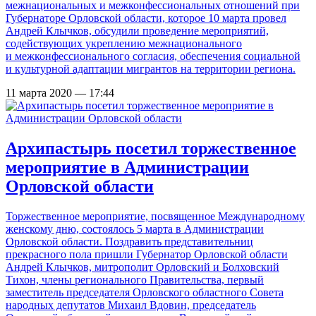
межнациональных и межконфессиональных отношений при
Губернаторе Орловской области, которое 10 марта провел
Андрей Клычков, обсудили проведение мероприятий,
содействующих укреплению межнационального
и межконфессионального согласия, обеспечения социальной
и культурной адаптации мигрантов на территории региона.
11 марта 2020 — 17:44
Архипастырь посетил торжественное
мероприятие в Администрации
Орловской области
Торжественное мероприятие, посвященное Международному
женскому дню, состоялось 5 марта в Администрации
Орловской области. Поздравить представительниц
прекрасного пола пришли Губернатор Орловской области
Андрей Клычков, митрополит Орловский и Болховский
Тихон, члены регионального Правительства, первый
заместитель председателя Орловского областного Совета
народных депутатов Михаил Вдовин, председатель