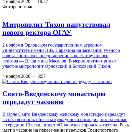
4 ноября 2020 — 18:37
Фоторепортаж
Митрополит Тихон напутствовал
нового ректора ОГАУ
2 ноября в Орловском государственном аграрном
университете имени Н.В. Парахина на заседании ученого
совета состоялось представление коллективу нового
ректора — Владимира Масалов. В мероприятии принял
участие митрополит Орловский и Болховский Тихон.
4 ноября 2020 — 8:57
Свято-Введенскому монастырю
передадут часовню
В Орле Свято-Введенскому женскому монастырю передадут
в собственность объекты культурного наследия, построенные
в середине 19 века,
пишет «Орловская городская газета»
. Речь
идет о часовне на пересечении переулков Транспортного