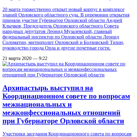
20 марта торжественно открыт новый корпус в комплексе
зданий Орловского областного суда. В церемонии открытия
приняли участие Губернатор Орловской области Андрей
Клычков, Председатель Орловского областного Совета
народных депутатов Леонид Музалевский, главный
федеральный инспектор по Орловской области Леонид
Соломатин, митрополит Орловский и Болховский Тихон,
руководство города Орла и другие почетные гости.
21 марта 2020 — 9:22
Архипастырь выступил на
Координационном совете по вопросам
межнациональных и
межконфессиональных отношений
при Губернаторе Орловской области
Участники заседания Координационного совета по вопросам