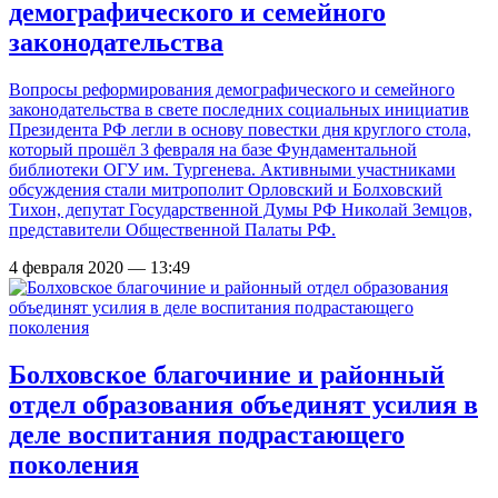
демографического и семейного
законодательства
Вопросы реформирования демографического и семейного
законодательства в свете последних социальных инициатив
Президента РФ легли в основу повестки дня круглого стола,
который прошёл 3 февраля на базе Фундаментальной
библиотеки ОГУ им. Тургенева. Активными участниками
обсуждения стали митрополит Орловский и Болховский
Тихон, депутат Государственной Думы РФ Николай Земцов,
представители Общественной Палаты РФ.
4 февраля 2020 — 13:49
Болховское благочиние и районный
отдел образования объединят усилия в
деле воспитания подрастающего
поколения