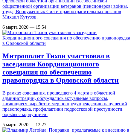
Орловской областной организации Всероссийской
общественной организации ветеранов (пенсионеров) войны,
труда, Вооруженных Сил и правоохранительных органов
Михаил Кутузов.
6 марта 2020 — 15:54
Митрополит Тихон участвовал в
заседании Координационного
совещания по обеспечению
правопорядка в Орловской области
В рамках совещания, прошедшего 4 марта в областной
администрации, обсуждались актуальные вопросы,
касающиеся выработки мер по предупреждению нарушений
правопорядка, профилактики подростковой преступности,
борьбы с коррупцией.
5 марта 2020 — 12:27