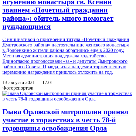
игумению монастыря св. Ксении
званием «Почетный гражданин
района»: обитель много помогает
нуждающимся
С инициативой о присвоении титула «Почетный гражданин
Дмитровского района» настоятельнице женского монастыря
в Долбенкино жители района обратились еще в 2020 году.
Местная администрация поддержала ходатайство.
Единогласно проголосовали «за» и депутаты Дмитровского
районного Совета. Правда, из-за пандемии торжественную
церемонию награждения пришлось отложить на год.
13 августа 2021 — 17:01
Фоторепортаж
Глава Орловской митрополии принял
участие в торжествах в честь 78-й
годовщины освобождения Орла