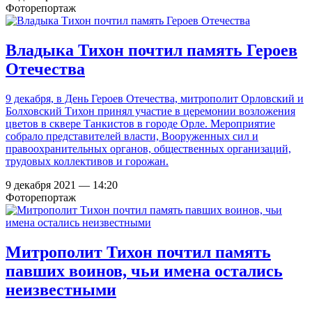
Фоторепортаж
Владыка Тихон почтил память Героев
Отечества
9 декабря, в День Героев Отечества, митрополит Орловский и
Болховский Тихон принял участие в церемонии возложения
цветов в сквере Танкистов в городе Орле. Мероприятие
собрало представителей власти, Вооруженных сил и
правоохранительных органов, общественных организаций,
трудовых коллективов и горожан.
9 декабря 2021 — 14:20
Фоторепортаж
Митрополит Тихон почтил память
павших воинов, чьи имена остались
неизвестными