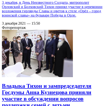
3 декабря, в День Неизвестного Солдата, митрополит
Орловский и Болховский Тихон принял участие в церемонии
возложения гирлянды Славы и цветов к стеле «Орёл – город
воинской славы» на бульваре Победы в Орле.
3 декабря 2021 — 15:50
Фоторепортаж
Владыка Тихон и зампредседателя
Госдумы Анна Кузнецова приняли
участие в обсуждении вопросов
поддержки семей с детьми