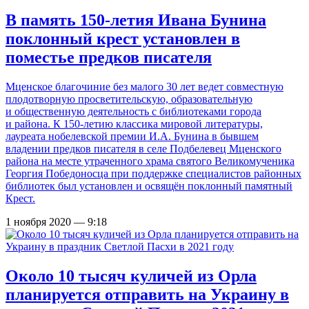
В память 150-летия Ивана Бунина
поклонный крест установлен в
поместье предков писателя
Мценское благочиние без малого 30 лет ведет совместную
плодотворную просветительскую, образовательную
и общественную деятельность с библиотеками города
и района. К 150-летию классика мировой литературы,
лауреата нобелевской премии И.А. Бунина в бывшем
владении предков писателя в селе Подбелевец Мценского
района на месте утраченного храма святого Великомученика
Георгия Победоносца при поддержке специалистов районных
библиотек был установлен и освящён поклонный памятный
Крест.
1 ноября 2020 — 9:18
Около 10 тысяч куличей из Орла
планируется отправить на Украину в