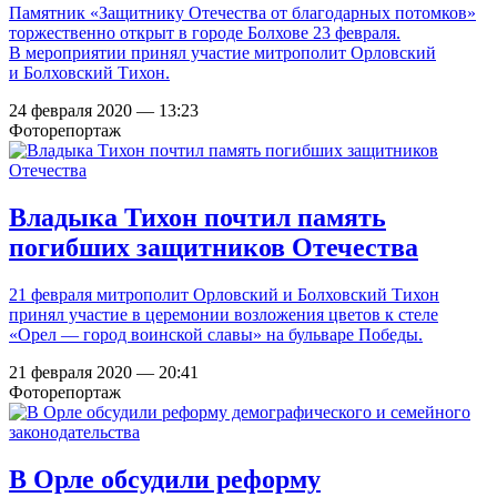
Памятник «Защитнику Отечества от благодарных потомков»
торжественно открыт в городе Болхове 23 февраля.
В мероприятии принял участие митрополит Орловский
и Болховский Тихон.
24 февраля 2020 — 13:23
Фоторепортаж
Владыка Тихон почтил память
погибших защитников Отечества
21 февраля митрополит Орловский и Болховский Тихон
принял участие в церемонии возложения цветов к стеле
«Орел — город воинской славы» на бульваре Победы.
21 февраля 2020 — 20:41
Фоторепортаж
В Орле обсудили реформу