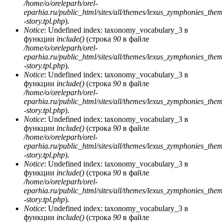
/home/o/oreleparh/orel-
eparhia.ru/public_html/sites/all/themes/lexus_zymphonies_the
-story.tpl.php
).
Notice
: Undefined index: taxonomy_vocabulary_3 в
функции
include()
(строка
90
в файле
/home/o/oreleparh/orel-
eparhia.ru/public_html/sites/all/themes/lexus_zymphonies_the
-story.tpl.php
).
Notice
: Undefined index: taxonomy_vocabulary_3 в
функции
include()
(строка
90
в файле
/home/o/oreleparh/orel-
eparhia.ru/public_html/sites/all/themes/lexus_zymphonies_the
-story.tpl.php
).
Notice
: Undefined index: taxonomy_vocabulary_3 в
функции
include()
(строка
90
в файле
/home/o/oreleparh/orel-
eparhia.ru/public_html/sites/all/themes/lexus_zymphonies_the
-story.tpl.php
).
Notice
: Undefined index: taxonomy_vocabulary_3 в
функции
include()
(строка
90
в файле
/home/o/oreleparh/orel-
eparhia.ru/public_html/sites/all/themes/lexus_zymphonies_the
-story.tpl.php
).
Notice
: Undefined index: taxonomy_vocabulary_3 в
функции
include()
(строка
90
в файле