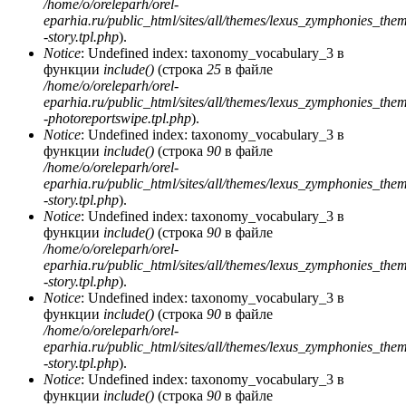
/home/o/oreleparh/orel-
eparhia.ru/public_html/sites/all/themes/lexus_zymphonies_the
-story.tpl.php
).
Notice
: Undefined index: taxonomy_vocabulary_3 в
функции
include()
(строка
25
в файле
/home/o/oreleparh/orel-
eparhia.ru/public_html/sites/all/themes/lexus_zymphonies_the
-photoreportswipe.tpl.php
).
Notice
: Undefined index: taxonomy_vocabulary_3 в
функции
include()
(строка
90
в файле
/home/o/oreleparh/orel-
eparhia.ru/public_html/sites/all/themes/lexus_zymphonies_the
-story.tpl.php
).
Notice
: Undefined index: taxonomy_vocabulary_3 в
функции
include()
(строка
90
в файле
/home/o/oreleparh/orel-
eparhia.ru/public_html/sites/all/themes/lexus_zymphonies_the
-story.tpl.php
).
Notice
: Undefined index: taxonomy_vocabulary_3 в
функции
include()
(строка
90
в файле
/home/o/oreleparh/orel-
eparhia.ru/public_html/sites/all/themes/lexus_zymphonies_the
-story.tpl.php
).
Notice
: Undefined index: taxonomy_vocabulary_3 в
функции
include()
(строка
90
в файле