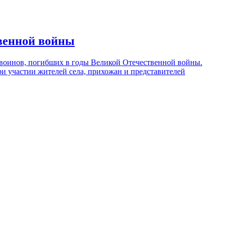
твенной войны
и воинов, погибших в годы Великой Отечественной войны.
и участии жителей села, прихожан и представителей