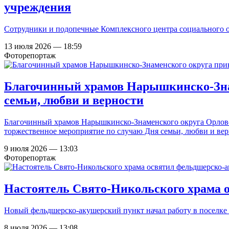
учреждения
Сотрудники и подопечные Комплексного центра социального о
13 июля 2026 — 18:59
Фоторепортаж
Благочинный храмов Нарышкинско-Знам
семьи, любви и верности
Благочинный храмов Нарышкинско-Знаменского округа Орловс
торжественное мероприятие по случаю Дня семьи, любви и вер
9 июля 2026 — 13:03
Фоторепортаж
Настоятель Свято-Никольского храма 
Новый фельдшерско-акушерский пункт начал работу в поселке
8 июля 2026 — 13:08