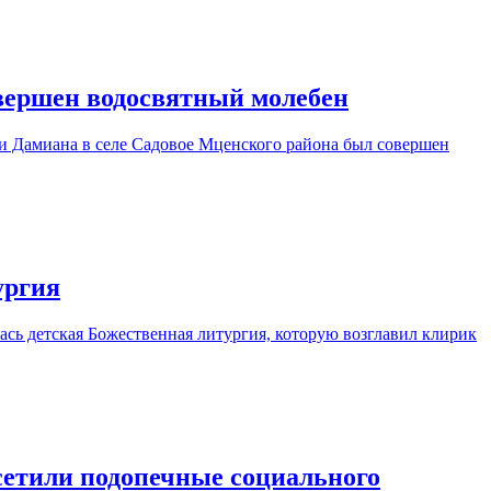
вершен водосвятный молебен
 и Дамиана в селе Садовое Мценского района был совершен
ургия
сь детская Божественная литургия, которую возглавил клирик
сетили подопечные социального