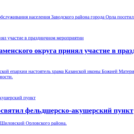
бслуживания населения Заводского района города Орла посетил
енского округа принял участие в праз
кой епархии настоятель храма Казанской иконы Божией Матер
ности.
освятил фельдшерско-акушерский пункт
 Шиловский Орловского района.