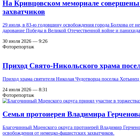
На Кривцовском мемориале совершены 
захватчиков
29 июля, в 83-ю годовщину освобождения города Болхова от 
дарование Победы в Великой Отечественной войне и панихида 
30 июля 2026 — 9:26
Фоторепортаж
Приход Свято-Никольского храма пос
Приход храма святителя Николая Чудотворца поселка Хотынец
24 июля 2026 — 8:31
Фоторепортаж
Семья протоиерея Владимира Герченова
Благочинный Мценского округа протоиерей Владимир Герченов
освобождения от немецко-фашистских захватчиков.