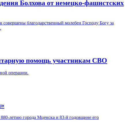
дения Болхова от немецко-фашистских
ли совершены благодарственный молебен Господу Богу за
.
нитарную помощь участникам СВО
ной операции.
а»
880-летию города Мценска и 83-й годовщине его