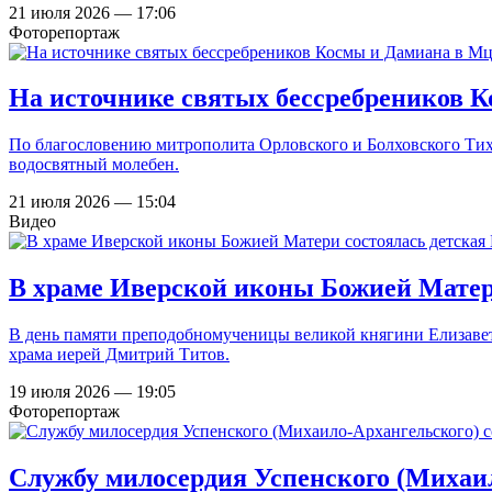
21 июля 2026 — 17:06
Фоторепортаж
На источнике святых бессребреников 
По благословению митрополита Орловского и Болховского Тих
водосвятный молебен.
21 июля 2026 — 15:04
Видео
В храме Иверской иконы Божией Матер
В день памяти преподобномученицы великой княгини Елизавет
храма иерей Дмитрий Титов.
19 июля 2026 — 19:05
Фоторепортаж
Службу милосердия Успенского (Михаи