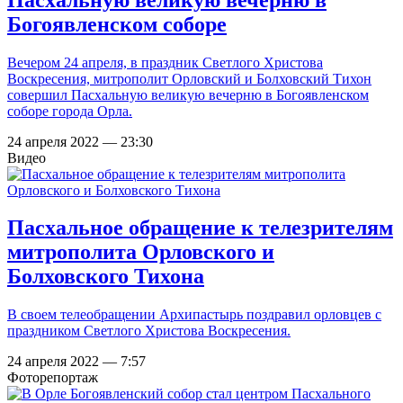
Богоявленском соборе
Вечером 24 апреля, в праздник Светлого Христова
Воскресения, митрополит Орловский и Болховский Тихон
совершил Пасхальную великую вечерню в Богоявленском
соборе города Орла.
24 апреля 2022 — 23:30
Видео
Пасхальное обращение к телезрителям
митрополита Орловского и
Болховского Тихона
В своем телеобращении Архипастырь поздравил орловцев с
праздником Светлого Христова Воскресения.
24 апреля 2022 — 7:57
Фоторепортаж