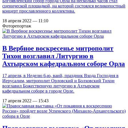
Богоявленский собор города Орла на несколько часов стал
сценической площадкой, на которой состоялся великопостный
концерт прославленного коллектива.
18 апреля 2022 — 11:10
Фоторепортаж
В Вербное воскресенье митрополит
Тихон возглавил Литургию в
Ахтырском кафедральном соборе Орла
17 апреля, в Неделю 6-ю, ваий, праздник Входа Господня в
Иерусалим, митрополит Орловский и Болховский Тихон
возглавил Божественную литургию в Ахтырском
кафедральном соборе в городе Орле.
17 апреля 2022 — 15:43