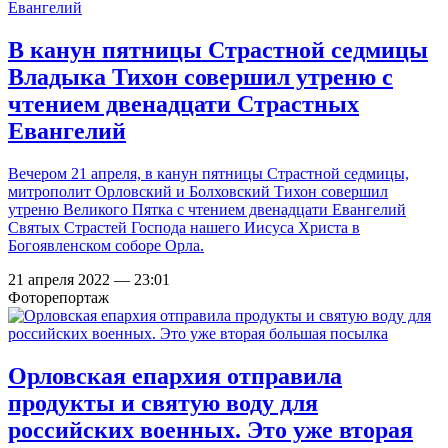
В канун пятницы Страстной седмицы
Владыка Тихон совершил утреню с
чтением двенадцати Страстных
Евангелий
Вечером 21 апреля, в канун пятницы Страстной седмицы,
митрополит Орловский и Болховский Тихон совершил
утреню Великого Пятка с чтением двенадцати Евангелий
Святых Страстей Господа нашего Иисуса Христа в
Богоявленском соборе Орла.
21 апреля 2022 — 23:01
Фоторепортаж
Орловская епархия отправила
продукты и святую воду для
российских военных. Это уже вторая