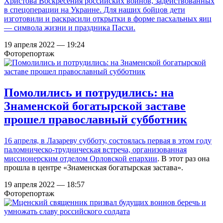
Христова Воскресения российских воинов, задействованных
в спецоперации на Украине. Для наших бойцов дети
изготовили и раскрасили открытки в форме пасхальных яиц
— символа жизни и праздника Пасхи.
19 апреля 2022 — 19:24
Фоторепортаж
Помолились и потрудились: на
Знаменской богатырской заставе
прошел православный субботник
16 апреля, в Лазареву субботу, состоялась первая в этом году
паломническо-трудническая встреча, организованная
миссионерским отделом Орловской епархии
. В этот раз она
прошла в центре «Знаменская богатырская застава».
19 апреля 2022 — 18:57
Фоторепортаж