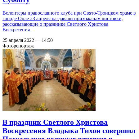
Волонтеры православного клуба при Свято-Троицком храме в
городе Орле 23 апреля раздавали прихожанам листовки,
рассказывающие о празднике Светлого Христова
Воскресения.
25 апреля 2022 — 14:50
Фоторепортаж
В праздник Светлого Христова
Воскресения Владыка Тихон совершил
Пасхальную великую вечерню в