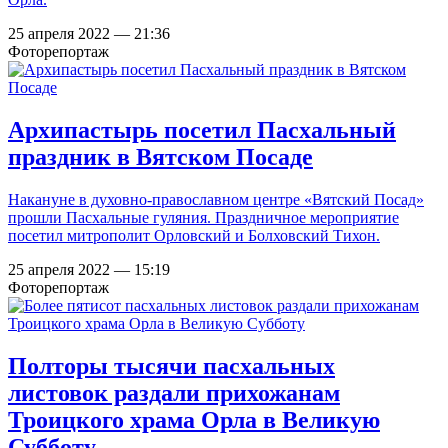
25 апреля 2022 — 21:36
Фоторепортаж
Архипастырь посетил Пасхальный
праздник в Вятском Посаде
Накануне в духовно-православном центре «Вятский Посад»
прошли Пасхальные гуляния. Праздничное мероприятие
посетил митрополит Орловский и Болховский Тихон.
25 апреля 2022 — 15:19
Фоторепортаж
Полторы тысячи пасхальных
листовок раздали прихожанам
Троицкого храма Орла в Великую
Субботу