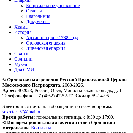
Епархия
Епархиальное управление
Отделы
Благочиния
Документы
Храмы
История
Архипастыри с 1788 года
Орловская епархия
Ливенская епархия
Святые
Святыни
Музей
Для СМИ
© Орловская митрополия Русской Православной Церкви
Московского Патриархата
, 2008-2026.
Адрес:
302023, Россия, Орёл, Монастырская площадь, д. 1.
Телефон, факс:
+7 (4862) 47-52-77.
Склад:
59-14-95
Электронная почта для обращений по всем вопросам:
sekretar_57@mail.ru
.
Время работы:
понедельник-пятница, с 8:30 до 17:00.
© Информационно-аналитический отдел Орловской
митрополии
.
Контакты
.