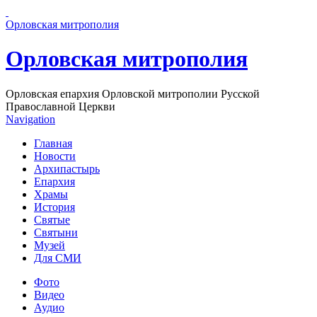
Перейти к основному содержанию страницы
Орловская митрополия
Орловская митрополия
Орловская епархия Орловской митрополии Русской
Православной Церкви
Navigation
Главная
Новости
Архипастырь
Епархия
Храмы
История
Святые
Святыни
Музей
Для СМИ
Фото
Видео
Аудио