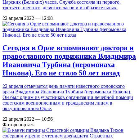
Царских (Великих) часов. Служба состояла из первого,
третьего, шестого, девятого часов и изобразительных.
22 апреля 2022 — 12:08
Сегодня в Орле вспоминают доктора и
православного подвижника Владимира
Ивановича Турбина (иеромонаха
Никона). Его не стало 50 лет назад
22 апреля отмечается день памяти известного орловского
врача Владимира Ивановича Турбина (иеромонаха Никона).
Он был одним из участников организации лечебной помощи
советским военнопленным и гражданским лицам в
оккупированном Орле.
22 апреля 2022 — 10:56
Фоторепортаж