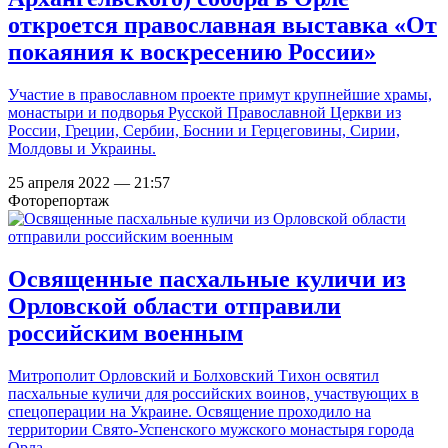
откроется православная выставка «От
покаяния к воскресению России»
Участие в православном проекте примут крупнейшие храмы,
монастыри и подворья Русской Православной Церкви из
России, Греции, Сербии, Боснии и Герцеговины, Сирии,
Молдовы и Украины.
25 апреля 2022 — 21:57
Фоторепортаж
Освященные пасхальные куличи из
Орловской области отправили
российским военным
Митрополит Орловский и Болховский Тихон освятил
пасхальные куличи для российских воинов, участвующих в
спецоперации на Украине. Освящение проходило на
территории Свято-Успенского мужского монастыря города
Орла.