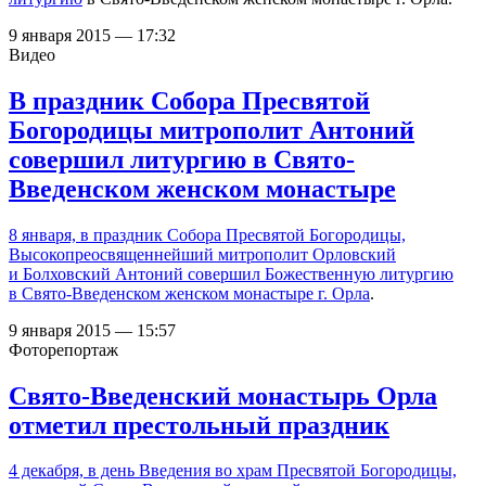
9 января 2015 — 17:32
Видео
В праздник Собора Пресвятой
Богородицы митрополит Антоний
совершил литургию в Свято-
Введенском женском монастыре
8 января, в праздник Собора Пресвятой Богородицы,
Высокопреосвященнейший митрополит Орловский
и Болховский Антоний совершил Божественную литургию
в
Свято-Введенском женском монастыре г. Орла
.
9 января 2015 — 15:57
Фоторепортаж
Свято-Введенский монастырь Орла
отметил престольный праздник
4 декабря, в день Введения во храм Пресвятой Богородицы,