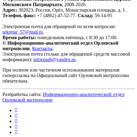
Московского Патриархата
, 2008-2026.
Адрес:
302023, Россия, Орёл, Монастырская площадь, д. 1.
Телефон, факс:
+7 (4862) 47-52-77.
Склад:
59-14-95
Электронная почта для обращений по всем вопросам:
sekretar_57@mail.ru
.
Время работы:
понедельник-пятница, с 8:30 до 17:00.
© Информационно-аналитический отдел Орловской
митрополии
.
Контакты
.
Электронная почта (только для обращений средств массовой
информации):
infoeparh@yandex.ru
.
При полном или частичном использовании материалов
гиперссылка на Официальный сайт Орловской митрополии
обязательна.
Разбработка сайта:
Информационно-аналитический отдел
Орловской митрополии