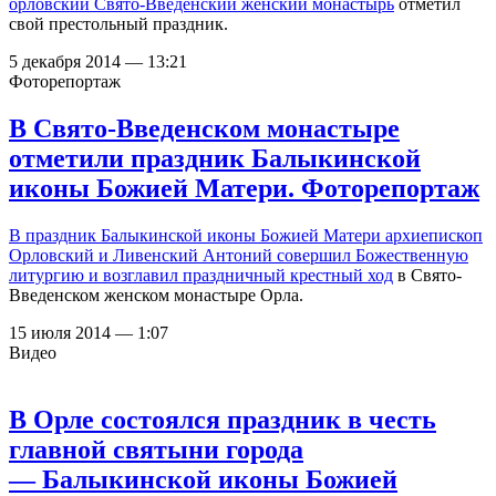
орловский
Свято-Введенский женский монастырь
отметил
свой престольный праздник.
5 декабря 2014 — 13:21
Фоторепортаж
В Свято-Введенском монастыре
отметили праздник Балыкинской
иконы Божией Матери. Фоторепортаж
В праздник Балыкинской иконы Божией Матери архиепископ
Орловский и Ливенский Антоний
совершил Божественную
литургию и возглавил праздничный крестный ход
в Свято-
Введенском женском монастыре Орла.
15 июля 2014 — 1:07
Видео
В Орле состоялся праздник в честь
главной святыни города
— Балыкинской иконы Божией