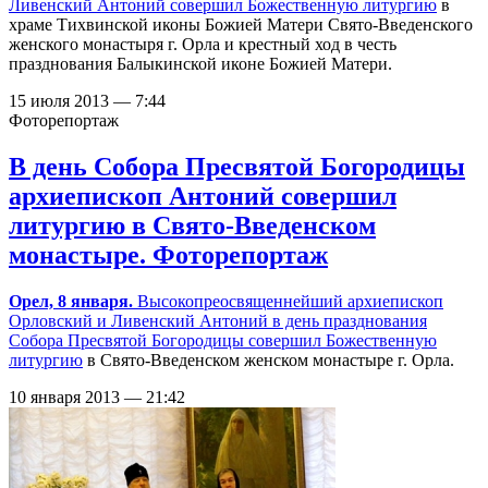
Ливенский Антоний
совершил Божественную литургию
в
храме Тихвинской иконы Божией Матери Свято-Введенского
женского монастыря г. Орла и крестный ход в честь
празднования Балыкинской иконе Божией Матери.
15 июля 2013 — 7:44
Фоторепортаж
В день Собора Пресвятой Богородицы
архиепископ Антоний совершил
литургию в Свято-Введенском
монастыре. Фоторепортаж
Орел, 8 января.
Высокопреосвященнейший архиепископ
Орловский и Ливенский Антоний в день празднования
Собора Пресвятой Богородицы
совершил Божественную
литургию
в Свято-Введенском женском монастыре г. Орла.
10 января 2013 — 21:42