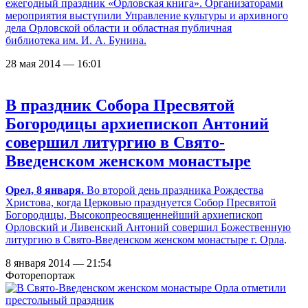
ежегодный праздник «Орловская книга». Организаторами
мероприятия выступили Управление культуры и архивного
дела Орловской области и областная публичная
библиотека им. И. А. Бунина.
28 мая 2014 — 16:01
В праздник Собора Пресвятой
Богородицы архиепископ Антоний
совершил литургию в Свято-
Введенском женском монастыре
Орел, 8 января.
Во второй день праздника Рождества
Христова, когда Церковью празднуется Собор Пресвятой
Богородицы, Высокопреосвященнейший архиепископ
Орловский и Ливенский Антоний совершил Божественную
литургию в
Свято-Введенском женском монастыре г. Орла
.
8 января 2014 — 21:54
Фоторепортаж