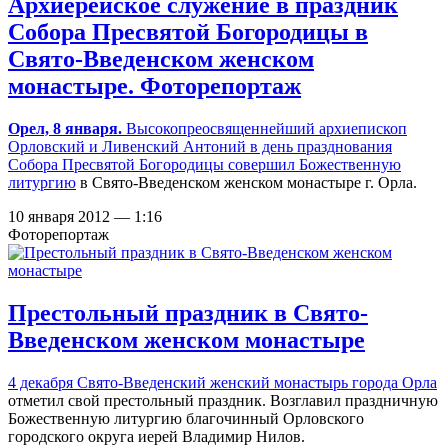
Архиерейское служение в праздник
Собора Пресвятой Богородицы в
Свято-Введенском женском
монастыре. Фоторепортаж
Орел, 8 января.
Высокопреосвященнейший архиепископ
Орловский и Ливенский Антоний в день празднования
Собора Пресвятой Богородицы
совершил Божественную
литургию
в Свято-Введенском женском монастыре г. Орла.
10 января 2012 — 1:16
Фоторепортаж
Престольный праздник в Свято-
Введенском женском монастыре
4 декабря
Свято-Введенский женский монастырь города Орла
отметил свой престольный праздник. Возглавил праздничную
Божественную литургию благочинный Орловского
городского округа иерей Владимир Нилов.