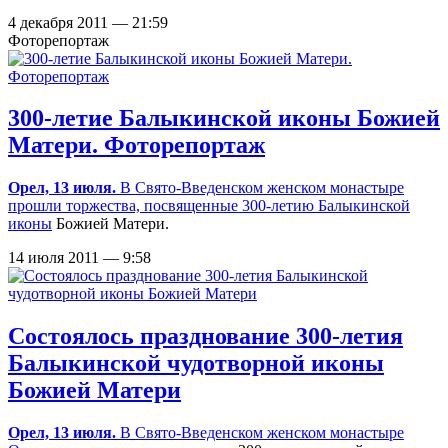
4 декабря 2011 — 21:59
Фоторепортаж
300-летие Балыкинской иконы Божией
Матери. Фоторепортаж
Орел, 13 июля.
В
Свято-Введенском женском монастыре
прошли торжества, посвященные
300-летию
Балыкинской
иконы
Божией Матери.
14 июля 2011 — 9:58
Состоялось празднование 300-летия
Балыкинской чудотворной иконы
Божией Матери
Орел, 13 июля.
В
Свято-Введенском женском монастыре