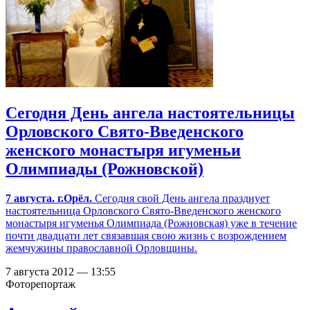
Сегодня День ангела настоятельницы
Орловского Свято-Введенского
женского монастыря игуменьи
Олимпиады (Рожновской)
7 августа. г.Орёл.
Сегодня свой День ангела празднует
настоятельница Орловского Свято-Введенского женского
монастыря игуменья Олимпиада (Рожновская) уже в течение
почти двадцати лет связавшая свою жизнь с возрождением
жемчужины православной Орловщины.
7 августа 2012 — 13:55
Фоторепортаж