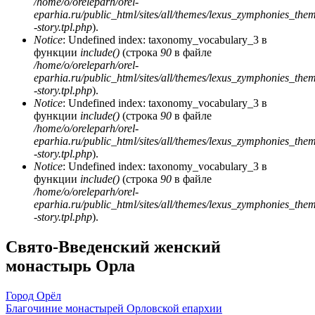
/home/o/oreleparh/orel-
eparhia.ru/public_html/sites/all/themes/lexus_zymphonies_the
-story.tpl.php
).
Notice
: Undefined index: taxonomy_vocabulary_3 в
функции
include()
(строка
90
в файле
/home/o/oreleparh/orel-
eparhia.ru/public_html/sites/all/themes/lexus_zymphonies_the
-story.tpl.php
).
Notice
: Undefined index: taxonomy_vocabulary_3 в
функции
include()
(строка
90
в файле
/home/o/oreleparh/orel-
eparhia.ru/public_html/sites/all/themes/lexus_zymphonies_the
-story.tpl.php
).
Notice
: Undefined index: taxonomy_vocabulary_3 в
функции
include()
(строка
90
в файле
/home/o/oreleparh/orel-
eparhia.ru/public_html/sites/all/themes/lexus_zymphonies_the
-story.tpl.php
).
Свято-Введенский женский
монастырь Орла
Город Орёл
Благочиние монастырей Орловской епархии