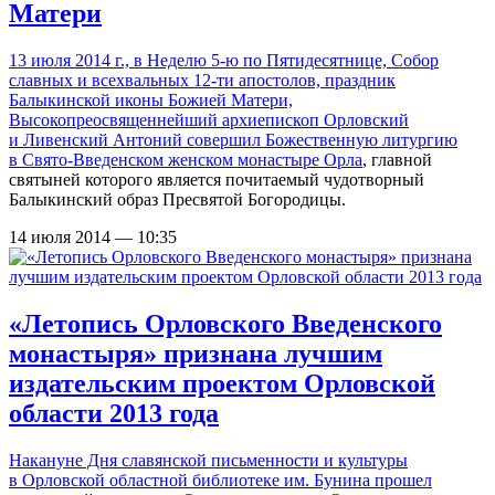
Матери
13 июля 2014 г., в Неделю 5-ю по Пятидесятнице, Собор
славных и всехвальных 12-ти апостолов, праздник
Балыкинской иконы Божией Матери,
Высокопреосвященнейший архиепископ Орловский
и Ливенский Антоний совершил Божественную литургию
в
Свято-Введенском женском монастыре Орла
, главной
святыней которого является почитаемый чудотворный
Балыкинский образ Пресвятой Богородицы.
14 июля 2014 — 10:35
«Летопись Орловского Введенского
монастыря» признана лучшим
издательским проектом Орловской
области 2013 года
Накануне Дня славянской письменности и культуры
в Орловской областной библиотеке им. Бунина прошел