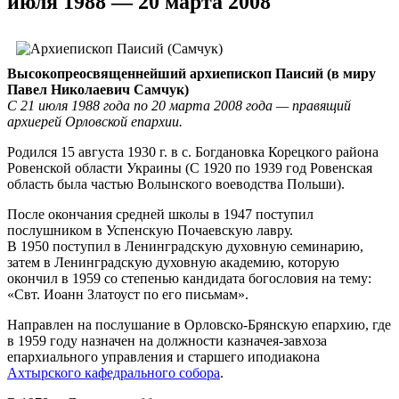
июля 1988 — 20 марта 2008
Высокопреосвященнейший архиепископ Паисий (в миру
Павел Николаевич Самчук)
С 21 июля 1988 года по 20 марта 2008 года — правящий
архиерей Орловской епархии.
Родился 15 августа 1930 г. в с. Богдановка Корецкого района
Ровенской области Украины (С 1920 по 1939 год Ровенская
область была частью Волынского воеводства Польши).
После окончания средней школы в 1947 поступил
послушником в Успенскую Почаевскую лавру.
В 1950 поступил в Ленинградскую духовную семинарию,
затем в Ленинградскую духовную академию, которую
окончил в 1959 со степенью кандидата богословия на тему:
«Свт. Иоанн Златоуст по его письмам».
Направлен на послушание в Орловско-Брянскую епархию, где
в 1959 году назначен на должности казначея-завхоза
епархиального управления и старшего иподиакона
Ахтырского кафедрального собора
.