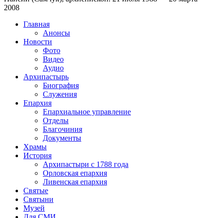
2008
Главная
Анонсы
Новости
Фото
Видео
Аудио
Архипастырь
Биография
Служения
Епархия
Епархиальное управление
Отделы
Благочиния
Документы
Храмы
История
Архипастыри с 1788 года
Орловская епархия
Ливенская епархия
Святые
Святыни
Музей
Для СМИ