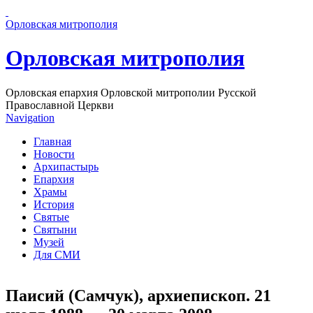
Перейти к основному содержанию страницы
Орловская митрополия
Орловская митрополия
Орловская епархия Орловской митрополии Русской
Православной Церкви
Navigation
Главная
Новости
Архипастырь
Епархия
Храмы
История
Святые
Святыни
Музей
Для СМИ
Паисий (Самчук), архиепископ. 21