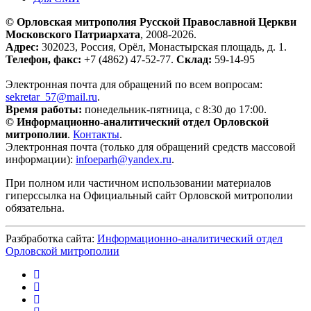
© Орловская митрополия Русской Православной Церкви
Московского Патриархата
, 2008-2026.
Адрес:
302023, Россия, Орёл, Монастырская площадь, д. 1.
Телефон, факс:
+7 (4862) 47-52-77.
Склад:
59-14-95
Электронная почта для обращений по всем вопросам:
sekretar_57@mail.ru
.
Время работы:
понедельник-пятница, с 8:30 до 17:00.
© Информационно-аналитический отдел Орловской
митрополии
.
Контакты
.
Электронная почта (только для обращений средств массовой
информации):
infoeparh@yandex.ru
.
При полном или частичном использовании материалов
гиперссылка на Официальный сайт Орловской митрополии
обязательна.
Разбработка сайта:
Информационно-аналитический отдел
Орловской митрополии