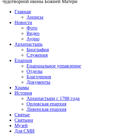
чудотворной иконы Божией Матери
Главная
Анонсы
Новости
Фото
Видео
Аудио
Архипастырь
Биография
Служения
Епархия
Епархиальное управление
Отделы
Благочиния
Документы
Храмы
История
Архипастыри с 1788 года
Орловская епархия
Ливенская епархия
Святые
Святыни
Музей
Для СМИ