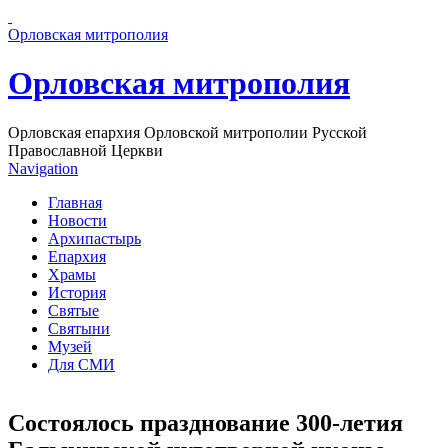
Перейти к основному содержанию страницы
Орловская митрополия
Орловская митрополия
Орловская епархия Орловской митрополии Русской
Православной Церкви
Navigation
Главная
Новости
Архипастырь
Епархия
Храмы
История
Святые
Святыни
Музей
Для СМИ
Состоялось празднование 300-летия