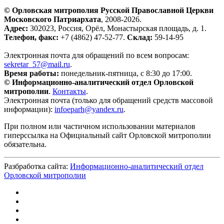
© Орловская митрополия Русской Православной Церкви
Московского Патриархата
, 2008-2026.
Адрес:
302023, Россия, Орёл, Монастырская площадь, д. 1.
Телефон, факс:
+7 (4862) 47-52-77.
Склад:
59-14-95
Электронная почта для обращений по всем вопросам:
sekretar_57@mail.ru
.
Время работы:
понедельник-пятница, с 8:30 до 17:00.
© Информационно-аналитический отдел Орловской
митрополии
.
Контакты
.
Электронная почта (только для обращений средств массовой
информации):
infoeparh@yandex.ru
.
При полном или частичном использовании материалов
гиперссылка на Официальный сайт Орловской митрополии
обязательна.
Разбработка сайта:
Информационно-аналитический отдел
Орловской митрополии