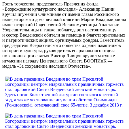
Гость торжества, председатель Правления фонда
«Возрождение культурного наследия» Александр Панин
вручил игумении Олимпиаде от имени главы Российского
императорского дома великой княгини Марии Владимировны
императорский Орден святой Великомученицы Анастасии
Узорешительницы и также поблагодарил настоятельницу
и сестер Введенской обители за помощь в благотворительных
и патриотических акциях, оргнизуемых фондом. Заместитель
председателя Всероссийского общества охраны памятников
истории и культуры, руководитель епархиального отдела
по канонизации святых Виктор Ливцов вручил матушке
игумении награду Центрального Совета ВООПИиК —
медаль «За сохранение наследия Отечества».