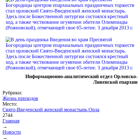
Информационно-аналитический отдел Орловско-
Ливенской епархии
Рубрики:
Жизнь приходов
Место:
Свято-Введенский женский монастырь Орла
2744
Главная
→
Вы здесь
Новости
→