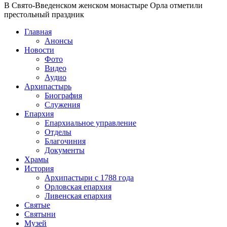
В Свято-Введенском женском монастыре Орла отметили
престольный праздник
Главная
Анонсы
Новости
Фото
Видео
Аудио
Архипастырь
Биография
Служения
Епархия
Епархиальное управление
Отделы
Благочиния
Документы
Храмы
История
Архипастыри с 1788 года
Орловская епархия
Ливенская епархия
Святые
Святыни
Музей