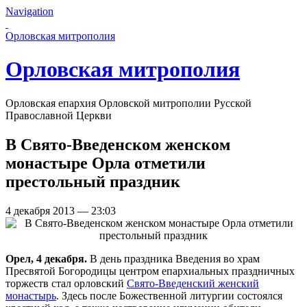
Navigation
Перейти к основному содержанию страницы
Орловская митрополия
Орловская митрополия
Орловская епархия Орловской митрополии Русской
Православной Церкви
В Свято-Введенском женском
монастыре Орла отметили
престольный праздник
4 декабря 2013 — 23:03
Орел, 4 декабря.
В день праздника Введения во храм
Пресвятой Богородицы центром епархиальных праздничных
торжеств стал орловский
Свято-Введенский женский
монастырь
. Здесь после Божественной литургии состоялся