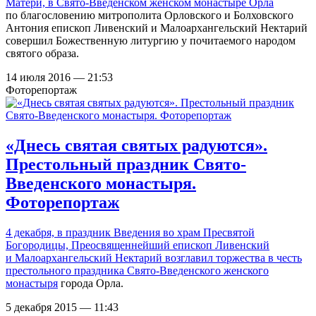
Матери, в
Свято-Введенском женском монастыре Орла
по благословению митрополита Орловского и Болховского
Антония епископ Ливенский и Малоархангельский Нектарий
совершил Божественную литургию у почитаемого народом
святого образа.
14 июля 2016 — 21:53
Фоторепортаж
«Днесь святая святых радуются».
Престольный праздник Свято-
Введенского монастыря.
Фоторепортаж
4 декабря, в праздник Введения во храм Пресвятой
Богородицы, Преосвященнейший епископ Ливенский
и Малоархангельский Нектарий
возглавил торжества в честь
престольного праздника Свято-Введенского женского
монастыря
города Орла.
5 декабря 2015 — 11:43