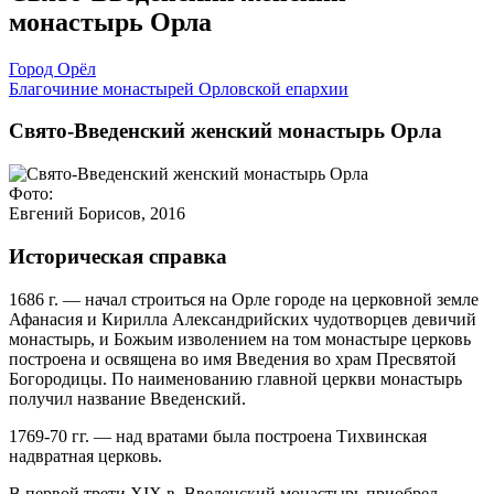
монастырь Орла
Город Орёл
Благочиние монастырей Орловской епархии
Свято-Введенский женский монастырь Орла
Фото:
Евгений Борисов, 2016
Историческая справка
1686 г. — начал строиться на Орле городе на церковной земле
Афанасия и Кирилла Александрийских чудотворцев девичий
монастырь, и Божьим изволением на том монастыре церковь
построена и освящена во имя Введения во храм Пресвятой
Богородицы. По наименованию главной церкви монастырь
получил название Введенский.
1769-70 гг. — над вратами была построена Тихвинская
надвратная церковь.
В первой трети ХIХ в. Введенский монастырь приобрел