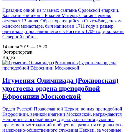
Праздник одной из главных святынь Орловской епархии,
Балыкинской иконы Божией Матери, Святая Церковь
отмечает 13 июля. Образ, хранящийся в Свято-Введенском
женском монастыре, был написан в 1711 году в размер
оригинала, прославившегося в России в 1709 году, во время
Северной войны.
14 июля 2019 — 15:20
Фоторепортаж
Видео
Игумения Олимпиада (Рожновская)
удостоена ордена преподобной
Ефросинии Московской
Орден Русской Православной Церкви во имя преподобной
Евфросинии, великой княгини Московской, награждаются
женщины за особый вклад в дело укрепления духовно-
нравственных традиций в обществе, развития социального
и церковно-общественного служения Церкви, за усердные