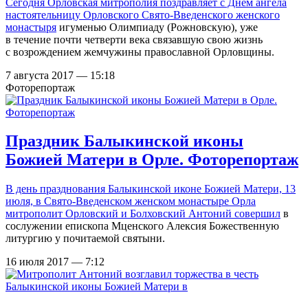
Сегодня Орловская митрополия поздравляет с Днем ангела
настоятельницу Орловского
Свято-Введенского женского
монастыря
игуменью Олимпиаду (Рожновскую), уже
в течение почти четверти века связавшую свою жизнь
с возрождением жемчужины православной Орловщины.
7 августа 2017 — 15:18
Фоторепортаж
Праздник Балыкинской иконы
Божией Матери в Орле. Фоторепортаж
В день празднования Балыкинской иконе Божией Матери, 13
июля, в Свято-Введенском женском монастыре Орла
митрополит Орловский и Болховский Антоний
совершил
в
сослужении епископа Мценского Алексия Божественную
литургию у почитаемой святыни.
16 июля 2017 — 7:12