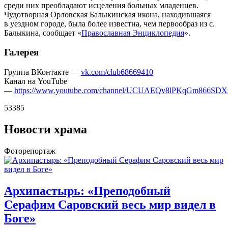
среди них преобладают исцеления больных младенцев.
Чудотворная Орловская Балыкинская икона, находившаяся
в уездном городе, была более известна, чем первообраз из с.
Балыкина, сообщает «
Православная Энциклопедия
».
Галерея
Группа ВКонтакте —
vk.com/club68669410
Канал на YouTube
—
https://www.youtube.com/channel/UCUAEQv8lPKqGm866SD
53385
Новости храма
Фоторепортаж
Архипастырь: «Преподобный
Серафим Саровский весь мир видел в
Боге»