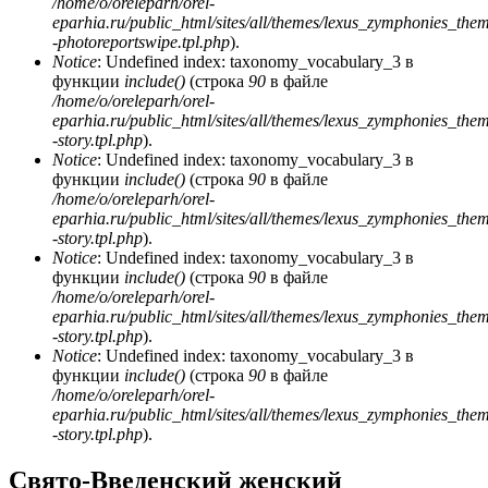
/home/o/oreleparh/orel-
eparhia.ru/public_html/sites/all/themes/lexus_zymphonies_the
-photoreportswipe.tpl.php
).
Notice
: Undefined index: taxonomy_vocabulary_3 в
функции
include()
(строка
90
в файле
/home/o/oreleparh/orel-
eparhia.ru/public_html/sites/all/themes/lexus_zymphonies_the
-story.tpl.php
).
Notice
: Undefined index: taxonomy_vocabulary_3 в
функции
include()
(строка
90
в файле
/home/o/oreleparh/orel-
eparhia.ru/public_html/sites/all/themes/lexus_zymphonies_the
-story.tpl.php
).
Notice
: Undefined index: taxonomy_vocabulary_3 в
функции
include()
(строка
90
в файле
/home/o/oreleparh/orel-
eparhia.ru/public_html/sites/all/themes/lexus_zymphonies_the
-story.tpl.php
).
Notice
: Undefined index: taxonomy_vocabulary_3 в
функции
include()
(строка
90
в файле
/home/o/oreleparh/orel-
eparhia.ru/public_html/sites/all/themes/lexus_zymphonies_the
-story.tpl.php
).
Свято-Введенский женский