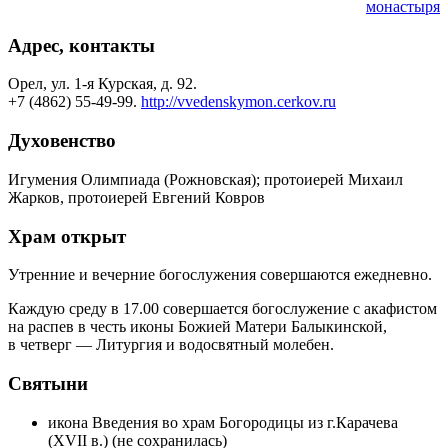
монастыря
Адрес, контакты
Орел, ул. 1-я Курская, д. 92.
+7 (4862) 55-49-99.
http://vvedenskymon.cerkov.ru
Духовенство
Игумения Олимпиада (Рожновская); протоиерей Михаил
Жарков, протоиерей Евгений Ковров
Храм открыт
Утренние и вечерние богослужения совершаются ежедневно.
Каждую среду в 17.00 совершается богослужение с акафистом
на распев в честь иконы Божией Матери Балыкинской,
в четверг — Литургия и водосвятный молебен.
Святыни
икона Введения во храм Богородицы из г.Карачева
(ХVII в.) (не сохранилась)