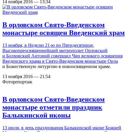
14 ноября 2016 — 13:34
В орловском Свято-Введенском
монастыре освящен Введенский храм
13 ноября, в Неделю 21-ю по Пятидесятнице,
Высокопреосвященнейший митрополит Орловский
и Болховский Антоний совершил Чин великого освящения
Введенского храма в
Свято-Введенском монастыре Орла
и Божественную литургию в новоосвященном храме.
13 ноября 2016 — 21:54
Фоторепортаж
В орловском Свято-Введенском
монастыре отметили праздник
Балыкинской иконы
13 июля, в день празднования Балыкинской иконе Божией