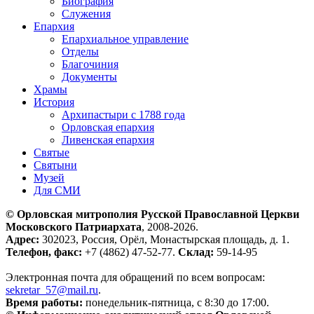
Биография
Служения
Епархия
Епархиальное управление
Отделы
Благочиния
Документы
Храмы
История
Архипастыри с 1788 года
Орловская епархия
Ливенская епархия
Святые
Святыни
Музей
Для СМИ
© Орловская митрополия Русской Православной Церкви
Московского Патриархата
, 2008-2026.
Адрес:
302023, Россия, Орёл, Монастырская площадь, д. 1.
Телефон, факс:
+7 (4862) 47-52-77.
Склад:
59-14-95
Электронная почта для обращений по всем вопросам:
sekretar_57@mail.ru
.
Время работы:
понедельник-пятница, с 8:30 до 17:00.