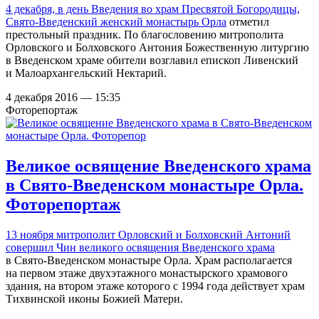
4 декабря, в день Введения во храм Пресвятой Богородицы,
Свято-Введенский женский монастырь Орла
отметил
престольный праздник. По благословению митрополита
Орловского и Болховского Антония Божественную литургию
в Введенском храме обители возглавил епископ Ливенский
и Малоархангельский Нектарий.
4 декабря 2016 — 15:35
Фоторепортаж
Великое освящение Введенского храма
в Свято-Введенском монастыре Орла.
Фоторепортаж
13 ноября митрополит Орловский и Болховский Антоний
совершил Чин великого освящения Введенского храма
в Свято-Введенском монастыре Орла. Храм располагается
на первом этаже двухэтажного монастырского храмового
здания, на втором этаже которого с 1994 года действует храм
Тихвинской иконы Божией Матери.