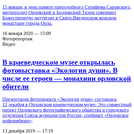
15 января, в день памяти преподобного Серафима Саровского,
митрополит Орловский и Болховский Тихон совершил
Божественную литургию в Свято-Введенском женском
монастыре города Орла.
16 января 2020 — 15:09
Фоторепортаж
Видео
В краеведческом музее открылась
фотовыставка «Экология души». В
числе ее героев — монахини орловской
обители
Презентация фотопроекта «Экология души» состоялась
12 декабря в Орловском краеведческом музее. Это совместный
проект Орловского фотографического общества и городского
отделения Союза журналистов России,
сообщает «Орловское
информбюро»
.
13 декабря 2019 — 17:19