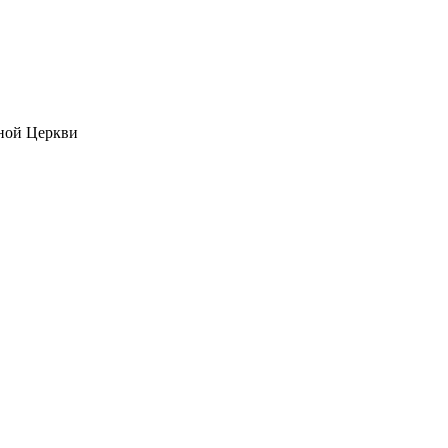
ной Церкви