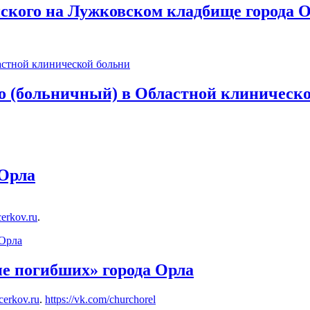
кого на Лужковском кладбище города 
о (больничный) в Областной клиническ
Орла
.cerkov.ru
.
е погибших» города Орла
.cerkov.ru
.
https://vk.com/churchorel