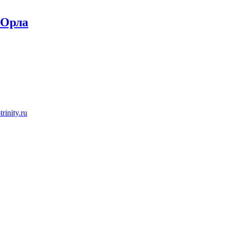
 Орла
rinity.ru