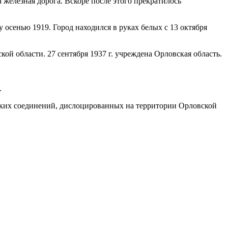
 железная дорога. Вскоре после этого прекратилось
осенью 1919. Город находился в руках белых с 13 октября
кой области. 27 сентября 1937 г. учреждена Орловская область.
.
нских соединений, дислоцированных на территории Орловской