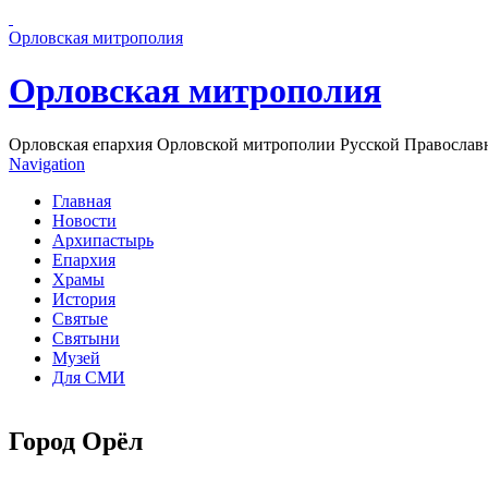
Перейти к основному содержанию страницы
Орловская митрополия
Орловская митрополия
Орловская епархия Орловской митрополии Русской Православ
Navigation
Главная
Новости
Архипастырь
Епархия
Храмы
История
Святые
Святыни
Музей
Для СМИ
Город Орёл