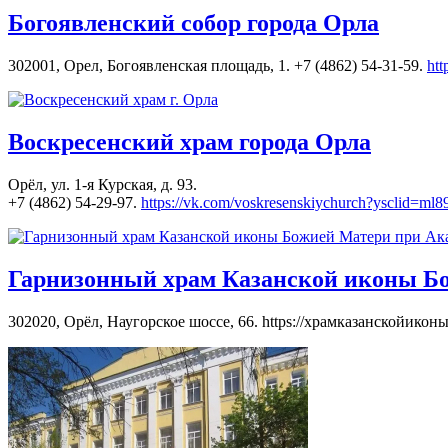
Богоявленский собор города Орла
302001, Орел, Богоявленская площадь, 1. +7 (4862) 54-31-59.
htt
Воскресенский храм города Орла
Орёл, ул. 1-я Курская, д. 93.
+7 (4862) 54-29-97.
https://vk.com/voskresenskiychurch?ysclid=m
Гарнизонный храм Казанской иконы Б
302020, Орёл, Наугорское шоссе, 66. https://храмказанскойикон