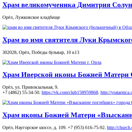
Храм великомученика Димитрия Солунс
Орёл, Лужковское кладбище
Храм во имя святителя Луки Крымског
302028, Орёл, Победы бульвар, 10 к13
Храм Иверской иконы Божией Матери 
Орёл, ул. Привокзальная, 9.
+7 (4862) 55-34-50.
https://vk.com/club158959868
.
http://vratarnica
Храм иконы Божией Матери «Взыскани
Орёл, Наугорское шоссе, д. 109. +7 (953) 616-75-92.
http://church