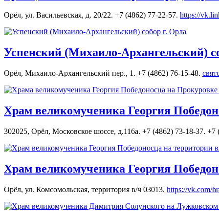
Орёл, ул. Васильевская, д. 20/22. +7 (4862) 77-22-57.
https://vk.lin
Успенский (Михаило-Архангельский) со
Орёл, Михаило-Архангельский пер., 1. +7 (4862) 76-15-48.
свят
Храм великомученика Георгия Победоно
302025, Орёл, Московское шоссе, д.116а. +7 (4862) 73-18-37. +7 
Храм великомученика Георгия Победоно
Орёл, ул. Комсомольская, территория в/ч 03013.
https://vk.com/