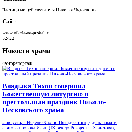
Частица мощей святителя Николая Чудотворца.
Сайт
www.nikola-na-peskah.ru
52422
Новости храма
Фоторепортаж
Владыка Тихон совершил
Божественную литургию в
престольный праздник Николо-
Песковского храма
2 августа, в Неделю 9-ю по Пятидесятнице, день памяти
святого пророка Илии (IX век до Рождества Христова),