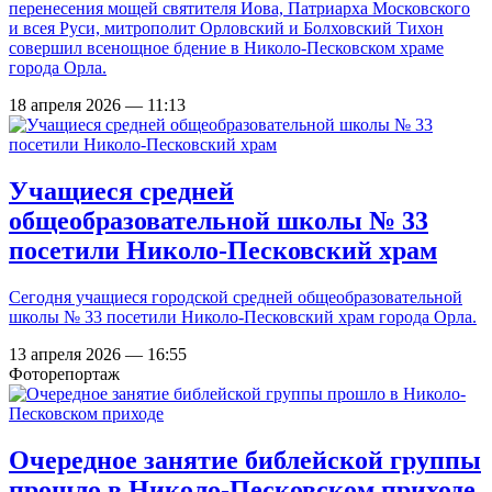
перенесения мощей святителя Иова, Патриарха Московского
и всея Руси, митрополит Орловский и Болховский Тихон
совершил всенощное бдение в Николо-Песковском храме
города Орла.
18 апреля 2026 — 11:13
Учащиеся средней
общеобразовательной школы № 33
посетили Николо-Песковский храм
Сегодня учащиеся городской средней общеобразовательной
школы № 33 посетили Николо-Песковский храм города Орла.
13 апреля 2026 — 16:55
Фоторепортаж
Очередное занятие библейской группы
прошло в Николо-Песковском приходе