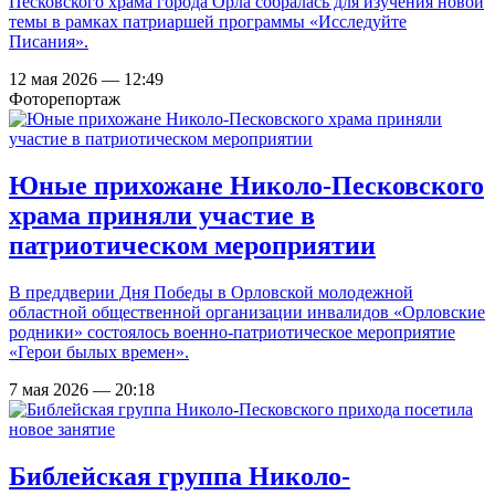
Песковского храма города Орла собралась для изучения новой
темы в рамках патриаршей программы «Исследуйте
Писания».
12 мая 2026 — 12:49
Фоторепортаж
Юные прихожане Николо-Песковского
храма приняли участие в
патриотическом мероприятии
В преддверии Дня Победы в Орловской молодежной
областной общественной организации инвалидов «Орловские
родники» состоялось военно-патриотическое мероприятие
«Герои былых времен».
7 мая 2026 — 20:18
Библейская группа Николо-