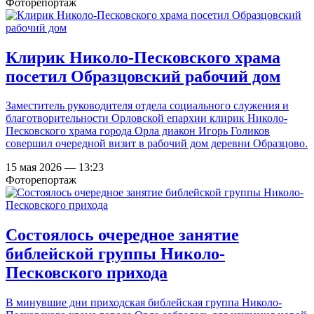
Фоторепортаж
Клирик Николо-Песковского храма
посетил Образцовский рабочий дом
Заместитель руководителя отдела социального служения и
благотворительности Орловской епархии клирик Николо-
Песковского храма города Орла диакон Игорь Голиков
совершил очередной визит в рабочий дом деревни Образцово.
15 мая 2026 — 13:23
Фоторепортаж
Состоялось очередное занятие
библейской группы Николо-
Песковского прихода
В минувшие дни приходская библейская группа Николо-