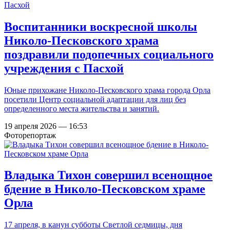
Воспитанники воскресной школы
Николо-Песковского храма
поздравили подопечных социального
учреждения с Пасхой
Юные прихожане Николо-Песковского храма города Орла
посетили Центр социальной адаптации для лиц без
определенного места жительства и занятий.
19 апреля 2026 — 16:53
Фоторепортаж
Владыка Тихон совершил всенощное
бдение в Николо-Песковском храме
Орла
17 апреля, в канун субботы Светлой седмицы, дня