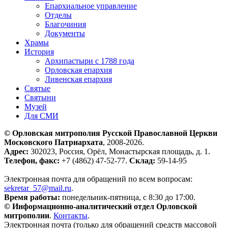
Епархиальное управление
Отделы
Благочиния
Документы
Храмы
История
Архипастыри с 1788 года
Орловская епархия
Ливенская епархия
Святые
Святыни
Музей
Для СМИ
© Орловская митрополия Русской Православной Церкви
Московского Патриархата
, 2008-2026.
Адрес:
302023, Россия, Орёл, Монастырская площадь, д. 1.
Телефон, факс:
+7 (4862) 47-52-77.
Склад:
59-14-95
Электронная почта для обращений по всем вопросам:
sekretar_57@mail.ru
.
Время работы:
понедельник-пятница, с 8:30 до 17:00.
© Информационно-аналитический отдел Орловской
митрополии
.
Контакты
.
Электронная почта (только для обращений средств массовой