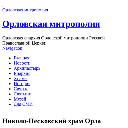
Перейти к основному содержанию страницы
Орловская митрополия
Орловская митрополия
Орловская епархия Орловской митрополии Русской
Православной Церкви
Navigation
Главная
Новости
Архипастырь
Епархия
Храмы
История
Святые
Святыни
Музей
Для СМИ
Николо-Песковский храм Орла