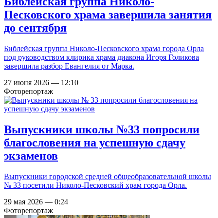
Библейская группа Николо-
Песковского храма завершила занятия
до сентября
Библейская группа Николо-Песковского храма города Орла
под руководством клирика храма диакона Игоря Голикова
завершила разбор Евангелия от Марка.
27 июня 2026 — 12:10
Фоторепортаж
Выпускники школы №33 попросили
благословения на успешную сдачу
экзаменов
Выпускники городской средней общеобразовательной школы
№ 33 посетили Николо-Песковский храм города Орла.
29 мая 2026 — 0:24
Фоторепортаж