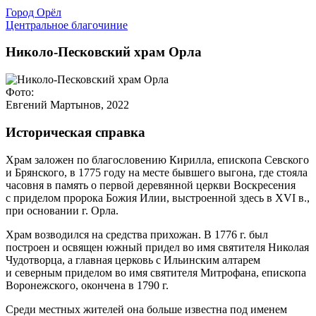
Город Орёл
Центральное благочиние
Николо-Песковский храм Орла
Фото:
Евгений Мартынов, 2022
Историческая справка
Храм заложен по благословению Кирилла, епископа Севского
и Брянского, в 1775 году на месте бывшего выгона, где стояла
часовня в память о первой деревянной церкви Воскресения
с приделом пророка Божия Илии, выстроенной здесь в XVI в.,
при основании г. Орла.
Храм возводился на средства прихожан. В 1776 г. был
построен и освящен южный придел во имя святителя Николая
Чудотворца, а главная церковь с Ильинским алтарем
и северным приделом во имя святителя Митрофана, епископа
Воронежского, окончена в 1790 г.
Среди местных жителей она больше известна под именем