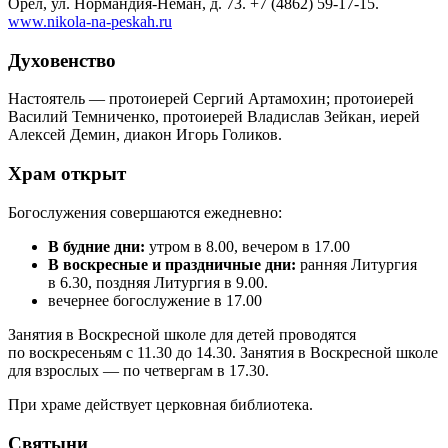
Орел, ул. Нормандия-Неман, д. 73. +7 (4862) 59-17-15.
www.nikola-na-peskah.ru
Духовенство
Настоятель — протоиерей Сергий Артамохин; протоиерей
Василий Темниченко, протоиерей Владислав Зейкан, иерей
Алексей Демин, диакон Игорь Голиков.
Храм открыт
Богослужения совершаются ежедневно:
В будние дни:
утром в 8.00, вечером в 17.00
В воскресные и праздничные дни:
ранняя Литургия
в 6.30, поздняя Литургия в 9.00.
вечернее богослужение в 17.00
Занятия в Воскресной школе для детей проводятся
по воскресеньям с 11.30 до 14.30. Занятия в Воскресной школе
для взрослых — по четвергам в 17.30.
При храме действует церковная библиотека.
Святыни