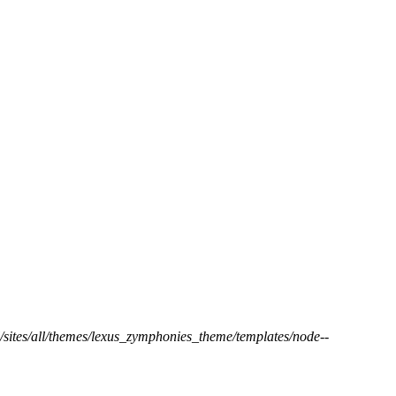
/sites/all/themes/lexus_zymphonies_theme/templates/node--