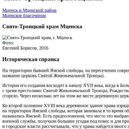
Мценск и Мценский район
Мценское благочиние
Свято-Троицкий храм Мценска
Фото:
Евгений Борисов, 2016
Историческая справка
На территории бывшей Ямской слободы, на пересечении совре
название церковь Святой Живоначальной Троицы).
История его создания восходит к началу XVII века, когда в 
с тремя престолами: Святой Живоначальной Троицы, Рождества 
сгорело. Через несколько лет на этом же месте деревянную цер
Ко второй половине XVIII века деревянное здание храма изряд
на территории Ямской слободы, которая занимала в то время 
называлась Ямской. Есть предположения, что место это выбран
военной службы, получали большие угодья под покос и для пр
и городские власти рассчитывали, что у храма найдется много