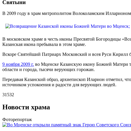
Святыни
В 2009 году в храм митрополитом Волоколамским Илларионом 
В московском храме в честь иконы Пресвятой Богородицы «Вс
Казанская икона пребывала в этом храме.
Вскоре Святейший Патриарх Московский и всея Руси Кирилл бл
9 ноября 2009 г.
во Мценске Казанскую икону Божией Матери т
области и города, тысячи верующих горожан.
Передавая Казанский образ, архиепископ Иларион отметил, что
источником успокоения и радости для верующих людей.
31532
Новости храма
Фоторепортаж