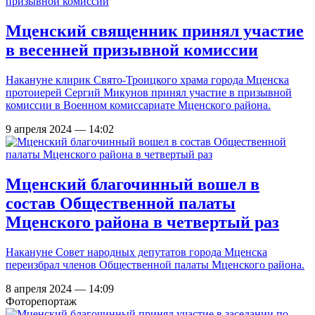
Мценский священник принял участие
в весенней призывной комиссии
Накануне клирик Свято-Троицкого храма города Мценска
протоиерей Сергий Микунов принял участие в призывной
комиссии в Военном комиссариате Мценского района.
9 апреля 2024 — 14:02
Мценский благочинный вошел в
состав Общественной палаты
Мценского района в четвертый раз
Накануне Совет народных депутатов города Мценска
переизбрал членов Общественной палаты Мценского района.
8 апреля 2024 — 14:09
Фоторепортаж