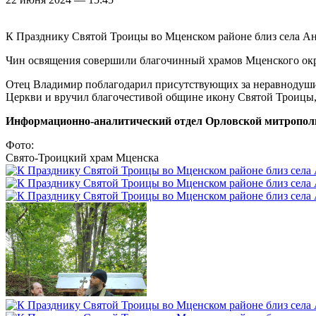
К Празднику Святой Троицы во Мценском районе близ села А
Чин освящения совершили благочинный храмов Мценского окр
Отец Владимир поблагодарил присутствующих за неравнодушие
Церкви и вручил благочестивой общине икону Святой Троицы, 
Информационно-аналитический отдел Орловской митропол
Фото:
Свято-Троицкий храм Мценска