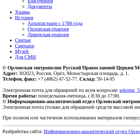
Благочиния
Документы
Храмы
История
Архипастыри с 1788 года
Орловская епархия
Ливенская епархия
Святые
Святыни
Музей
Для СМИ
© Орловская митрополия Русской Православной Церкви М
Адрес:
302023, Россия, Орёл, Монастырская площадь, д. 1.
Телефон, факс:
+7 (4862) 47-52-77.
Склад:
59-14-95
Электронная почта для обращений по всем вопросам:
sekretar_
Время работы:
понедельник-пятница, с 8:30 до 17:00.
© Информационно-аналитический отдел Орловской митроп
Электронная почта (только для обращений средств массовой и
При полном или частичном использовании материалов гиперс
Разбработка сайта:
Информационно-аналитический отдел Орло