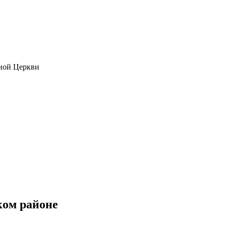
ной Церкви
ком районе