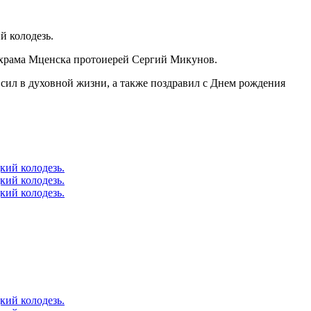
 колодезь.
 храма Мценска протоиерей Сергий Микунов.
ил в духовной жизни, а также поздравил с Днем рождения