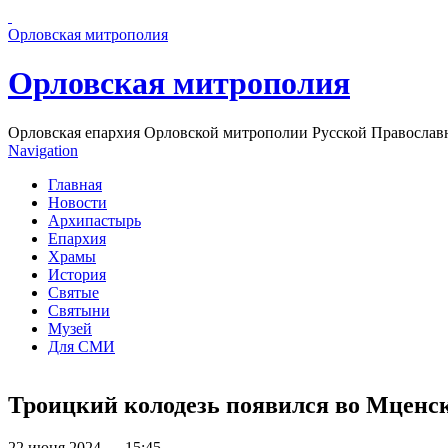
Перейти к основному содержанию страницы
Орловская митрополия
Орловская митрополия
Орловская епархия Орловской митрополии Русской Православ
Navigation
Главная
Новости
Архипастырь
Епархия
Храмы
История
Святые
Святыни
Музей
Для СМИ
Троицкий колодезь появился во Мценс
22 июня 2024 — 15:45