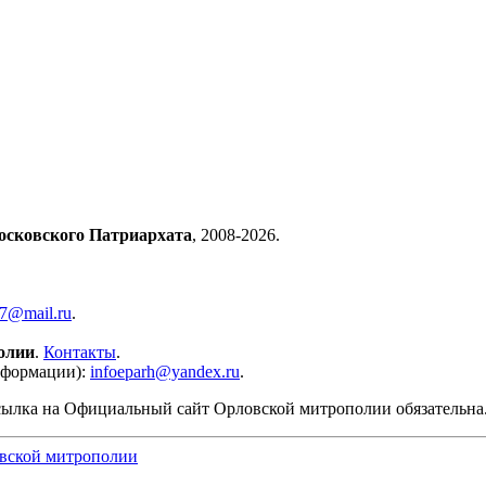
осковского Патриархата
, 2008-2026.
57@mail.ru
.
олии
.
Контакты
.
нформации):
infoeparh@yandex.ru
.
сылка на Официальный сайт Орловской митрополии обязательна
вской митрополии