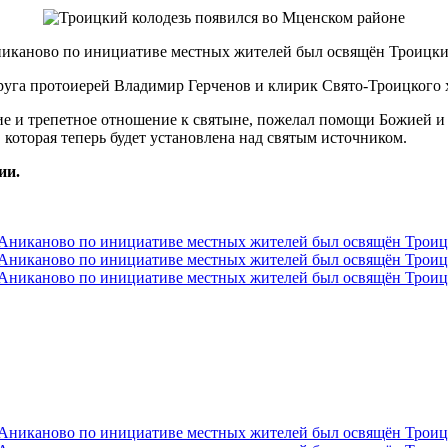
никаново по инициативе местных жителей был освящён Троицкий
уга протоиерей Владимир Герченов и клирик Свято-Троицкого
 и трепетное отношение к святыне, пожелал помощи Божией и с
которая теперь будет установлена над святым источником.
ии.