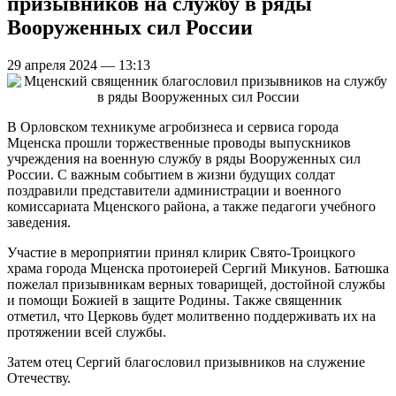
призывников на службу в ряды
Вооруженных сил России
29 апреля 2024 — 13:13
В Орловском техникуме агробизнеса и сервиса города
Мценска прошли торжественные проводы выпускников
учреждения на военную службу в ряды Вооруженных сил
России. С важным событием в жизни будущих солдат
поздравили представители администрации и военного
комиссариата Мценского района, а также педагоги учебного
заведения.
Участие в мероприятии принял клирик Свято-Троицкого
храма города Мценска протоиерей Сергий Микунов. Батюшка
пожелал призывникам верных товарищей, достойной службы
и помощи Божией в защите Родины. Также священник
отметил, что Церковь будет молитвенно поддерживать их на
протяжении всей службы.
Затем отец Сергий благословил призывников на служение
Отечеству.