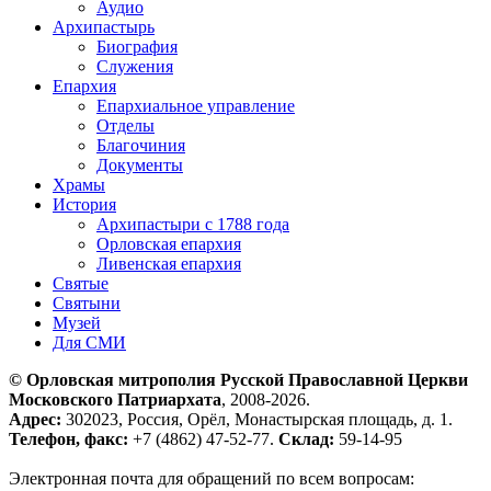
Аудио
Архипастырь
Биография
Служения
Епархия
Епархиальное управление
Отделы
Благочиния
Документы
Храмы
История
Архипастыри с 1788 года
Орловская епархия
Ливенская епархия
Святые
Святыни
Музей
Для СМИ
© Орловская митрополия Русской Православной Церкви
Московского Патриархата
, 2008-2026.
Адрес:
302023, Россия, Орёл, Монастырская площадь, д. 1.
Телефон, факс:
+7 (4862) 47-52-77.
Склад:
59-14-95
Электронная почта для обращений по всем вопросам: