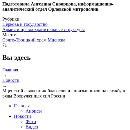
Подготовила Ангелина Скворцова, информационно-
аналитический отдел Орловской митрополии.
Рубрики:
Церковь и государство
Армия и правоохранительные структуры
Место:
Свято-Троицкий храм Мценска
71
Вы здесь
Главная
→
Новости
→
Мценский священник благословил призывников на службу в
ряды Вооруженных сил России
Главная
Анонсы
Новости
Фото
Видео