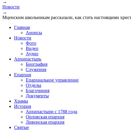
→
Вы здесь
Новости
→
Мценским школьникам рассказали, как стать настоящими хрис
Главная
Анонсы
Новости
Фото
Видео
Аудио
Архипастырь
Биография
Служения
Епархия
Епархиальное управление
Отделы
Благочиния
Документы
Храмы
История
Архипастыри с 1788 года
Орловская епархия
Ливенская епархия
Святые