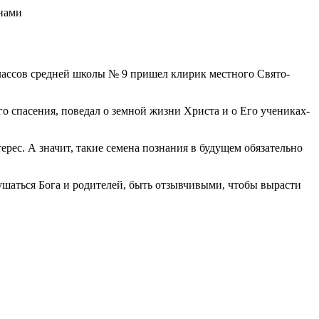
классов средней школы № 9 пришел клирик местного Свято-
о спасения, поведал о земной жизни Христа и о Его учениках-
ерес. А значит, такие семена познания в будущем обязательно
ушаться Бога и родителей, быть отзывчивыми, чтобы вырасти