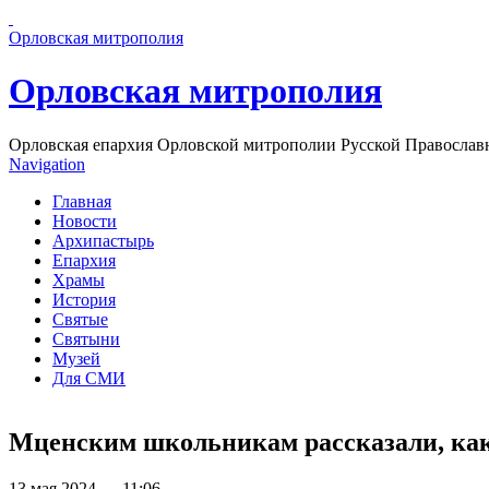
Перейти к основному содержанию страницы
Орловская митрополия
Орловская митрополия
Орловская епархия Орловской митрополии Русской Православ
Navigation
Главная
Новости
Архипастырь
Епархия
Храмы
История
Святые
Святыни
Музей
Для СМИ
Мценским школьникам рассказали, как
13 мая 2024 — 11:06