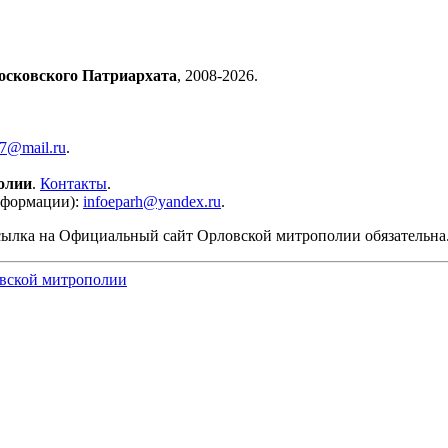
осковского Патриархата
, 2008-2026.
57@mail.ru
.
олии
.
Контакты
.
нформации):
infoeparh@yandex.ru
.
сылка на Официальный сайт Орловской митрополии обязательна
вской митрополии