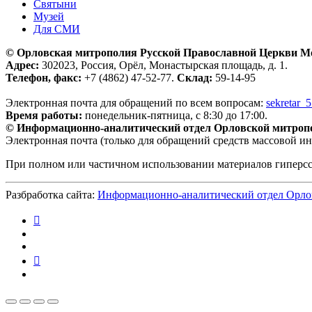
Святыни
Музей
Для СМИ
© Орловская митрополия Русской Православной Церкви М
Адрес:
302023, Россия, Орёл, Монастырская площадь, д. 1.
Телефон, факс:
+7 (4862) 47-52-77.
Склад:
59-14-95
Электронная почта для обращений по всем вопросам:
sekretar_
Время работы:
понедельник-пятница, с 8:30 до 17:00.
© Информационно-аналитический отдел Орловской митроп
Электронная почта (только для обращений средств массовой и
При полном или частичном использовании материалов гиперс
Разбработка сайта:
Информационно-аналитический отдел Орло