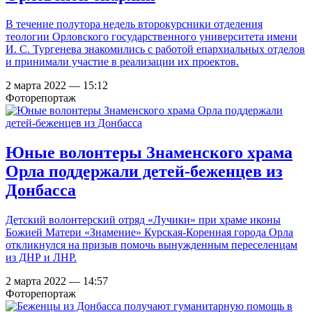
В течение полутора недель второкурсники отделения
теологии Орловского государственного университета имени
И. С. Тургенева знакомились с работой епархиальных отделов
и принимали участие в реализации их проектов.
2 марта 2022 — 15:12
Фоторепортаж
Юные волонтеры Знаменского храма
Орла поддержали детей-беженцев из
Донбасса
Детский волонтерский отряд «Лучики» при храме иконы
Божией Матери «Знамение» Курская-Коренная города Орла
откликнулся на призыв помочь вынужденным переселенцам
из ДНР и ЛНР.
2 марта 2022 — 14:57
Фоторепортаж