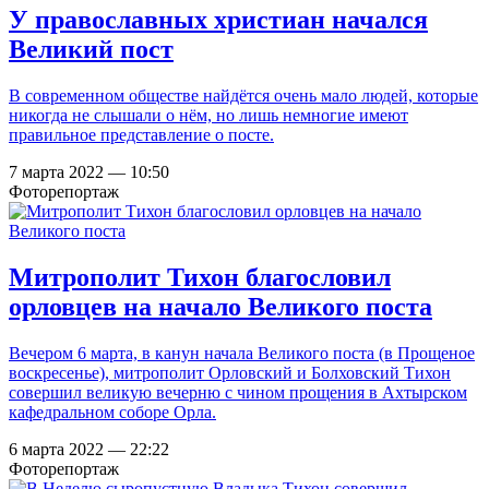
У православных христиан начался
Великий пост
В современном обществе найдётся очень мало людей, которые
никогда не слышали о нём, но лишь немногие имеют
правильное представление о посте.
7 марта 2022 — 10:50
Фоторепортаж
Митрополит Тихон благословил
орловцев на начало Великого поста
Вечером 6 марта, в канун начала Великого поста (в Прощеное
воскресенье), митрополит Орловский и Болховский Тихон
совершил великую вечерню с чином прощения в Ахтырском
кафедральном соборе Орла.
6 марта 2022 — 22:22
Фоторепортаж