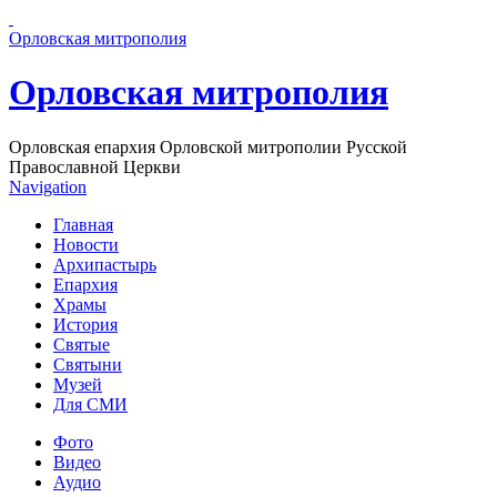
Перейти к основному содержанию страницы
Орловская митрополия
Орловская митрополия
Орловская епархия Орловской митрополии Русской
Православной Церкви
Navigation
Главная
Новости
Архипастырь
Епархия
Храмы
История
Святые
Святыни
Музей
Для СМИ
Фото
Видео
Аудио