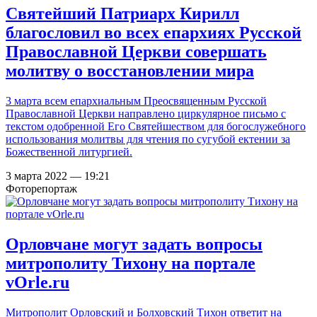
Святейший Патриарх Кирилл
благословил во всех епархиях Русской
Православной Церкви совершать
молитву о восстановлении мира
3 марта всем епархиальным Преосвященным Русской
Православной Церкви направлено циркулярное письмо с
текстом одобренной Его Святейшеством для богослужебного
использования молитвы для чтения по сугубой ектении за
Божественной литургией.
3 марта 2022 — 19:21
Фоторепортаж
Орловчане могут задать вопросы
митрополиту Тихону на портале
vOrle.ru
Митрополит Орловский и Болховский Тихон ответит на