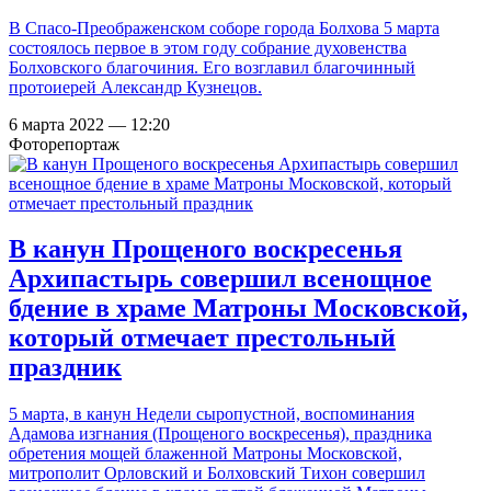
В Спасо-Преображенском соборе города Болхова 5 марта
состоялось первое в этом году собрание духовенства
Болховского благочиния. Его возглавил благочинный
протоиерей Александр Кузнецов.
6 марта 2022 — 12:20
Фоторепортаж
В канун Прощеного воскресенья
Архипастырь совершил всенощное
бдение в храме Матроны Московской,
который отмечает престольный
праздник
5 марта, в канун Недели сыропустной, воспоминания
Адамова изгнания (Прощеного воскресенья), праздника
обретения мощей блаженной Матроны Московской,
митрополит Орловский и Болховский Тихон совершил