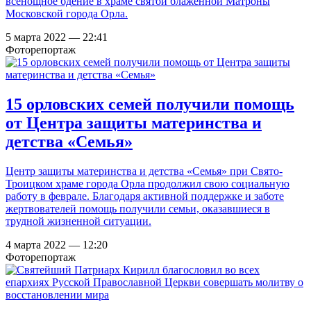
всенощное бдение в храме святой блаженной Матроны
Московской города Орла.
5 марта 2022 — 22:41
Фоторепортаж
15 орловских семей получили помощь
от Центра защиты материнства и
детства «Семья»
Центр защиты материнства и детства «Семья» при Свято-
Троицком храме города Орла продолжил свою социальную
работу в феврале. Благодаря активной поддержке и заботе
жертвователей помощь получили семьи, оказавшиеся в
трудной жизненной ситуации.
4 марта 2022 — 12:20
Фоторепортаж