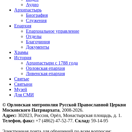
Аудио
Архипастырь
Биография
Служения
Епархия
Епархиальное управление
Отделы
Благочиния
Документы
Храмы
История
Архипастыри с 1788 года
Орловская епархия
Ливенская епархия
Святые
Святыни
Музей
Для СМИ
© Орловская митрополия Русской Православной Церкви
Московского Патриархата
, 2008-2026.
Адрес:
302023, Россия, Орёл, Монастырская площадь, д. 1.
Телефон, факс:
+7 (4862) 47-52-77.
Склад:
59-14-95
Электронная почта для обращений по всем вопросам: