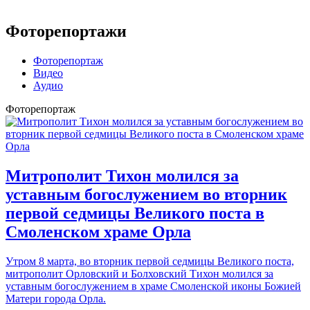
Фоторепортажи
Фоторепортаж
Видео
Аудио
Фоторепортаж
Митрополит Тихон молился за
уставным богослужением во вторник
первой седмицы Великого поста в
Смоленском храме Орла
Утром 8 марта, во вторник первой седмицы Великого поста,
митрополит Орловский и Болховский Тихон молился за
уставным богослужением в храме Смоленской иконы Божией
Матери города Орла.