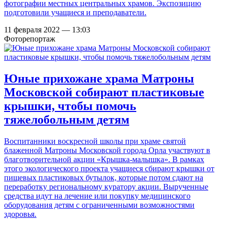
фотографии местных центральных храмов. Экспозицию
подготовили учащиеся и преподаватели.
11 февраля 2022 — 13:03
Фоторепортаж
Юные прихожане храма Матроны
Московской собирают пластиковые
крышки, чтобы помочь
тяжелобольным детям
Воспитанники воскресной школы при храме святой
блаженной Матроны Московской города Орла участвуют в
благотворительной акции «Крышка-малышка». В рамках
этого экологического проекта учащиеся сбирают крышки от
пищевых пластиковых бутылок, которые потом сдают на
переработку региональному куратору акции. Вырученные
средства идут на лечение или покупку медицинского
оборудования детям с ограниченными возможностями
здоровья.