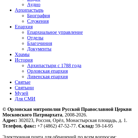
Аудио
Архипастырь
Биография
Служения
Епархия
Епархиальное управление
Отделы
Благочиния
Документы
Храмы
История
Архипастыри с 1788 года
Орловская епархия
Ливенская епархия
Святые
Святыни
Музей
Для СМИ
© Орловская митрополия Русской Православной Церкви
Московского Патриархата
, 2008-2026.
Адрес:
302023, Россия, Орёл, Монастырская площадь, д. 1.
Телефон, факс:
+7 (4862) 47-52-77.
Склад:
59-14-95
Электронная почта для обращений по всем вопросам: