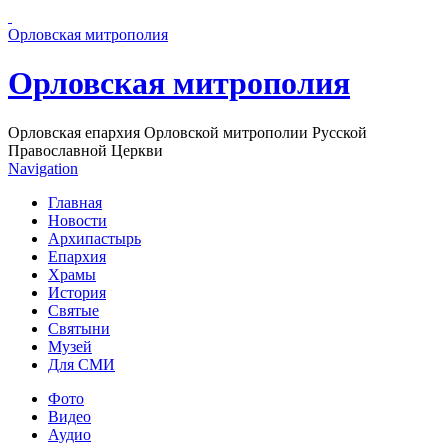
Перейти к основному содержанию страницы
Орловская митрополия
Орловская митрополия
Орловская епархия Орловской митрополии Русской
Православной Церкви
Navigation
Главная
Новости
Архипастырь
Епархия
Храмы
История
Святые
Святыни
Музей
Для СМИ
Фото
Видео
Аудио