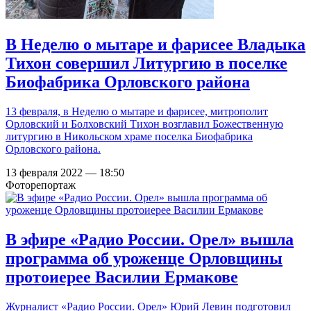
В Неделю о мытаре и фарисее Владыка
Тихон совершил Литургию в поселке
Биофабрика Орловского района
13 февраля, в Неделю о мытаре и фарисее, митрополит
Орловский и Болховский Тихон возглавил Божественную
литургию в Никольском храме поселка Биофабрика
Орловского района.
13 февраля 2022 — 18:50
Фоторепортаж
В эфире «Радио России. Орел» вышла
программа об уроженце Орловщины
протоиерее Василии Ермакове
Журналист «Радио России. Орел» Юрий Левин подготовил