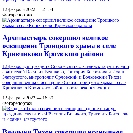
12 февраля 2022 — 21:54
Фоторепортаж
Архипастырь совершил великое
освящение Троицкого храма в селе
Кривчиково Кромского района
12 февраля, в праздник Собора святых вселенских учителей и
святителей Василия Великого, Григория Богослова и Иоанна
Златоустого, митрополит Орловский и Болховский Тихон
совершил великое освящение Свято-Троицкого храма в селе
Кривчиково Кромского района после реконструкции.
12 февраля 2022 — 16:39
Фоторепортаж
Владыка Тихон совершил всенощное