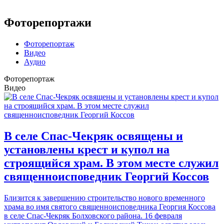
Фоторепортажи
Фоторепортаж
Видео
Аудио
Фоторепортаж
Видео
В селе Спас-Чекряк освящены и
установлены крест и купол на
строящийся храм. В этом месте служил
священноисповедник Георгий Коссов
Близится к завершению строительство нового временного
храма во имя святого священноисповедника Георгия Коссова
в селе Спас-Чекряк Болховского района. 16 февраля