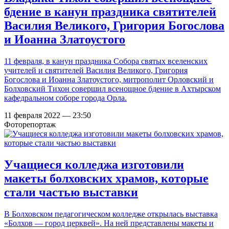
бдение в канун праздника святителей
Василия Великого, Григория Богослова
и Иоанна Златоустого
11 февраля, в канун праздника Собора святых вселенских
учителей и святителей Василия Великого, Григория
Богослова и Иоанна Златоустого, митрополит Орловский и
Болховский Тихон совершил всенощное бдение в Ахтырском
кафедральном соборе города Орла.
11 февраля 2022 — 23:50
Фоторепортаж
Учащиеся колледжа изготовили
макеты болховских храмов, которые
стали частью выставки
В Болховском педагогическом колледже открылась выставка
«Болхов — город церквей». На ней представлены макеты и