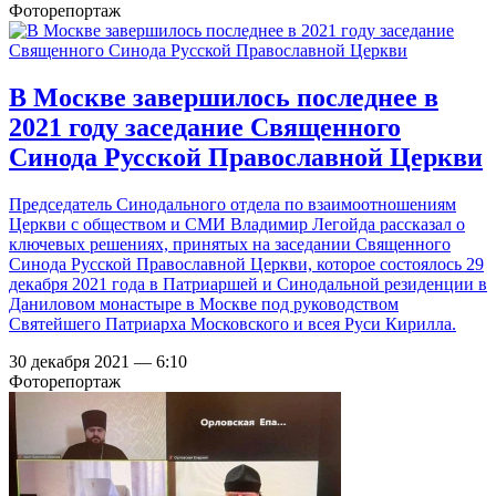
Фоторепортаж
В Москве завершилось последнее в
2021 году заседание Священного
Синода Русской Православной Церкви
Председатель Синодального отдела по взаимоотношениям
Церкви с обществом и СМИ Владимир Легойда рассказал о
ключевых решениях, принятых на заседании Священного
Синода Русской Православной Церкви, которое состоялось 29
декабря 2021 года в Патриаршей и Синодальной резиденции в
Даниловом монастыре в Москве под руководством
Святейшего Патриарха Московского и всея Руси Кирилла.
30 декабря 2021 — 6:10
Фоторепортаж