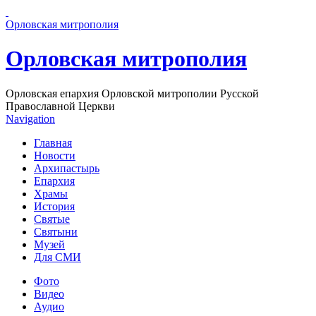
Перейти к основному содержанию страницы
Орловская митрополия
Орловская митрополия
Орловская епархия Орловской митрополии Русской
Православной Церкви
Navigation
Главная
Новости
Архипастырь
Епархия
Храмы
История
Святые
Святыни
Музей
Для СМИ
Фото
Видео
Аудио