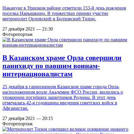
Накануне в Урицком районе отметили 153-й день рождения
поселка Нарышкино. В торжествах принял участие
митрополит Орловский и Болховский Тихон.
27 декабря 2021 — 21:30
Фоторепортаж
В Казанском храме Орла совершили
панихиду по павшим воинам-
интернационалистам
25 декабря в гарнизонном Казанском храме города Орла,
расположенном возле Академии ФСО России, молились о
упокоении погибших защитников Родины. В этот день
отмечалась 42-я годовщина введения советских войск в
Афганистан.
27 декабря 2021 — 20:15
Фоторепортаж