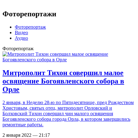
Фоторепортажи
Фоторепортаж
Видео
Аудио
Фоторепортаж
Митрополит Тихон совершил малое
освящение Богоявленского собора в
Орле
2 января, в Неделю 28-ю по Пятидесятнице, пред Рождеством
Христовым, святых отец, митрополит Орловский и
Болховский Тихон совершил чин малого освящения
Богоявленского собора города Орла, в котором завершились
ремонтные работы.
2 января 2022 — 21:17