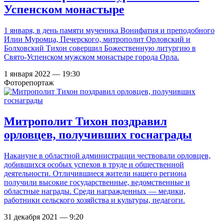
Успенском монастыре
1 января, в день памяти мученика Вонифатия и преподобного
Илии Муромца, Печерского, митрополит Орловский и
Болховский Тихон совершил Божественную литургию в
Свято-Успенском мужском монастыре города Орла.
1 января 2022 — 19:30
Фоторепортаж
Митрополит Тихон поздравил
орловцев, получивших госнаграды
Накануне в областной администрации чествовали орловцев,
добившихся особых успехов в труде и общественной
деятельности. Отличившиеся жители нашего региона
получили высокие государственные, ведомственные и
областные награды. Среди награжденных — медики,
работники сельского хозяйства и культуры, педагоги.
31 декабря 2021 — 9:20