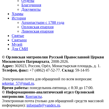
Отделы
Благочиния
Документы
Храмы
История
Архипастыри с 1788 года
Орловская епархия
Ливенская епархия
Святые
Святыни
Музей
Для СМИ
© Орловская митрополия Русской Православной Церкви
Московского Патриархата
, 2008-2026.
Адрес:
302023, Россия, Орёл, Монастырская площадь, д. 1.
Телефон, факс:
+7 (4862) 47-52-77.
Склад:
59-14-95
Электронная почта для обращений по всем вопросам:
sekretar_57@mail.ru
.
Время работы:
понедельник-пятница, с 8:30 до 17:00.
© Информационно-аналитический отдел Орловской
митрополии
.
Контакты
.
Электронная почта (только для обращений средств массовой
информации):
infoeparh@yandex.ru
.