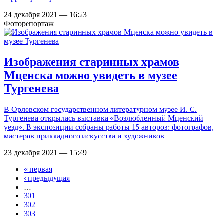
24 декабря 2021 — 16:23
Фоторепортаж
Изображения старинных храмов
Мценска можно увидеть в музее
Тургенева
В Орловском государственном литературном музее И. С.
Тургенева открылась выставка «Возлюбленный Мценский
уезд». В экспозиции собраны работы 15 авторов: фотографов,
мастеров прикладного искусства и художников.
23 декабря 2021 — 15:49
« первая
Страницы
‹ предыдущая
…
301
302
303