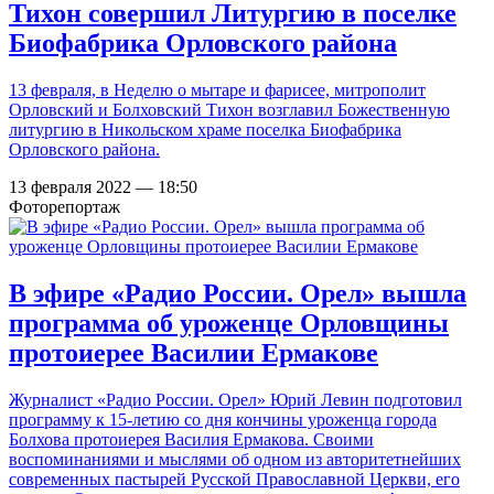
Тихон совершил Литургию в поселке
Биофабрика Орловского района
13 февраля, в Неделю о мытаре и фарисее, митрополит
Орловский и Болховский Тихон возглавил Божественную
литургию в Никольском храме поселка Биофабрика
Орловского района.
13 февраля 2022 — 18:50
Фоторепортаж
В эфире «Радио России. Орел» вышла
программа об уроженце Орловщины
протоиерее Василии Ермакове
Журналист «Радио России. Орел» Юрий Левин подготовил
программу к 15-летию со дня кончины уроженца города
Болхова протоиерея Василия Ермакова. Своими
воспоминаниями и мыслями об одном из авторитетнейших
современных пастырей Русской Православной Церкви, его