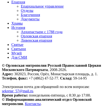
Епархия
Епархиальное управление
Отделы
Благочиния
Документы
Храмы
История
Архипастыри с 1788 года
Орловская епархия
Ливенская епархия
Святые
Святыни
Музей
Для СМИ
© Орловская митрополия Русской Православной Церкви
Московского Патриархата
, 2008-2026.
Адрес:
302023, Россия, Орёл, Монастырская площадь, д. 1.
Телефон, факс:
+7 (4862) 47-52-77.
Склад:
59-14-95
Электронная почта для обращений по всем вопросам:
sekretar_57@mail.ru
.
Время работы:
понедельник-пятница, с 8:30 до 17:00.
© Информационно-аналитический отдел Орловской
митрополии
.
Контакты
.