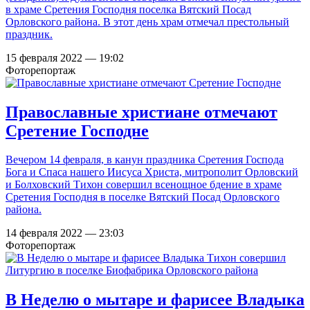
в храме Сретения Господня поселка Вятский Посад
Орловского района. В этот день храм отмечал престольный
праздник.
15 февраля 2022 — 19:02
Фоторепортаж
Православные христиане отмечают
Сретение Господне
Вечером 14 февраля, в канун праздника Сретения Господа
Бога и Спаса нашего Иисуса Христа, митрополит Орловский
и Болховский Тихон совершил всенощное бдение в храме
Сретения Господня в поселке Вятский Посад Орловского
района.
14 февраля 2022 — 23:03
Фоторепортаж
В Неделю о мытаре и фарисее Владыка