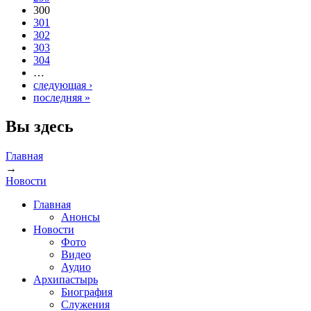
300
301
302
303
304
…
следующая ›
последняя »
Вы здесь
Главная
→
Новости
Главная
Анонсы
Новости
Фото
Видео
Аудио
Архипастырь
Биография
Служения