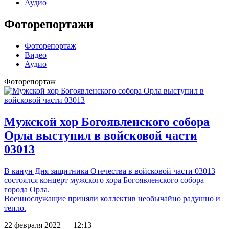
Аудио
Фоторепортажи
Фоторепортаж
Видео
Аудио
Фоторепортаж
Мужской хор Богоявленского собора
Орла выступил в войсковой части
03013
В канун Дня защитника Отечества в войсковой части 03013
состоялся концерт мужского хора Богоявленского собора
города Орла.
Военнослужащие приняли коллектив необычайно радушно и
тепло.
22 февраля 2022 — 12:13