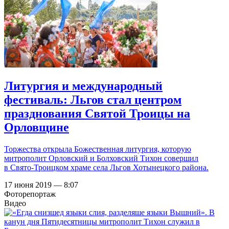
Литургия и международный
фестиваль: Льгов стал центром
празднования Святой Троицы на
Орловщине
Торжества открыла Божественная литургия, которую
митрополит Орловский и Болховский Тихон совершил
в Свято-Троицком храме села Льгов Хотынецкого района.
17 июня 2019 — 8:07
Фоторепортаж
Видео