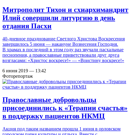
Митрополит Тихон и схиархимандрит
Илий совершили литургию в день
отдания Пасхи
40-дневное празднование Светлого Христова Воскресения
завершилось 5 июня — накануне Вознесения Господня.
В храмах в последний в этом году раз звучали пасхальные
песнопения, а православные приветствовали друг друга
возгласами: «Христос воскресе!» — «Воистину воскресе!»
6 июня 2019 — 13:42
Фоторепортаж
Православные добровольцы
присоединились к «Терапии счастья»
в поддержку пациентов НКМЦ
Акция под таким названием прошла 1 июня в орловском
городском парке культуры и отдыха. Вместе с