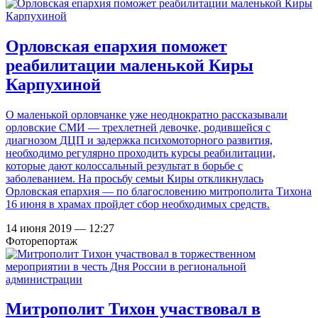
Орловская епархия поможет
реабилитации маленькой Киры
Карпухиной
О маленькой орловчанке уже неоднократно рассказывали
орловские СМИ — трехлетней девочке, родившейся с
диагнозом ДЦП и задержка психомоторного развития,
необходимо регулярно проходить курсы реабилитации,
которые дают колоссальный результат в борьбе с
заболеванием. На просьбу семьи Киры откликнулась
Орловская епархия — по благословению митрополита Тихона
16 июня в храмах пройдет сбор необходимых средств.
14 июня 2019 — 12:27
Фоторепортаж
Митрополит Тихон участвовал в