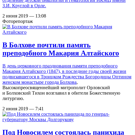
отделение детской онкологии и гематологии НКМЦ имени
З.И. Круглой в Орле.
2 июня 2019 — 13:08
Фоторепортаж
В Болхове почтили память
преподобного Макария Алтайского
В день церковного празднования памяти преподобного
Макария Алтайского (1847), в последние годы своей жизни
подвизавшегося в
Троицком Рождества Богородицы Оптином
женском монастыре города Болхова
,
Высокопреосвященнейший митрополит Орловский
и Болховский Тихон возглавил в обители Божественную
литургию.
2 июня 2019 — 7:41
Под Новосилем состоялась панихида