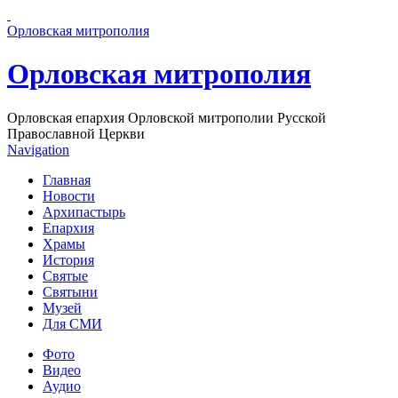
Перейти к основному содержанию страницы
Орловская митрополия
Орловская митрополия
Орловская епархия Орловской митрополии Русской
Православной Церкви
Navigation
Главная
Новости
Архипастырь
Епархия
Храмы
История
Святые
Святыни
Музей
Для СМИ
Фото
Видео
Аудио