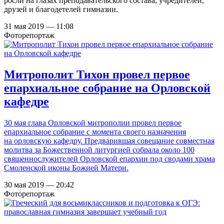
росли на глазах преподавательского состава, учредителей,
друзей и благодетелей гимназии.
31 мая 2019 — 11:08
Фоторепортаж
Митрополит Тихон провел первое
епархиальное собрание на Орловской
кафедре
30 мая глава Орловской митрополии провел первое
епархиальное собрание с момента своего назначения
на орловскую кафедру. Предварившая совещание совместная
молитва за Божественной литургией собрала около 100
священнослужителей Орловской епархии под сводами храма
Смоленской иконы Божией Матери.
30 мая 2019 — 20:42
Фоторепортаж