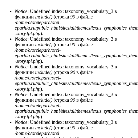
Notice
: Undefined index: taxonomy_vocabulary_3 в
функции
include()
(строка
90
в файле
Сообщение об ошибке
/home/o/oreleparh/orel-
eparhia.ru/public_html/sites/all/themes/lexus_zymphonies_the
-story.tpl.php
).
Notice
: Undefined index: taxonomy_vocabulary_3 в
функции
include()
(строка
90
в файле
/home/o/oreleparh/orel-
eparhia.ru/public_html/sites/all/themes/lexus_zymphonies_the
-story.tpl.php
).
Notice
: Undefined index: taxonomy_vocabulary_3 в
функции
include()
(строка
90
в файле
/home/o/oreleparh/orel-
eparhia.ru/public_html/sites/all/themes/lexus_zymphonies_the
-story.tpl.php
).
Notice
: Undefined index: taxonomy_vocabulary_3 в
функции
include()
(строка
90
в файле
/home/o/oreleparh/orel-
eparhia.ru/public_html/sites/all/themes/lexus_zymphonies_the
-story.tpl.php
).
Notice
: Undefined index: taxonomy_vocabulary_3 в
функции
include()
(строка
90
в файле
/home/o/oreleparh/orel-