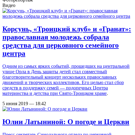
Видео
Корсунь, «Троицкий клуб» и «Гранат»:
православная молодежь собрала
средства для церковного семейного
центра
Одним из самых ярких событий, прошедших на центральной
улице Орла в День защиты детей стал совместный
благотворительный концерт нескольких православных
движений и творческих коллективов. Его целью стал сбор
средств в поддержку семей — подопечных
Центра
материнства и детства при Свято-Троицком храме
.
5 июня 2019 — 18:42
Юлии Латыниной: О погоде и Церкви
Пресс-секретарь Синодального отдела по церковной