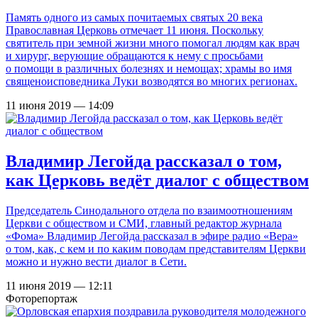
Память одного из самых почитаемых святых 20 века
Православная Церковь отмечает 11 июня. Поскольку
святитель при земной жизни много помогал людям как врач
и хирург, верующие обращаются к нему с просьбами
о помощи в различных болезнях и немощах; храмы во имя
священоисповедника Луки возводятся во многих регионах.
11 июня 2019 — 14:09
Владимир Легойда рассказал о том,
как Церковь ведёт диалог с обществом
Председатель Синодального отдела по взаимоотношениям
Церкви с обществом и СМИ, главный редактор журнала
«Фома» Владимир Легойда рассказал в эфире радио «Вера»
о том, как, с кем и по каким поводам представителям Церкви
можно и нужно вести диалог в Сети.
11 июня 2019 — 12:11
Фоторепортаж