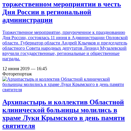
торжественном мероприятии в честь
Дня России в региональной
администрации
Торжественное мероприятие, приуроченное к празднованию
Дня России, состоялась 11 июня в Администрации Орловской
области. Губернатор области Андрей Клычков и председатель
областного Совета народных депутатов Леонид Музалевский
вручили государственные, региональные и общественные
награды.
12 июня 2019 — 16:45
Фоторепортаж
Архипастырь и коллектив Областной
клинической больницы молились в
храме Луки Крымского в день памяти
святителя