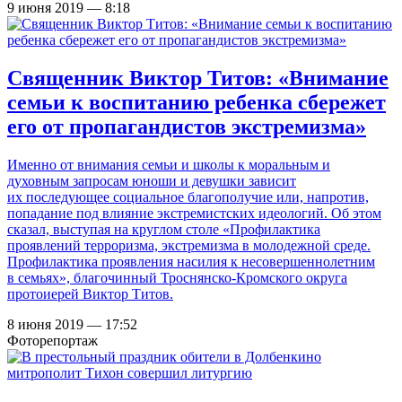
9 июня 2019 — 8:18
Священник Виктор Титов: «Внимание
семьи к воспитанию ребенка сбережет
его от пропагандистов экстремизма»
Именно от внимания семьи и школы к моральным и
духовным запросам юноши и девушки зависит
их последующее социальное благополучие или, напротив,
попадание под влияние экстремистских идеологий. Об этом
сказал, выступая на круглом столе «Профилактика
проявлений терроризма, экстремизма в молодежной среде.
Профилактика проявления насилия к несовершеннолетним
в семьях», благочинный Троснянско-Кромского округа
протоиерей Виктор Титов.
8 июня 2019 — 17:52
Фоторепортаж