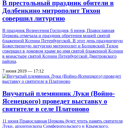
В престольный праздник обители в
Долбенкино митрополит Тихон
совершил литургию
В праздник Вознесения Господня, 6 июня, Православная
Церковь отмечала и праздник обретения мощей святой
блаженной Ксении Петербургской. В этот день праздничную
Божественную литургию митрополит и Болховский Тихон
совершил в домовом храме во имя святой блаженной Ксении
в
монастыре святой Ксении Петербургской Дмитровского
района
.
7 июня 2019 — 17:12
Внучатый племянник Луки (Войно-
Ясенецкого) проведет выставку о
святителе в селе Платоново
11 июня Православная Церковь будет чтить память святителя
Луки, архиепископа Симферопольского и Крымского.