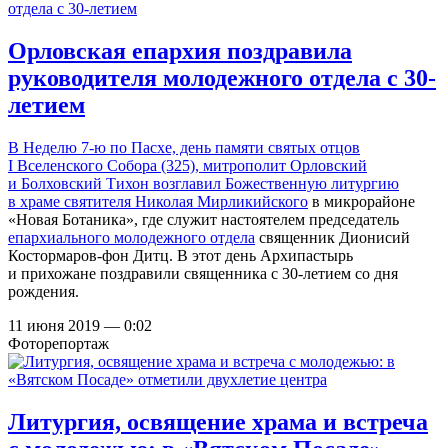
Орловская епархия поздравила
руководителя молодежного отдела с 30-
летием
В Неделю 7-ю по Пасхе, день памяти святых отцов
I Вселенского Собора (325), митрополит Орловский
и Болховский Тихон возглавил Божественную литургию
в
храме святителя Николая Мирликийского
в микрорайоне
«Новая Ботаника», где служит настоятелем председатель
епархиального молодежного отдела
священник Дионисий
Костормаров-фон Дитц. В этот день Архипастырь
и прихожане поздравили священника с 30-летием со дня
рождения.
11 июня 2019 — 0:02
Фоторепортаж
Литургия, освящение храма и встреча