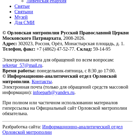
Ливенская епархия
Святые
Святыни
Музей
Для СМИ
© Орловская митрополия Русской Православной Церкви
Московского Патриархата
, 2008-2026.
Адрес:
302023, Россия, Орёл, Монастырская площадь, д. 1.
Телефон, факс:
+7 (4862) 47-52-77.
Склад:
59-14-95
Электронная почта для обращений по всем вопросам:
sekretar_57@mail.ru
.
Время работы:
понедельник-пятница, с 8:30 до 17:00.
© Информационно-аналитический отдел Орловской
митрополии
.
Контакты
.
Электронная почта (только для обращений средств массовой
информации):
infoeparh@yandex.ru
.
При полном или частичном использовании материалов
гиперссылка на Официальный сайт Орловской митрополии
обязательна.
Разбработка сайта:
Информационно-аналитический отдел
Орловской митрополии