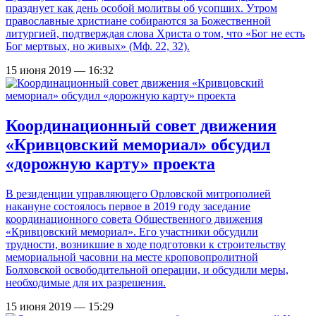
празднует как день особой молитвы об усопших. Утром
православные христиане собираются за Божественной
литургией, подтверждая слова Христа о том, что «Бог не есть
Бог мертвых, но живых» (Мф. 22, 32).
15 июня 2019 — 16:32
Координационный совет движения
«Кривцовский мемориал» обсудил
«дорожную карту» проекта
В резиденции управляющего Орловской митрополией
накануне состоялось первое в 2019 году заседание
координационного совета Общественного движения
«Кривцовский мемориал». Его участники обсудили
трудности, возникшие в ходе подготовки к строительству
мемориальной часовни на месте кроповопролитной
Болховской освободительной операции, и обсудили меры,
необходимые для их разрешения.
15 июня 2019 — 15:29