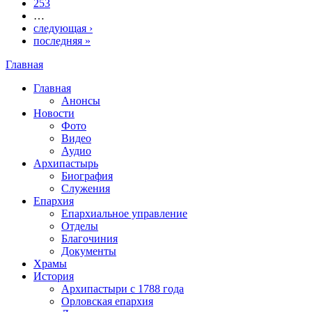
253
…
следующая ›
последняя »
Главная
Вы здесь
Главная
Анонсы
Новости
Фото
Видео
Аудио
Архипастырь
Биография
Служения
Епархия
Епархиальное управление
Отделы
Благочиния
Документы
Храмы
История
Архипастыри с 1788 года
Орловская епархия