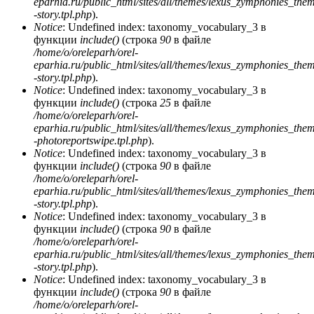
eparhia.ru/public_html/sites/all/themes/lexus_zymphonies_the
-story.tpl.php
).
Notice
: Undefined index: taxonomy_vocabulary_3 в
функции
include()
(строка
90
в файле
/home/o/oreleparh/orel-
eparhia.ru/public_html/sites/all/themes/lexus_zymphonies_the
-story.tpl.php
).
Notice
: Undefined index: taxonomy_vocabulary_3 в
функции
include()
(строка
25
в файле
/home/o/oreleparh/orel-
eparhia.ru/public_html/sites/all/themes/lexus_zymphonies_the
-photoreportswipe.tpl.php
).
Notice
: Undefined index: taxonomy_vocabulary_3 в
функции
include()
(строка
90
в файле
/home/o/oreleparh/orel-
eparhia.ru/public_html/sites/all/themes/lexus_zymphonies_the
-story.tpl.php
).
Notice
: Undefined index: taxonomy_vocabulary_3 в
функции
include()
(строка
90
в файле
/home/o/oreleparh/orel-
eparhia.ru/public_html/sites/all/themes/lexus_zymphonies_the
-story.tpl.php
).
Notice
: Undefined index: taxonomy_vocabulary_3 в
функции
include()
(строка
90
в файле
/home/o/oreleparh/orel-