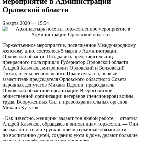
мероприятие в Администрации
Орловской области
6 марта 2020 — 15:54
Торжественное мероприятие, посвященное Международному
женскому дню, состоялось 5 марта в Администрации
Орловской области. Поздравить представительниц
прекрасного пола пришли Губернатор Орловской области
Андрей Клычков, митрополит Орловский и Болховский
Тихон, члены регионального Правительства, первый
заместитель председателя Орловского областного Совета
народных депутатов Михаил Вдовин, председатель
Орловской областной организации Всероссийской
общественной организации ветеранов (пенсионеров) войны,
труда, Вооруженных Сил и правоохранительных органов
Михаил Кутузов.
«Как известно, женщины задают тон любой работе, − отметил
Андрей Клычков, обращаясь к виновницам торжества. — Они
возлагают на свои хрупкие плечи серьезные обязанности
по воспитанию детей, созданию уюта в доме, делают большие
успехи на профессиональном поприще».