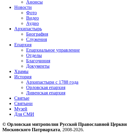
Анонсы
Новости
Фото
Видео
Аудио
Архипастырь
Биография
Служения
Епархия
Епархиальное управление
Отделы
Благочиния
Документы
Храмы
История
Архипастыри с 1788 года
Орловская епархия
Ливенская епархия
Святые
Святыни
Музей
Для СМИ
© Орловская митрополия Русской Православной Церкви
Московского Патриархата
, 2008-2026.