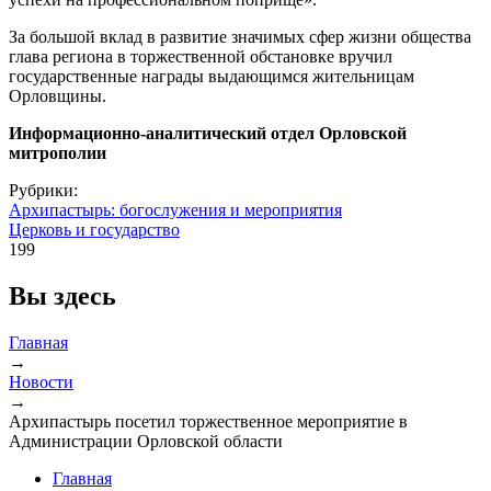
За большой вклад в развитие значимых сфер жизни общества
глава региона в торжественной обстановке вручил
государственные награды выдающимся жительницам
Орловщины.
Информационно-аналитический отдел Орловской
митрополии
Рубрики:
Архипастырь: богослужения и мероприятия
Церковь и государство
199
Вы здесь
Главная
→
Новости
→
Архипастырь посетил торжественное мероприятие в
Администрации Орловской области
Главная