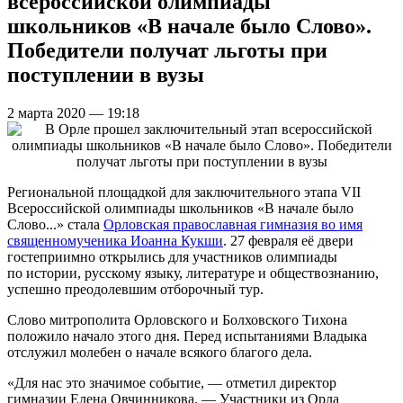
всероссийской олимпиады
школьников «В начале было Слово».
Победители получат льготы при
поступлении в вузы
2 марта 2020 — 19:18
Региональной площадкой для заключительного этапа VII
Всероссийской олимпиады школьников «В начале было
Слово...» стала
Орловская православная гимназия во имя
священномученика Иоанна Кукши
. 27 февраля её двери
гостеприимно открылись для участников олимпиады
по истории, русскому языку, литературе и обществознанию,
успешно преодолевшим отборочный тур.
Слово митрополита Орловского и Болховского Тихона
положило начало этого дня. Перед испытаниями Владыка
отслужил молебен о начале всякого благого дела.
«Для нас это значимое событие, — отметил директор
гимназии Елена Овчинникова. — Участники из Орла