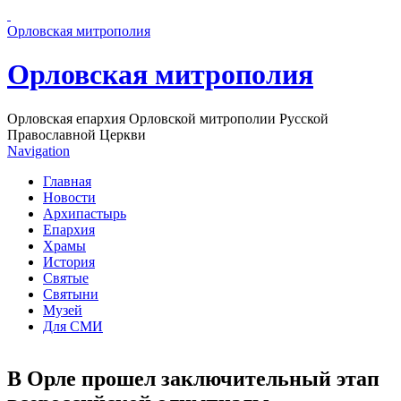
Перейти к основному содержанию страницы
Орловская митрополия
Орловская митрополия
Орловская епархия Орловской митрополии Русской
Православной Церкви
Navigation
Главная
Новости
Архипастырь
Епархия
Храмы
История
Святые
Святыни
Музей
Для СМИ
В Орле прошел заключительный этап