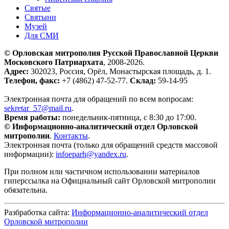
Святые
Святыни
Музей
Для СМИ
© Орловская митрополия Русской Православной Церкви
Московского Патриархата
, 2008-2026.
Адрес:
302023, Россия, Орёл, Монастырская площадь, д. 1.
Телефон, факс:
+7 (4862) 47-52-77.
Склад:
59-14-95
Электронная почта для обращений по всем вопросам:
sekretar_57@mail.ru
.
Время работы:
понедельник-пятница, с 8:30 до 17:00.
© Информационно-аналитический отдел Орловской
митрополии
.
Контакты
.
Электронная почта (только для обращений средств массовой
информации):
infoeparh@yandex.ru
.
При полном или частичном использовании материалов
гиперссылка на Официальный сайт Орловской митрополии
обязательна.
Разбработка сайта:
Информационно-аналитический отдел
Орловской митрополии