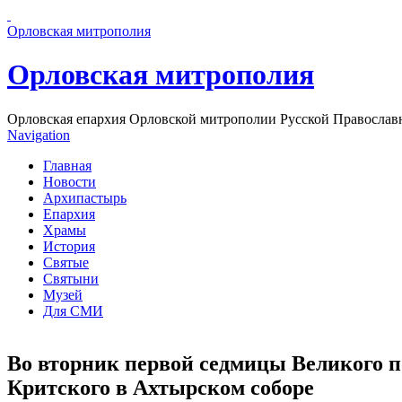
Перейти к основному содержанию страницы
Орловская митрополия
Орловская митрополия
Орловская епархия Орловской митрополии Русской Православ
Navigation
Главная
Новости
Архипастырь
Епархия
Храмы
История
Святые
Святыни
Музей
Для СМИ
Во вторник первой седмицы Великого п
Критского в Ахтырском соборе