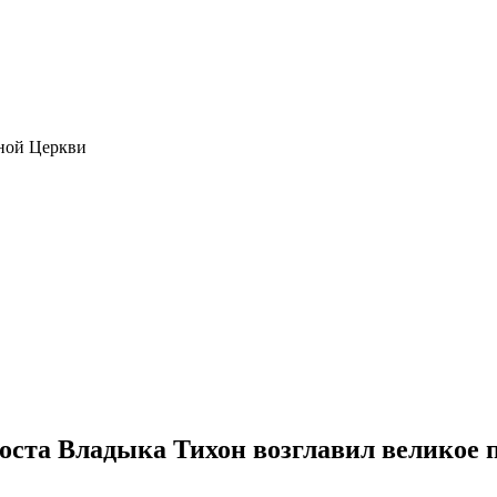
ной Церкви
оста Владыка Тихон возглавил великое 