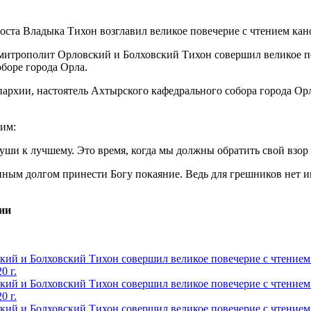
 митрополит Орловский и Болховский Тихон совершил великое п
боре города Орла.
пархии, настоятель Ахтырского кафедрального собора города О
им:
и к лучшему. Это время, когда мы должны обратить свой взор во
ным долгом принести Богу покаяние. Ведь для грешников нет и
ии