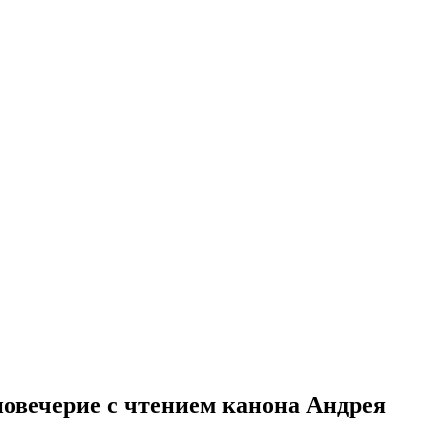
повечерие с чтением канона Андрея