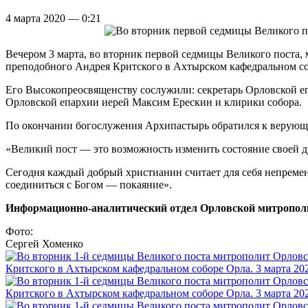
4 марта 2020 — 0:21
Вечером 3 марта, во вторник первой седмицы Великого поста,
преподобного Андрея Критского в Ахтырском кафедральном со
Его Высокопреосвященству сослужили: секретарь Орловской е
Орловской епархии иерей Максим Ерескин и клирики собора.
По окончании богослужения Архипастырь обратился к верующ
«Великий пост — это возможность изменить состояние своей душ
Сегодня каждый добрый христианин считает для себя непремен
соединиться с Богом — покаяние».
Информационно-аналитический отдел Орловской митропол
Фото:
Сергей Хоменко