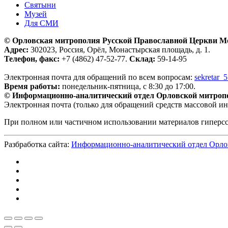
Святыни
Музей
Для СМИ
© Орловская митрополия Русской Православной Церкви М
Адрес:
302023, Россия, Орёл, Монастырская площадь, д. 1.
Телефон, факс:
+7 (4862) 47-52-77.
Склад:
59-14-95
Электронная почта для обращений по всем вопросам:
sekretar_
Время работы:
понедельник-пятница, с 8:30 до 17:00.
© Информационно-аналитический отдел Орловской митроп
Электронная почта (только для обращений средств массовой и
При полном или частичном использовании материалов гиперс
Разбработка сайта:
Информационно-аналитический отдел Орло