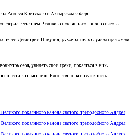
овечерие с чтением Великого покаянного канона святого
рла иерей Димитрий Никулин, руководитель службы протокола
внутрь себя, увидеть свои грехи, покаяться в них.
ного пути ко спасению. Единственная возможность