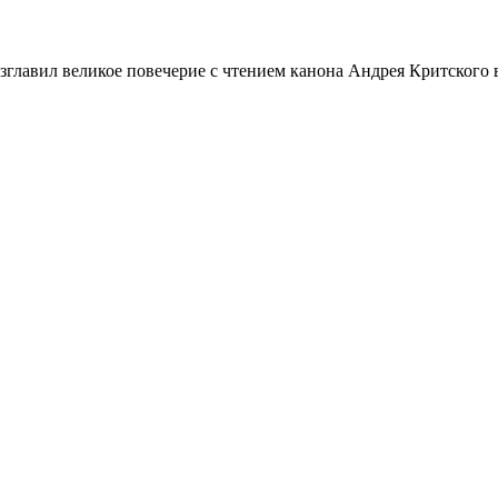
главил великое повечерие с чтением канона Андрея Критского 