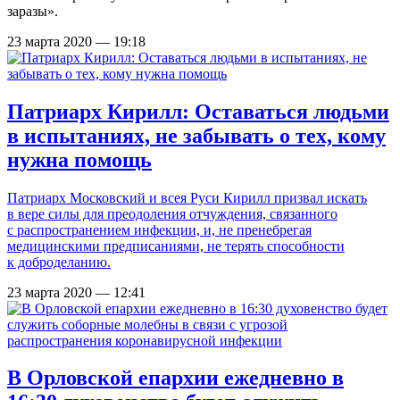
заразы».
23 марта 2020 — 19:18
Патриарх Кирилл: Оставаться людьми
в испытаниях, не забывать о тех, кому
нужна помощь
Патриарх Московский и всея Руси Кирилл призвал искать
в вере силы для преодоления отчуждения, связанного
с распространением инфекции, и, не пренебрегая
медицинскими предписаниями, не терять способности
к доброделанию.
23 марта 2020 — 12:41
В Орловской епархии ежедневно в