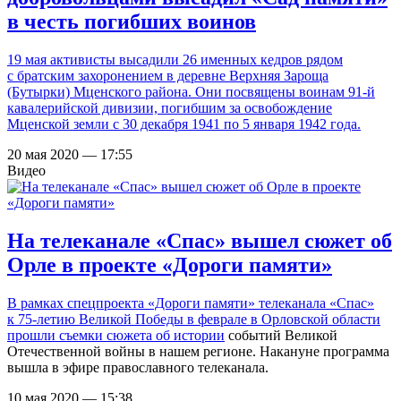
в честь погибших воинов
19 мая активисты высадили 26 именных кедров рядом
с братским захоронением в деревне Верхняя Зароща
(Бутырки) Мценского района. Они посвящены воинам 91-й
кавалерийской дивизии, погибшим за освобождение
Мценской земли с 30 декабря 1941 по 5 января 1942 года.
20 мая 2020 — 17:55
Видео
На телеканале «Спас» вышел сюжет об
Орле в проекте «Дороги памяти»
В рамках спецпроекта «Дороги памяти» телеканала «Спас»
к 75-летию Великой Победы
в феврале в Орловской области
прошли съемки сюжета об истории
событий Великой
Отечественной войны в нашем регионе. Накануне программа
вышла в эфире православного телеканала.
10 мая 2020 — 15:38