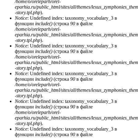
/home/o/oreleparh/orel-
eparhia.ru/public_html/sites/all/themes/lexus_zymphonies_the
-story.tpl.php
).
Notice
: Undefined index: taxonomy_vocabulary_3 в
функции
include()
(строка
90
в файле
/home/o/oreleparh/orel-
eparhia.ru/public_html/sites/all/themes/lexus_zymphonies_the
-story.tpl.php
).
Notice
: Undefined index: taxonomy_vocabulary_3 в
функции
include()
(строка
90
в файле
/home/o/oreleparh/orel-
eparhia.ru/public_html/sites/all/themes/lexus_zymphonies_the
-story.tpl.php
).
Notice
: Undefined index: taxonomy_vocabulary_3 в
функции
include()
(строка
90
в файле
/home/o/oreleparh/orel-
eparhia.ru/public_html/sites/all/themes/lexus_zymphonies_the
-story.tpl.php
).
Notice
: Undefined index: taxonomy_vocabulary_3 в
функции
include()
(строка
90
в файле
/home/o/oreleparh/orel-
eparhia.ru/public_html/sites/all/themes/lexus_zymphonies_the
-story.tpl.php
).
Notice
: Undefined index: taxonomy_vocabulary_3 в
функции
include()
(строка
90
в файле