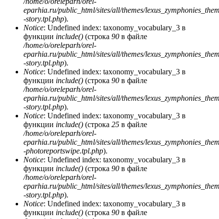
/home/o/oreleparh/orel-
eparhia.ru/public_html/sites/all/themes/lexus_zymphonies_the
-story.tpl.php
).
Notice
: Undefined index: taxonomy_vocabulary_3 в
функции
include()
(строка
90
в файле
/home/o/oreleparh/orel-
eparhia.ru/public_html/sites/all/themes/lexus_zymphonies_the
-story.tpl.php
).
Notice
: Undefined index: taxonomy_vocabulary_3 в
функции
include()
(строка
90
в файле
/home/o/oreleparh/orel-
eparhia.ru/public_html/sites/all/themes/lexus_zymphonies_the
-story.tpl.php
).
Notice
: Undefined index: taxonomy_vocabulary_3 в
функции
include()
(строка
25
в файле
/home/o/oreleparh/orel-
eparhia.ru/public_html/sites/all/themes/lexus_zymphonies_the
-photoreportswipe.tpl.php
).
Notice
: Undefined index: taxonomy_vocabulary_3 в
функции
include()
(строка
90
в файле
/home/o/oreleparh/orel-
eparhia.ru/public_html/sites/all/themes/lexus_zymphonies_the
-story.tpl.php
).
Notice
: Undefined index: taxonomy_vocabulary_3 в
функции
include()
(строка
90
в файле