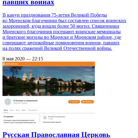
павших воинах
В канун празднования 75-летия Великой Победы
во Мценском благочинии был составлен список воинских
захоронений, куда вошли более 50 могил. Священники
Мценского благочиния посещают воинские мемориалы
и братские могилы во Мценске и Мценском районе, где
совершают заупокойные поминовения воинов, павших
на полях сражений Великой Отечественной войны.
8 мая 2020 — 22:15
Русская Православная Церковь