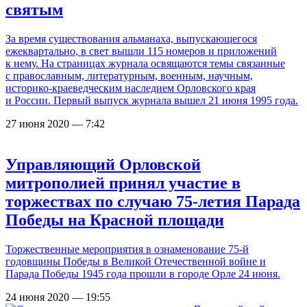
святым
За время существования альманаха, выпускающегося
ежеквартально, в свет вышли 115 номеров и приложений
к нему. На страницах журнала освящаются темы связанные
с православным, литературным, военным, научным,
историко-краеведческим наследием Орловского края
и России. Первый выпуск журнала вышел 21 июня 1995 года.
27 июня 2020 — 7:42
Управляющий Орловской
митрополией принял участие в
торжествах по случаю 75-летия Парада
Победы на Красной площади
Торжественные мероприятия в ознаменование 75-й
годовщины Победы в Великой Отечественной войне и
Парада Победы 1945 года прошли в городе Орле 24 июня.
24 июня 2020 — 19:55