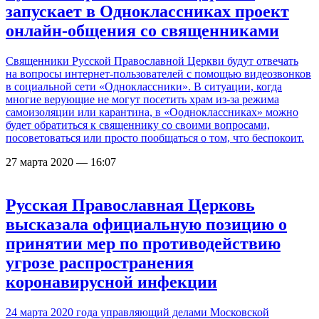
запускает в Одноклассниках проект
онлайн-общения со священниками
Священники Русской Православной Церкви будут отвечать
на вопросы интернет-пользователей с помощью видеозвонков
в социальной сети «Одноклассники». В ситуации, когда
многие верующие не могут посетить храм из-за режима
самоизоляции или карантина, в «Оодноклассниках» можно
будет обратиться к священнику со своими вопросами,
посоветоваться или просто пообщаться о том, что беспокоит.
27 марта 2020 — 16:07
Русская Православная Церковь
высказала официальную позицию о
принятии мер по противодействию
угрозе распространения
коронавирусной инфекции
24 марта 2020 года управляющий делами Московской