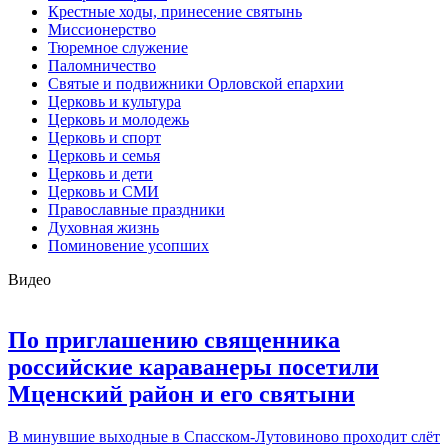
Крестные ходы, принесение святынь
Миссионерство
Тюремное служение
Паломничество
Святые и подвижники Орловской епархии
Церковь и культура
Церковь и молодежь
Церковь и спорт
Церковь и семья
Церковь и дети
Церковь и СМИ
Православные праздники
Духовная жизнь
Поминовение усопших
Видео
По приглашению священника
российские караванеры посетили
Мценский район и его святыни
В минувшие выходные в Спасском-Лутовиново проходит слёт