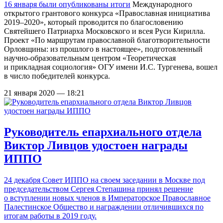
16 января
были опубликованы итоги
Международного
открытого грантового конкурса «Православная инициатива
2019–2020», который проводится по благословению
Святейшего Патриарха Московского и всея Руси Кирилла.
Проект «По маршрутам православной благотворительности
Орловщины: из прошлого в настоящее», подготовленный
научно-образовательным центром «Теоретическая
и прикладная социология» ОГУ имени И.С. Тургенева, вошел
в число победителей конкурса.
21 января 2020 — 18:21
Руководитель епархиального отдела
Виктор Ливцов удостоен награды
ИППО
24 декабря Совет ИППО на своем заседании в Москве под
председательством Сергея Степашина принял решение
о вступлении новых членов в Императорское Православное
Палестинское Общество и награждении отличившихся по
итогам работы в 2019 году.