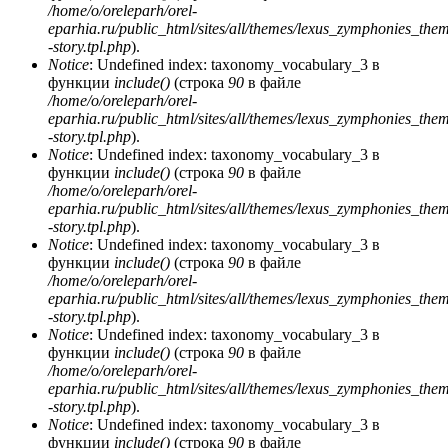
/home/o/oreleparh/orel-
eparhia.ru/public_html/sites/all/themes/lexus_zymphonies_the
-story.tpl.php
).
Notice
: Undefined index: taxonomy_vocabulary_3 в
функции
include()
(строка
90
в файле
/home/o/oreleparh/orel-
eparhia.ru/public_html/sites/all/themes/lexus_zymphonies_the
-story.tpl.php
).
Notice
: Undefined index: taxonomy_vocabulary_3 в
функции
include()
(строка
90
в файле
/home/o/oreleparh/orel-
eparhia.ru/public_html/sites/all/themes/lexus_zymphonies_the
-story.tpl.php
).
Notice
: Undefined index: taxonomy_vocabulary_3 в
функции
include()
(строка
90
в файле
/home/o/oreleparh/orel-
eparhia.ru/public_html/sites/all/themes/lexus_zymphonies_the
-story.tpl.php
).
Notice
: Undefined index: taxonomy_vocabulary_3 в
функции
include()
(строка
90
в файле
/home/o/oreleparh/orel-
eparhia.ru/public_html/sites/all/themes/lexus_zymphonies_the
-story.tpl.php
).
Notice
: Undefined index: taxonomy_vocabulary_3 в
функции
include()
(строка
90
в файле