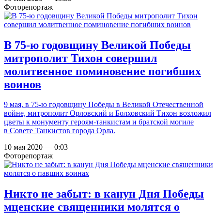
Фоторепортаж
В 75-ю годовщину Великой Победы
митрополит Тихон совершил
молитвенное поминовение погибших
воинов
9 мая, в 75-ю годовщину Победы в Великой Отечественной
войне, митрополит Орловский и Болховский Тихон возложил
цветы к монументу героям-танкистам и братской могиле
в Совете Танкистов города Орла.
10 мая 2020 — 0:03
Фоторепортаж
Никто не забыт: в канун Дня Победы
мценские священники молятся о