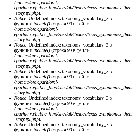
/home/o/oreleparh/orel-
eparhia.ru/public_html/sites/all/themes/lexus_zymphonies_the
-story.tpl.php
).
Notice
: Undefined index: taxonomy_vocabulary_3 в
функции
include()
(строка
90
в файле
/home/o/oreleparh/orel-
eparhia.ru/public_html/sites/all/themes/lexus_zymphonies_the
-story.tpl.php
).
Notice
: Undefined index: taxonomy_vocabulary_3 в
функции
include()
(строка
90
в файле
/home/o/oreleparh/orel-
eparhia.ru/public_html/sites/all/themes/lexus_zymphonies_the
-story.tpl.php
).
Notice
: Undefined index: taxonomy_vocabulary_3 в
функции
include()
(строка
90
в файле
/home/o/oreleparh/orel-
eparhia.ru/public_html/sites/all/themes/lexus_zymphonies_the
-story.tpl.php
).
Notice
: Undefined index: taxonomy_vocabulary_3 в
функции
include()
(строка
90
в файле
/home/o/oreleparh/orel-
eparhia.ru/public_html/sites/all/themes/lexus_zymphonies_the
-story.tpl.php
).
Notice
: Undefined index: taxonomy_vocabulary_3 в
функции
include()
(строка
90
в файле