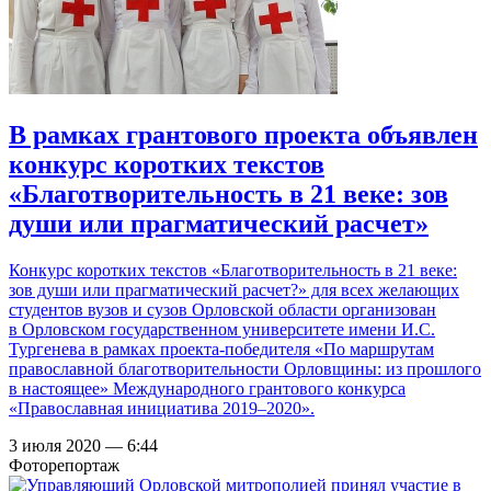
В рамках грантового проекта объявлен
конкурс коротких текстов
«Благотворительность в 21 веке: зов
души или прагматический расчет»
Конкурс коротких текстов «Благотворительность в 21 веке:
зов души или прагматический расчет?» для всех желающих
студентов вузов и сузов Орловской области организован
в Орловском государственном университете имени И.С.
Тургенева в рамках проекта-победителя «По маршрутам
православной благотворительности Орловщины: из прошлого
в настоящее» Международного грантового конкурса
«Православная инициатива 2019–2020».
3 июля 2020 — 6:44
Фоторепортаж