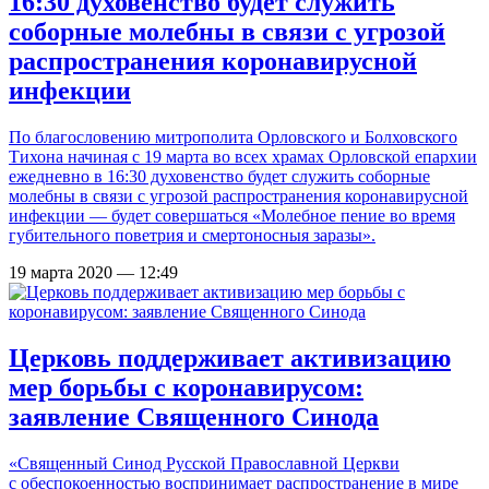
16:30 духовенство будет служить
соборные молебны в связи с угрозой
распространения коронавирусной
инфекции
По благословению митрополита Орловского и Болховского
Тихона начиная с 19 марта во всех храмах Орловской епархии
ежедневно в 16:30 духовенство будет служить соборные
молебны в связи с угрозой распространения коронавирусной
инфекции — будет совершаться «Молебное пение во время
губительного поветрия и смертоносныя заразы».
19 марта 2020 — 12:49
Церковь поддерживает активизацию
мер борьбы с коронавирусом:
заявление Священного Синода
«Священный Синод Русской Православной Церкви
с обеспокоенностью воспринимает распространение в мире