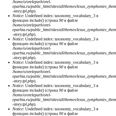
/home/o/oreleparh/orel-
eparhia.ru/public_html/sites/all/themes/lexus_zymphonies_the
-story.tpl.php
).
Notice
: Undefined index: taxonomy_vocabulary_3 в
функции
include()
(строка
90
в файле
/home/o/oreleparh/orel-
eparhia.ru/public_html/sites/all/themes/lexus_zymphonies_the
-story.tpl.php
).
Notice
: Undefined index: taxonomy_vocabulary_3 в
функции
include()
(строка
90
в файле
/home/o/oreleparh/orel-
eparhia.ru/public_html/sites/all/themes/lexus_zymphonies_the
-story.tpl.php
).
Notice
: Undefined index: taxonomy_vocabulary_3 в
функции
include()
(строка
90
в файле
/home/o/oreleparh/orel-
eparhia.ru/public_html/sites/all/themes/lexus_zymphonies_the
-story.tpl.php
).
Notice
: Undefined index: taxonomy_vocabulary_3 в
функции
include()
(строка
90
в файле
/home/o/oreleparh/orel-
eparhia.ru/public_html/sites/all/themes/lexus_zymphonies_the
-story.tpl.php
).
Notice
: Undefined index: taxonomy_vocabulary_3 в
функции
include()
(строка
90
в файле