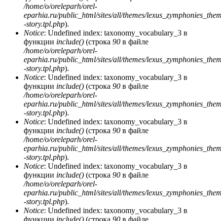
/home/o/oreleparh/orel-
eparhia.ru/public_html/sites/all/themes/lexus_zymphonies_the
-story.tpl.php
).
Notice
: Undefined index: taxonomy_vocabulary_3 в
функции
include()
(строка
90
в файле
/home/o/oreleparh/orel-
eparhia.ru/public_html/sites/all/themes/lexus_zymphonies_the
-story.tpl.php
).
Notice
: Undefined index: taxonomy_vocabulary_3 в
функции
include()
(строка
90
в файле
/home/o/oreleparh/orel-
eparhia.ru/public_html/sites/all/themes/lexus_zymphonies_the
-story.tpl.php
).
Notice
: Undefined index: taxonomy_vocabulary_3 в
функции
include()
(строка
90
в файле
/home/o/oreleparh/orel-
eparhia.ru/public_html/sites/all/themes/lexus_zymphonies_the
-story.tpl.php
).
Notice
: Undefined index: taxonomy_vocabulary_3 в
функции
include()
(строка
90
в файле
/home/o/oreleparh/orel-
eparhia.ru/public_html/sites/all/themes/lexus_zymphonies_the
-story.tpl.php
).
Notice
: Undefined index: taxonomy_vocabulary_3 в
функции
include()
(строка
90
в файле