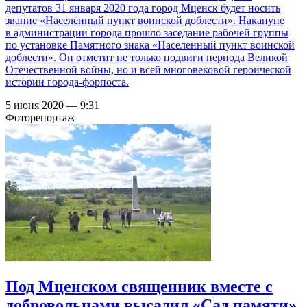
депутатов 31 января 2020 года город Мценск будет носить
звание «Населённый пункт воинской доблести». Накануне
в администрации города прошло заседание рабочей группы
по установке Памятного знака «Населенный пункт воинской
доблести». Он отметит не только подвиги периода Великой
Отечественной войны, но и всей многовековой героической
истории города-форпоста.
5 июня 2020 — 9:31
Фоторепортаж
Под Мценском священник вместе с
добровольцами высадил «Сад памяти»