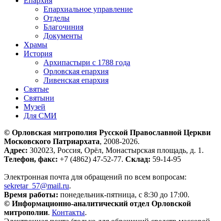
Епархия
Епархиальное управление
Отделы
Благочиния
Документы
Храмы
История
Архипастыри с 1788 года
Орловская епархия
Ливенская епархия
Святые
Святыни
Музей
Для СМИ
© Орловская митрополия Русской Православной Церкви
Московского Патриархата
, 2008-2026.
Адрес:
302023, Россия, Орёл, Монастырская площадь, д. 1.
Телефон, факс:
+7 (4862) 47-52-77.
Склад:
59-14-95
Электронная почта для обращений по всем вопросам:
sekretar_57@mail.ru
.
Время работы:
понедельник-пятница, с 8:30 до 17:00.
© Информационно-аналитический отдел Орловской
митрополии
.
Контакты
.