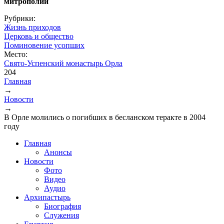
митрополии
Рубрики:
Жизнь приходов
Церковь и общество
Поминовение усопших
Место:
Свято-Успенский монастырь Орла
204
Главная
→
Вы здесь
Новости
→
В Орле молились о погибших в бесланском теракте в 2004
году
Главная
Анонсы
Новости
Фото
Видео
Аудио
Архипастырь
Биография
Служения