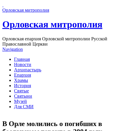
Перейти к основному содержанию страницы
Орловская митрополия
Орловская митрополия
Орловская епархия Орловской митрополии Русской
Православной Церкви
Navigation
Главная
Новости
Архипастырь
Епархия
Храмы
История
Святые
Святыни
Музей
Для СМИ
В Орле молились о погибших в