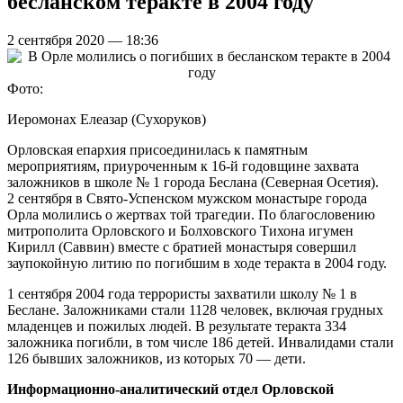
бесланском теракте в 2004 году
2 сентября 2020 — 18:36
Фото:
Иеромонах Елеазар (Сухоруков)
Орловская епархия присоединилась к памятным
мероприятиям, приуроченным к 16-й годовщине захвата
заложников в школе № 1 города Беслана (Северная Осетия).
2 сентября в Свято-Успенском мужском монастыре города
Орла молились о жертвах той трагедии. По благословению
митрополита Орловского и Болховского Тихона игумен
Кирилл (Саввин) вместе с братией монастыря совершил
заупокойную литию по погибшим в ходе теракта в 2004 году.
1 сентября 2004 года террористы захватили школу № 1 в
Беслане. Заложниками стали 1128 человек, включая грудных
младенцев и пожилых людей. В результате теракта 334
заложника погибли, в том числе 186 детей. Инвалидами стали
126 бывших заложников, из которых 70 — дети.
Информационно-аналитический отдел Орловской