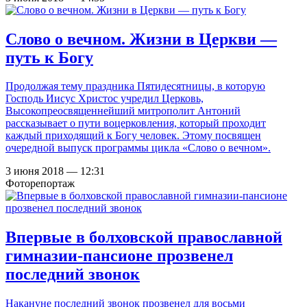
Слово о вечном. Жизни в Церкви —
путь к Богу
Продолжая тему праздника Пятидесятницы, в которую
Господь Иисус Христос учредил Церковь,
Высокопреосвященнейший митрополит Антоний
рассказывает о пути воцерковления, который проходит
каждый приходящий к Богу человек. Этому посвящен
очередной выпуск программы цикла «Слово о вечном».
3 июня 2018 — 12:31
Фоторепортаж
Впервые в болховской православной
гимназии-пансионе прозвенел
последний звонок
Накануне последний звонок прозвенел для восьми