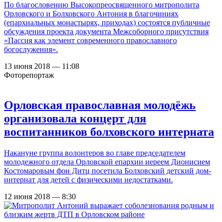
По благословению Высокопреосвященного митрополита
Орловского и Болховского Антония в благочиниях
(епархиальных монастырях, приходах) состоятся публичные
обсуждения проекта документа Межсоборного присутствия
«Пассия как элемент современного православного
богослужения».
13 июня 2018 — 11:08
Фоторепортаж
Орловская православная молодёжь
организовала концерт для
воспитанников болховского интерната
Накануне группа волонтеров во главе председателем
молодежного отдела Орловской епархии иереем Дионисием
Костомаровым фон Дитц посетила Болховский детский дом-
интернат для детей с физическими недостатками.
12 июня 2018 — 8:30