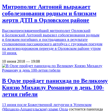
Митрополит Антоний выражает
соболезнования родным и близким
жертв ДТП в Орловском районе
Высокопреосвященнейший митрополит Орловский
и Болховский Антоний выразил соболезнования родным
и близким погибших и пострадавших в результате
столкновения пассажирского автобуса с грузовым поездом
на железнодорожном переезде в Орловском районе утром
10 июня.
10 июня 2018 — 19:08
В Орле пройдет панихида по Великому
Князю Михаилу Романову в день 100-
летия гибели
13 июня после Божественной литургии в
Успенском
(Михаило-Архангельском) храме Орла
состоится панихида