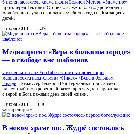
6 июня настоятель
храма иконы Божией Матери «Знамение»
протоиерей Василий Стойка отслужил благодарственный
молебен по случаю окончания учебного года и Дня защиты
детей.
8 июня 2018 — 13:39
Медиапроект «Вера в большом городе»
— о свободе вне шаблонов
7 июня на канале YouTube состоится презентация
медиапроекта издательства «Никея» «
Вера в большом
городе
». Режиссер Валерия Гай Германика приглашает
на честный и откровенный разговор о том, как проживать
с верой в Бога каждый день своей жизни.
8 июня 2018 — 11:46
Фоторепортаж
В новом храме пос. Жудрё состоялось