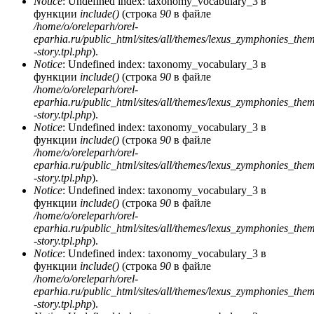
Notice
: Undefined index: taxonomy_vocabulary_3 в
функции
include()
(строка
90
в файле
/home/o/oreleparh/orel-
eparhia.ru/public_html/sites/all/themes/lexus_zymphonies_the
-story.tpl.php
).
Notice
: Undefined index: taxonomy_vocabulary_3 в
функции
include()
(строка
90
в файле
/home/o/oreleparh/orel-
eparhia.ru/public_html/sites/all/themes/lexus_zymphonies_the
-story.tpl.php
).
Notice
: Undefined index: taxonomy_vocabulary_3 в
функции
include()
(строка
90
в файле
/home/o/oreleparh/orel-
eparhia.ru/public_html/sites/all/themes/lexus_zymphonies_the
-story.tpl.php
).
Notice
: Undefined index: taxonomy_vocabulary_3 в
функции
include()
(строка
90
в файле
/home/o/oreleparh/orel-
eparhia.ru/public_html/sites/all/themes/lexus_zymphonies_the
-story.tpl.php
).
Notice
: Undefined index: taxonomy_vocabulary_3 в
функции
include()
(строка
90
в файле
/home/o/oreleparh/orel-
eparhia.ru/public_html/sites/all/themes/lexus_zymphonies_the
-story.tpl.php
).