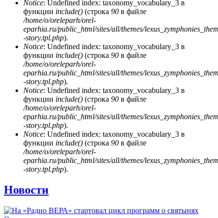
Notice
: Undefined index: taxonomy_vocabulary_3 в
функции
include()
(строка
90
в файле
/home/o/oreleparh/orel-
eparhia.ru/public_html/sites/all/themes/lexus_zymphonies_the
-story.tpl.php
).
Notice
: Undefined index: taxonomy_vocabulary_3 в
функции
include()
(строка
90
в файле
/home/o/oreleparh/orel-
eparhia.ru/public_html/sites/all/themes/lexus_zymphonies_the
-story.tpl.php
).
Notice
: Undefined index: taxonomy_vocabulary_3 в
функции
include()
(строка
90
в файле
/home/o/oreleparh/orel-
eparhia.ru/public_html/sites/all/themes/lexus_zymphonies_the
-story.tpl.php
).
Notice
: Undefined index: taxonomy_vocabulary_3 в
функции
include()
(строка
90
в файле
/home/o/oreleparh/orel-
eparhia.ru/public_html/sites/all/themes/lexus_zymphonies_the
-story.tpl.php
).
Новости