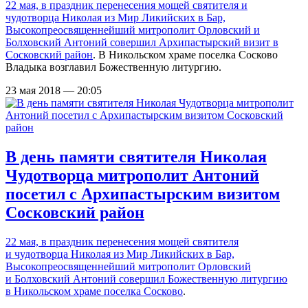
22 мая, в праздник перенесения мощей святителя и
чудотворца Николая из Мир Ликийских в Бар,
Высокопреосвященнейший митрополит Орловский и
Болховский Антоний
совершил Архипастырский визит в
Сосковский район
. В Никольском храме поселка Сосково
Владыка возглавил Божественную литургию.
23 мая 2018 — 20:05
В день памяти святителя Николая
Чудотворца митрополит Антоний
посетил с Архипастырским визитом
Сосковский район
22 мая, в праздник перенесения мощей святителя
и чудотворца Николая из Мир Ликийских в Бар,
Высокопреосвященнейший митрополит Орловский
и Болховский Антоний совершил Божественную литургию
в
Никольском храме поселка Сосково
.