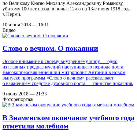
по Великому Князю Михаилу Александровичу Романову,
убитому 100 лет назад, в ночь с 12-го на 13-е июня 1918 года
в Перми.
10 июня 2018 — 16:11
Видео
Слово о вечном. О покаянии
Особое внимание к своему внутреннему миру — одно
из главных предназначений наступившего периода поста.
Высокопреосвященнейший митрополит Антоний в новом
выпуске программы «Слово о вечном» рассказывает
о важнейшем средстве духовного роста — таинстве покаяния.
9 июня 2018 — 21:33
Фоторепортаж
В Знаменском окончание учебного года
отметили молебном