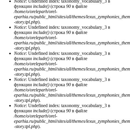
Notice
: Undefined index: taxonomy_vocabulary_3 в
функции
include()
(строка
90
в файле
/home/o/oreleparh/orel-
eparhia.ru/public_html/sites/all/themes/lexus_zymphonies_the
-story.tpl.php
).
Notice
: Undefined index: taxonomy_vocabulary_3 в
функции
include()
(строка
90
в файле
/home/o/oreleparh/orel-
eparhia.ru/public_html/sites/all/themes/lexus_zymphonies_the
-story.tpl.php
).
Notice
: Undefined index: taxonomy_vocabulary_3 в
функции
include()
(строка
90
в файле
/home/o/oreleparh/orel-
eparhia.ru/public_html/sites/all/themes/lexus_zymphonies_the
-story.tpl.php
).
Notice
: Undefined index: taxonomy_vocabulary_3 в
функции
include()
(строка
90
в файле
/home/o/oreleparh/orel-
eparhia.ru/public_html/sites/all/themes/lexus_zymphonies_the
-story.tpl.php
).
Notice
: Undefined index: taxonomy_vocabulary_3 в
функции
include()
(строка
90
в файле
/home/o/oreleparh/orel-
eparhia.ru/public_html/sites/all/themes/lexus_zymphonies_the
-story.tpl.php
).