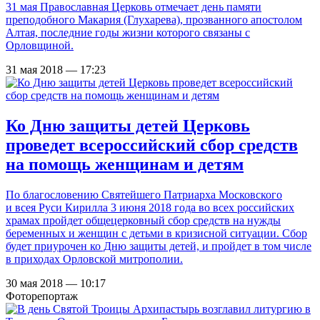
31 мая Православная Церковь отмечает день памяти
преподобного Макария (Глухарева), прозванного апостолом
Алтая, последние годы жизни которого связаны с
Орловщиной.
31 мая 2018 — 17:23
Ко Дню защиты детей Церковь
проведет всероссийский сбор средств
на помощь женщинам и детям
По благословению Святейшего Патриарха Московского
и всея Руси Кирилла 3 июня 2018 года во всех российских
храмах пройдет общецерковный сбор средств на нужды
беременных и женщин с детьми в кризисной ситуации. Сбор
будет приурочен ко Дню защиты детей, и пройдет в том числе
в приходах Орловской митрополии.
30 мая 2018 — 10:17
Фоторепортаж