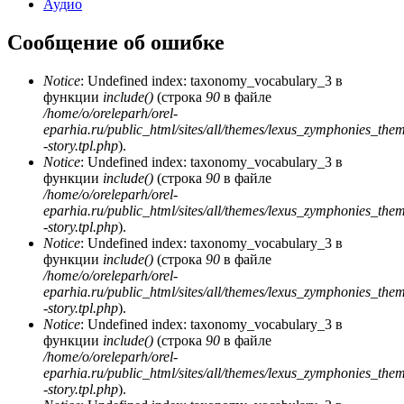
Аудио
Сообщение об ошибке
Notice
: Undefined index: taxonomy_vocabulary_3 в
функции
include()
(строка
90
в файле
/home/o/oreleparh/orel-
eparhia.ru/public_html/sites/all/themes/lexus_zymphonies_the
-story.tpl.php
).
Notice
: Undefined index: taxonomy_vocabulary_3 в
функции
include()
(строка
90
в файле
/home/o/oreleparh/orel-
eparhia.ru/public_html/sites/all/themes/lexus_zymphonies_the
-story.tpl.php
).
Notice
: Undefined index: taxonomy_vocabulary_3 в
функции
include()
(строка
90
в файле
/home/o/oreleparh/orel-
eparhia.ru/public_html/sites/all/themes/lexus_zymphonies_the
-story.tpl.php
).
Notice
: Undefined index: taxonomy_vocabulary_3 в
функции
include()
(строка
90
в файле
/home/o/oreleparh/orel-
eparhia.ru/public_html/sites/all/themes/lexus_zymphonies_the
-story.tpl.php
).