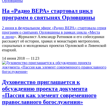
На «Радио ВЕРА» стартовал цикл
программ о святынях Орловщины
2 июня в федеральном эфире «Радио ВЕРА» стартовала серия
программ о святынях Орловщины в рамках цикла «
Места
и люди
». Журналист Александр Ратников и его собеседники
расскажут об истории, храмах и монастырях митрополии,
социальных и молодежных проектах Орловской и Ливенской
епархий.
14 июня 2018 — 11:23
Духовенство приглашается к
обсуждению проекта документа
«Пассия как элемент современного
православного богослужения»