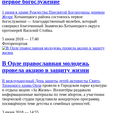
первое богослужение
1 июня в
храме Рождества Пресвятой Богородицы деревни
Жудре
Хотынецкого района состоялось первое
богослужение — благодарственный молебен, который
совершил благочинный Знаменско-Хотынецкого округа
протоиерей Василий Стойка.
5 июня 2018 — 17:40
Фоторепортаж
В Орле православная молодежь
провела акцию в защиту жизни
В международный День защиты детей активисты
Свято-
Троицкого храма Орла
провели в Городском парке культуры
и отдыха акцию «За Жизнь». Волонтёры раздавали
информационные материалы по теме абортов, а участники
творческой студии представили концертную программу,
посвящённую теме детства и семейных ценностей.
3 июня 2018 — 14:55