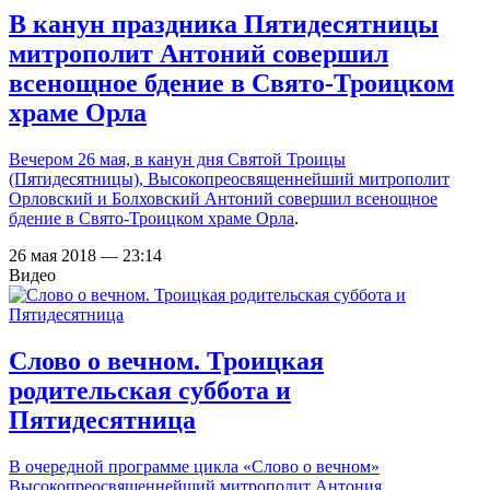
В канун праздника Пятидесятницы
митрополит Антоний совершил
всенощное бдение в Свято-Троицком
храме Орла
Вечером 26 мая, в канун дня Святой Троицы
(Пятидесятницы), Высокопреосвященнейший митрополит
Орловский и Болховский Антоний совершил всенощное
бдение в
Свято-Троицком храме Орла
.
26 мая 2018 — 23:14
Видео
Слово о вечном. Троицкая
родительская суббота и
Пятидесятница
В очередной программе цикла «Слово о вечном»
Высокопреосвященнейший митрополит Антония