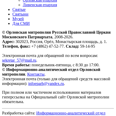
Орловская епархия
Ливенская епархия
Святые
Святыни
Музей
Для СМИ
© Орловская митрополия Русской Православной Церкви
Московского Патриархата
, 2008-2026.
Адрес:
302023, Россия, Орёл, Монастырская площадь, д. 1.
Телефон, факс:
+7 (4862) 47-52-77.
Склад:
59-14-95
Электронная почта для обращений по всем вопросам:
sekretar_57@mail.ru
.
Время работы:
понедельник-пятница, с 8:30 до 17:00.
© Информационно-аналитический отдел Орловской
митрополии
.
Контакты
.
Электронная почта (только для обращений средств массовой
информации):
infoeparh@yandex.ru
.
При полном или частичном использовании материалов
гиперссылка на Официальный сайт Орловской митрополии
обязательна.
Разбработка сайта:
Информационно-аналитический отдел