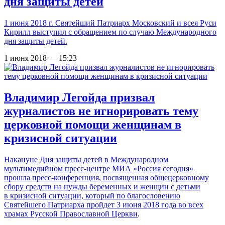
дня защиты детей
1 июня 2018 г. Святейший Патриарх Московский и всея Руси
Кирилл выступил с обращением по случаю Международного
дня защиты детей.
1 июня 2018 — 15:23
Владимир Легойда призвал
журналистов не игнорировать тему
церковной помощи женщинам в
кризисной ситуации
Накануне Дня защиты детей в Международном
мультимедийном пресс-центре МИА «Россия сегодня»
прошла пресс-конференция, посвященная общецерковному
сбору средств на нужды беременных и женщин с детьми
в кризисной ситуации, который по благословению
Святейшего Патриарха
пройдет 3 июня 2018 года во всех
храмах Русской Православной Церкви
.