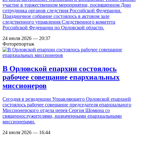
участие в торжественном мероприятии, посвященном Дню
сотрудника органов следствия Российской Федерации.
Праздничное собрание состоялось в актовом зале
следственного управления Следственного комитета
Российской Федерации по Орловской области.
24 июля 2026 — 20:37
Фоторепортаж
В Орловской епархии состоялось
рабочее совещание епархиальных
миссионеров
Сегодня в резиденции Управляющего Орловской епархией
состоялось рабочее совещание председателя епархиального
Миссионерского отдела иерея Сергия Шомина со
священнослужителями, назначенными епархиальными
миссионерами.
24 июля 2026 — 16:44