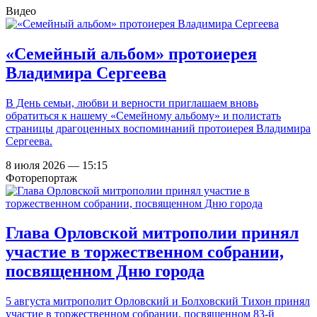
Видео
«Семейный альбом» протоиерея
Владимира Сергеева
В День семьи, любви и верности приглашаем вновь
обратиться к нашему «Семейному альбому» и полистать
страницы драгоценных воспоминаний протоиерея Владимира
Сергеева.
8 июля 2026 — 15:15
Фоторепортаж
Глава Орловской митрополии принял
участие в торжественном собрании,
посвященном Дню города
5 августа митрополит Орловский и Болховский Тихон принял
участие в торжественном собрании, посвященном 83-й