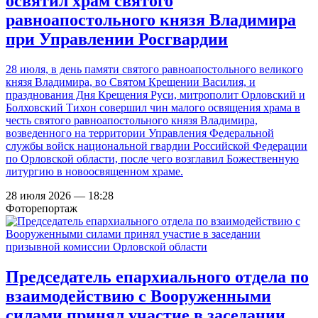
освятил храм святого
равноапостольного князя Владимира
при Управлении Росгвардии
28 июля, в день памяти святого равноапостольного великого
князя Владимира, во Святом Крещении Василия, и
празднования Дня Крещения Руси, митрополит Орловский и
Болховский Тихон совершил чин малого освящения храма в
честь святого равноапостольного князя Владимира,
возведенного на территории Управления Федеральной
службы войск национальной гвардии Российской Федерации
по Орловской области, после чего возглавил Божественную
литургию в новоосвященном храме.
28 июля 2026 — 18:28
Фоторепортаж
Председатель епархиального отдела по
взаимодействию с Вооруженными
силами принял участие в заседании