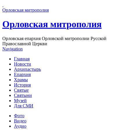
Перейти к основному содержанию страницы
Орловская митрополия
Орловская митрополия
Орловская епархия Орловской митрополии Русской
Православной Церкви
Navigation
Главная
Новости
Архипастырь
Епархия
Храмы
История
Святые
Святыни
Музей
Для СМИ
Фото
Видео
Аудио