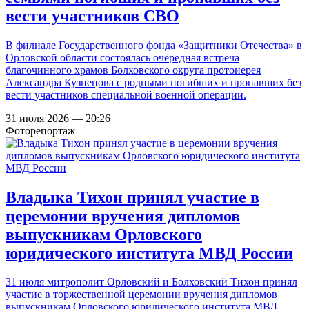
вести участников СВО
В филиале Государственного фонда «Защитники Отечества» в
Орловской области состоялась очередная встреча
благочинного храмов Болховского округа протоиерея
Александра Кузнецова с родными погибших и пропавших без
вести участников специальной военной операции.
31 июля 2026 — 20:26
Фоторепортаж
Владыка Тихон принял участие в
церемонии вручения дипломов
выпускникам Орловского
юридического института МВД России
31 июля митрополит Орловский и Болховский Тихон принял
участие в торжественной церемонии вручения дипломов
выпускникам Орловского юридического института МВД