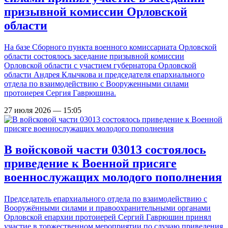
призывной комиссии Орловской
области
На базе Сборного пункта военного комиссариата Орловской
области состоялось заседание призывной комиссии
Орловской области с участием губернатора Орловской
области Андрея Клычкова и председателя епархиального
отдела по взаимодействию с Вооруженными силами
протоиерея Сергия Гаврюшина.
27 июля 2026 — 15:05
В войсковой части 03013 состоялось
приведение к Военной присяге
военнослужащих молодого пополнения
Председатель епархиального отдела по взаимодействию с
Вооружёнными силами и правоохранительными органами
Орловской епархии протоиерей Сергий Гаврюшин принял
участие в торжественном мероприятии по случаю приведения