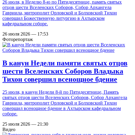
26 июля, в Неделю 8-ю по Пятидесятнице, память святых
отцов шести Вселенских Соборов, Собор Архангела
Гавриила, митрополит Орловской и Болховский Тихон
совершил Божественную литургию в Ахтырском
кафедральном соборе.
26 июля 2026 — 17:53
Фоторепортаж
В канун Недели памяти святых отцов
шести Вселенских Соборов Владыка
Тихон совершил всенощное бдение
25 июля, в канун Недели 8-й по Пятидесятнице, Память
святых отцов шести Вселенских Соборов, Собор Архангела
Гавриила, митрополит Орловской и Болховский Тихон
совершил всенощное бдение в Ахтырском кафедральном
соборе.
25 июля 2026 — 21:30
Видео