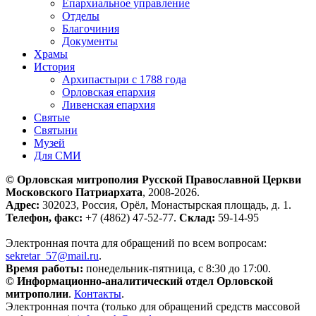
Епархиальное управление
Отделы
Благочиния
Документы
Храмы
История
Архипастыри с 1788 года
Орловская епархия
Ливенская епархия
Святые
Святыни
Музей
Для СМИ
© Орловская митрополия Русской Православной Церкви
Московского Патриархата
, 2008-2026.
Адрес:
302023, Россия, Орёл, Монастырская площадь, д. 1.
Телефон, факс:
+7 (4862) 47-52-77.
Склад:
59-14-95
Электронная почта для обращений по всем вопросам:
sekretar_57@mail.ru
.
Время работы:
понедельник-пятница, с 8:30 до 17:00.
© Информационно-аналитический отдел Орловской
митрополии
.
Контакты
.
Электронная почта (только для обращений средств массовой