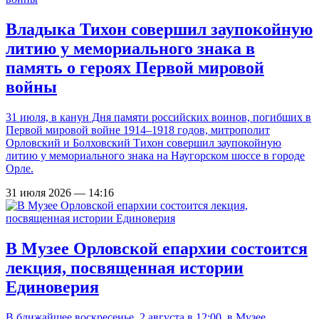
Владыка Тихон совершил заупокойную
литию у мемориального знака в
память о героях Первой мировой
войны
31 июля, в канун Дня памяти российских воинов, погибших в
Первой мировой войне 1914–1918 годов, митрополит
Орловский и Болховский Тихон совершил заупокойную
литию у мемориального знака на Наугорском шоссе в городе
Орле.
31 июля 2026 — 14:16
В Музее Орловской епархии состоится
лекция, посвященная истории
Единоверия
В ближайшее воскресенье, 2 августа в 12:00, в Музее