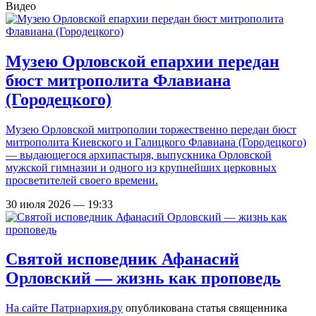
Видео
Музею Орловской епархии передан
бюст митрополита Флавиана
(Городецкого)
Музею Орловской митрополии торжественно передан бюст
митрополита Киевского и Галицкого Флавиана (Городецкого)
— выдающегося архипастыря, выпускника Орловской
мужской гимназии и одного из крупнейших церковных
просветителей своего времени.
30 июля 2026 — 19:33
Святой исповедник Афанасий
Орловский — жизнь как проповедь
На сайте
Патриархия.ру
опубликована статья священника