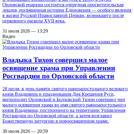
Орловской епархии состоится очередная просветительская
лекция, посвященная истории Единоверия — особого явления
в жизни Русской Православной Церкви, возникшего после
церковного раскола XVII века.
31 июля 2026 — 13:29
Видео
Владыка Тихон совершил малое
освящение храма при Управлении
Росгвардии по Орловской области
28 июля, в день памяти святого равноапостольного великого
князя Владимира и празднования Дня Крещения Руси,
митрополит Орловский и Болховский Тихон совершил чин
малого освящения храма во имя святого равноапостольного
князя Владимира, построенного на территории Управления
Росгвардии по Орловской области, а затем возглавил
Божественную литургию в новоосвященном храме.
30 июля 2026 — 20:59