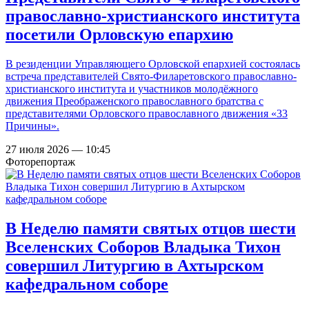
православно-христианского института
посетили Орловскую епархию
В резиденции Управляющего Орловской епархией состоялась
встреча представителей Свято-Филаретовского православно-
христианского института и участников молодёжного
движения Преображенского православного братства с
представителями Орловского православного движения «33
Причины».
27 июля 2026 — 10:45
Фоторепортаж
В Неделю памяти святых отцов шести
Вселенских Соборов Владыка Тихон
совершил Литургию в Ахтырском
кафедральном соборе