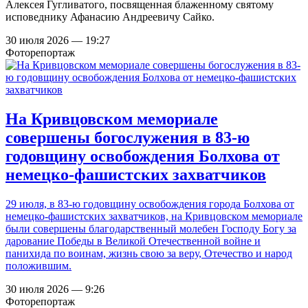
Алексея Гугливатого, посвященная блаженному святому
исповеднику Афанасию Андреевичу Сайко.
30 июля 2026 — 19:27
Фоторепортаж
На Кривцовском мемориале
совершены богослужения в 83-ю
годовщину освобождения Болхова от
немецко-фашистских захватчиков
29 июля, в 83-ю годовщину освобождения города Болхова от
немецко-фашистских захватчиков, на Кривцовском мемориале
были совершены благодарственный молебен Господу Богу за
дарование Победы в Великой Отечественной войне и
панихида по воинам, жизнь свою за веру, Отечество и народ
положившим.
30 июля 2026 — 9:26
Фоторепортаж