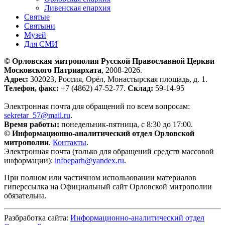
Ливенская епархия
Святые
Святыни
Музей
Для СМИ
© Орловская митрополия Русской Православной Церкви
Московского Патриархата
, 2008-2026.
Адрес:
302023, Россия, Орёл, Монастырская площадь, д. 1.
Телефон, факс:
+7 (4862) 47-52-77.
Склад:
59-14-95
Электронная почта для обращений по всем вопросам:
sekretar_57@mail.ru
.
Время работы:
понедельник-пятница, с 8:30 до 17:00.
© Информационно-аналитический отдел Орловской
митрополии
.
Контакты
.
Электронная почта (только для обращений средств массовой
информации):
infoeparh@yandex.ru
.
При полном или частичном использовании материалов
гиперссылка на Официальный сайт Орловской митрополии
обязательна.
Разбработка сайта:
Информационно-аналитический отдел