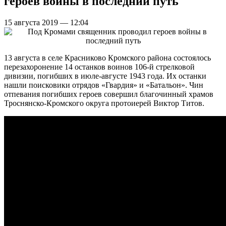
героев войны в последний путь
15 августа 2019 — 12:04
13 августа в селе Красниково Кромского района состоялось
перезахоронение 14 останков воинов 106-й стрелковой
дивизии, погибших в июле-августе 1943 года. Их останки
нашли поисковики отрядов «Гвардия» и «Батальон». Чин
отпевания погибших героев совершил благочинный храмов
Троснянско-Кромского округа протоиерей Виктор Титов.