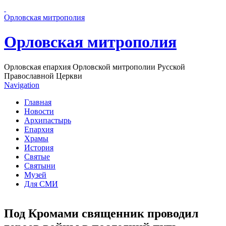
Перейти к основному содержанию страницы
Орловская митрополия
Орловская митрополия
Орловская епархия Орловской митрополии Русской
Православной Церкви
Navigation
Главная
Новости
Архипастырь
Епархия
Храмы
История
Святые
Святыни
Музей
Для СМИ
Под Кромами священник проводил