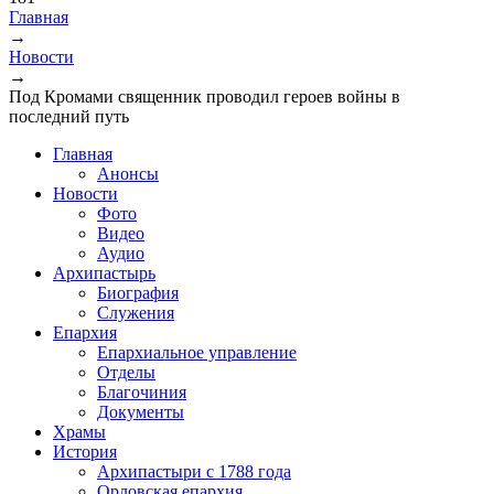
Главная
→
Вы здесь
Новости
→
Под Кромами священник проводил героев войны в
последний путь
Главная
Анонсы
Новости
Фото
Видео
Аудио
Архипастырь
Биография
Служения
Епархия
Епархиальное управление
Отделы
Благочиния
Документы
Храмы
История
Архипастыри с 1788 года
Орловская епархия