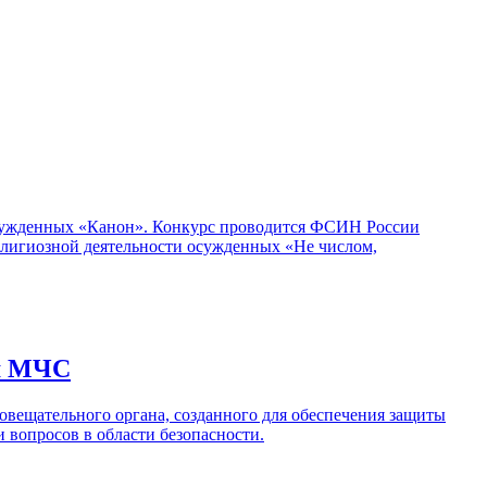
осужденных «Канон». Конкурс проводится ФСИН России
лигиозной деятельности осужденных «Не числом,
ом МЧС
овещательного органа, созданного для обеспечения защиты
 вопросов в области безопасности.