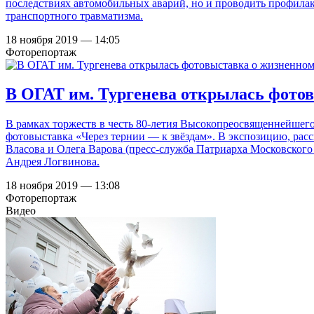
последствиях автомобильных аварий, но и проводить профила
транспортного травматизма.
18 ноября 2019 — 14:05
Фоторепортаж
В ОГАТ им. Тургенева открылась фото
В рамках торжеств в честь 80-летия Высокопреосвященнейшег
фотовыставка «Через тернии — к звёздам». В экспозицию, рас
Власова и Олега Варова (пресс-служба Патриарха Московского
Андрея Логвинова.
18 ноября 2019 — 13:08
Фоторепортаж
Видео