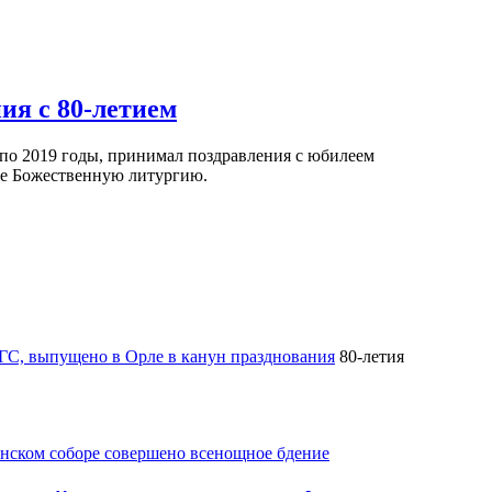
ия с 80-летием
 по 2019 годы, принимал поздравления с юбилеем
ме Божественную литургию.
иГС, выпущено в Орле
в канун празднования
80-летия