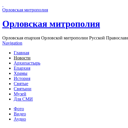
Перейти к основному содержанию страницы
Орловская митрополия
Орловская митрополия
Орловская епархия Орловской митрополии Русской Православ
Navigation
Главная
Новости
Архипастырь
Епархия
Храмы
История
Святые
Святыни
Музей
Для СМИ
Фото
Видео
Аудио