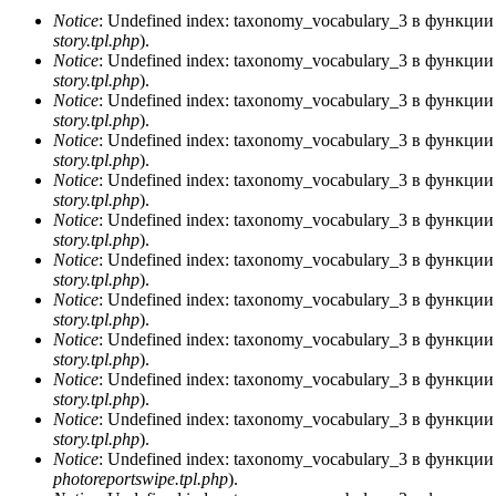
Notice
: Undefined index: taxonomy_vocabulary_3 в функци
story.tpl.php
).
Сообщение об ошибке
Notice
: Undefined index: taxonomy_vocabulary_3 в функци
story.tpl.php
).
Notice
: Undefined index: taxonomy_vocabulary_3 в функци
story.tpl.php
).
Notice
: Undefined index: taxonomy_vocabulary_3 в функци
story.tpl.php
).
Notice
: Undefined index: taxonomy_vocabulary_3 в функци
story.tpl.php
).
Notice
: Undefined index: taxonomy_vocabulary_3 в функци
story.tpl.php
).
Notice
: Undefined index: taxonomy_vocabulary_3 в функци
story.tpl.php
).
Notice
: Undefined index: taxonomy_vocabulary_3 в функци
story.tpl.php
).
Notice
: Undefined index: taxonomy_vocabulary_3 в функци
story.tpl.php
).
Notice
: Undefined index: taxonomy_vocabulary_3 в функци
story.tpl.php
).
Notice
: Undefined index: taxonomy_vocabulary_3 в функци
story.tpl.php
).
Notice
: Undefined index: taxonomy_vocabulary_3 в функци
photoreportswipe.tpl.php
).