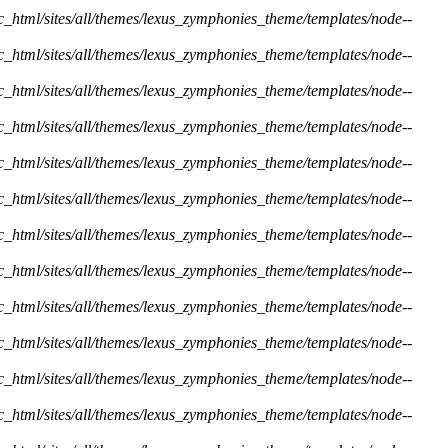
ic_html/sites/all/themes/lexus_zymphonies_theme/templates/node--
ic_html/sites/all/themes/lexus_zymphonies_theme/templates/node--
ic_html/sites/all/themes/lexus_zymphonies_theme/templates/node--
ic_html/sites/all/themes/lexus_zymphonies_theme/templates/node--
ic_html/sites/all/themes/lexus_zymphonies_theme/templates/node--
ic_html/sites/all/themes/lexus_zymphonies_theme/templates/node--
ic_html/sites/all/themes/lexus_zymphonies_theme/templates/node--
ic_html/sites/all/themes/lexus_zymphonies_theme/templates/node--
ic_html/sites/all/themes/lexus_zymphonies_theme/templates/node--
ic_html/sites/all/themes/lexus_zymphonies_theme/templates/node--
ic_html/sites/all/themes/lexus_zymphonies_theme/templates/node--
ic_html/sites/all/themes/lexus_zymphonies_theme/templates/node--