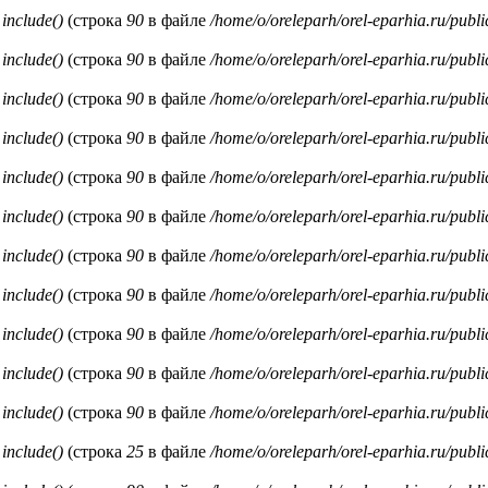
и
include()
(строка
90
в файле
/home/o/oreleparh/orel-eparhia.ru/publ
и
include()
(строка
90
в файле
/home/o/oreleparh/orel-eparhia.ru/publ
и
include()
(строка
90
в файле
/home/o/oreleparh/orel-eparhia.ru/publ
и
include()
(строка
90
в файле
/home/o/oreleparh/orel-eparhia.ru/publ
и
include()
(строка
90
в файле
/home/o/oreleparh/orel-eparhia.ru/publ
и
include()
(строка
90
в файле
/home/o/oreleparh/orel-eparhia.ru/publ
и
include()
(строка
90
в файле
/home/o/oreleparh/orel-eparhia.ru/publ
и
include()
(строка
90
в файле
/home/o/oreleparh/orel-eparhia.ru/publ
и
include()
(строка
90
в файле
/home/o/oreleparh/orel-eparhia.ru/publ
и
include()
(строка
90
в файле
/home/o/oreleparh/orel-eparhia.ru/publ
и
include()
(строка
90
в файле
/home/o/oreleparh/orel-eparhia.ru/publ
и
include()
(строка
25
в файле
/home/o/oreleparh/orel-eparhia.ru/publ