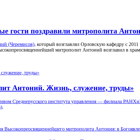
е гости поздравили митрополита Антон
ий (Черемисов)
, который возглавлял Орловскую кафедру с 2011
я Высокопреосвященнейший митрополит Антоний возглавил в хра
ит Антоний. Жизнь, служение, труды»
ктивом Среднерусского института управления — филиала РАНХ
)
.