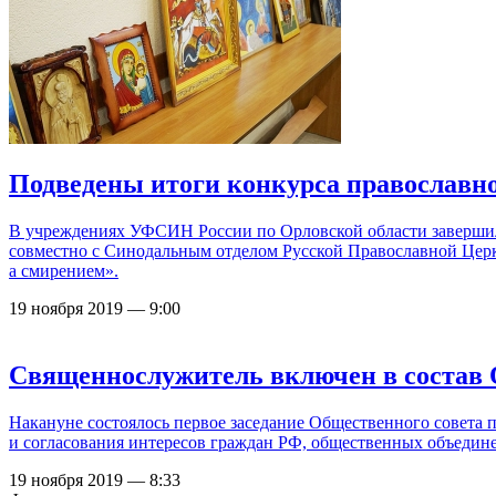
Подведены итоги конкурса православн
В учреждениях УФСИН России по Орловской области заверши
совместно с Синодальным отделом Русской Православной Церк
а смирением».
19 ноября 2019 — 9:00
Священнослужитель включен в состав 
Накануне состоялось первое заседание Общественного совета
и согласования интересов граждан РФ, общественных объедине
19 ноября 2019 — 8:33