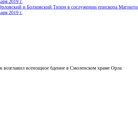
н возглавил всенощное бдение в Смоленском храме Орла