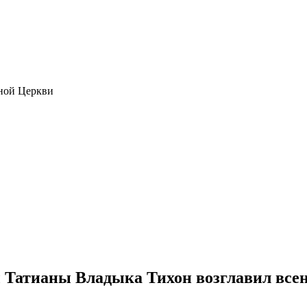
ной Церкви
 Татианы Владыка Тихон возглавил всен