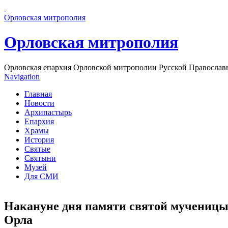
Перейти к основному содержанию страницы
Орловская митрополия
Орловская митрополия
Орловская епархия Орловской митрополии Русской Православ
Navigation
Главная
Новости
Архипастырь
Епархия
Храмы
История
Святые
Святыни
Музей
Для СМИ
Накануне дня памяти святой мученицы
Орла