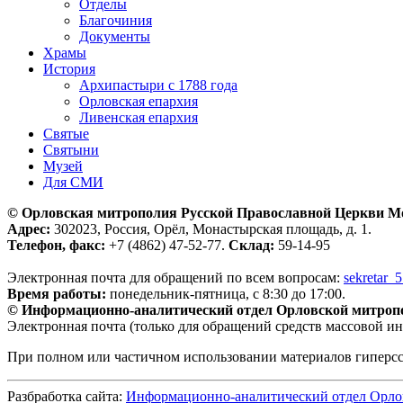
Отделы
Благочиния
Документы
Храмы
История
Архипастыри с 1788 года
Орловская епархия
Ливенская епархия
Святые
Святыни
Музей
Для СМИ
© Орловская митрополия Русской Православной Церкви М
Адрес:
302023, Россия, Орёл, Монастырская площадь, д. 1.
Телефон, факс:
+7 (4862) 47-52-77.
Склад:
59-14-95
Электронная почта для обращений по всем вопросам:
sekretar_
Время работы:
понедельник-пятница, с 8:30 до 17:00.
© Информационно-аналитический отдел Орловской митроп
Электронная почта (только для обращений средств массовой и
При полном или частичном использовании материалов гиперс
Разбработка сайта:
Информационно-аналитический отдел Орло