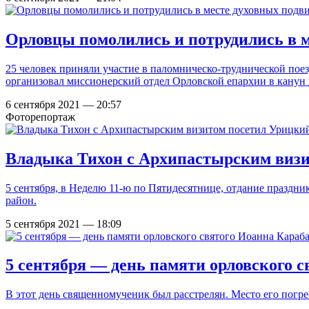
Орловцы помолились и потрудились в м
25 человек приняли участие в паломническо-труднической пое
организовал миссионерский отдел Орловской епархии в канун
6 сентября 2021 — 20:57
Фоторепортаж
Владыка Тихон с Архипастырским визи
5 сентября, в Неделю 11-ю по Пятидесятнице, отдание празд
район.
5 сентября 2021 — 18:09
5 сентября — день памяти орловского 
В этот день священномученик был расстрелян. Место его погре