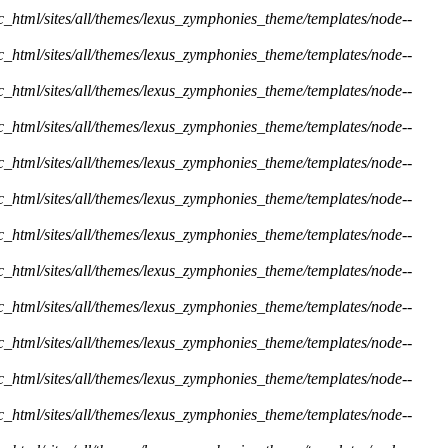
ic_html/sites/all/themes/lexus_zymphonies_theme/templates/node--
ic_html/sites/all/themes/lexus_zymphonies_theme/templates/node--
ic_html/sites/all/themes/lexus_zymphonies_theme/templates/node--
ic_html/sites/all/themes/lexus_zymphonies_theme/templates/node--
ic_html/sites/all/themes/lexus_zymphonies_theme/templates/node--
ic_html/sites/all/themes/lexus_zymphonies_theme/templates/node--
ic_html/sites/all/themes/lexus_zymphonies_theme/templates/node--
ic_html/sites/all/themes/lexus_zymphonies_theme/templates/node--
ic_html/sites/all/themes/lexus_zymphonies_theme/templates/node--
ic_html/sites/all/themes/lexus_zymphonies_theme/templates/node--
ic_html/sites/all/themes/lexus_zymphonies_theme/templates/node--
ic_html/sites/all/themes/lexus_zymphonies_theme/templates/node--