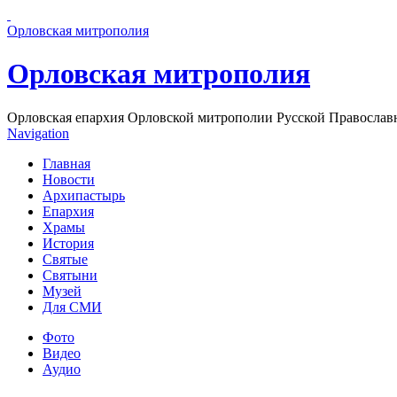
Перейти к основному содержанию страницы
Орловская митрополия
Орловская митрополия
Орловская епархия Орловской митрополии Русской Православ
Navigation
Главная
Новости
Архипастырь
Епархия
Храмы
История
Святые
Святыни
Музей
Для СМИ
Фото
Видео
Аудио