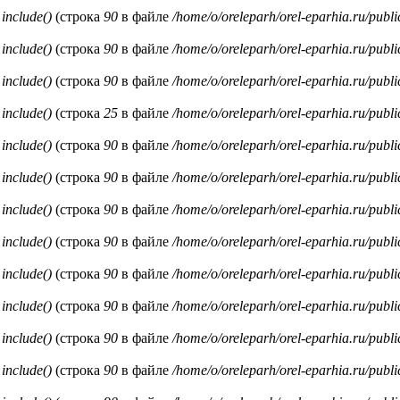
и
include()
(строка
90
в файле
/home/o/oreleparh/orel-eparhia.ru/publ
и
include()
(строка
90
в файле
/home/o/oreleparh/orel-eparhia.ru/publ
и
include()
(строка
90
в файле
/home/o/oreleparh/orel-eparhia.ru/publ
и
include()
(строка
25
в файле
/home/o/oreleparh/orel-eparhia.ru/publ
и
include()
(строка
90
в файле
/home/o/oreleparh/orel-eparhia.ru/publ
и
include()
(строка
90
в файле
/home/o/oreleparh/orel-eparhia.ru/publ
и
include()
(строка
90
в файле
/home/o/oreleparh/orel-eparhia.ru/publ
и
include()
(строка
90
в файле
/home/o/oreleparh/orel-eparhia.ru/publ
и
include()
(строка
90
в файле
/home/o/oreleparh/orel-eparhia.ru/publ
и
include()
(строка
90
в файле
/home/o/oreleparh/orel-eparhia.ru/publ
и
include()
(строка
90
в файле
/home/o/oreleparh/orel-eparhia.ru/publ
и
include()
(строка
90
в файле
/home/o/oreleparh/orel-eparhia.ru/publ