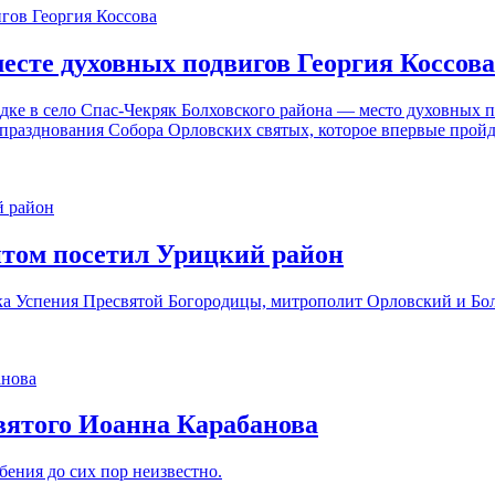
есте духовных подвигов Георгия Коссова
здке в село Спас-Чекряк Болховского района — место духовных 
 празднования Собора Орловских святых, которое
впервые пройд
том посетил Урицкий район
ника Успения Пресвятой Богородицы, митрополит Орловский и Б
святого Иоанна Карабанова
бения до сих пор неизвестно.