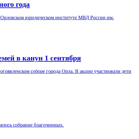
ного года
 Орловском юридическом институте МВД России им.
емей в канун 1 сентября
огоявленском соборе города Орла. В акции участвовали дети
оялось собрание благочинных.