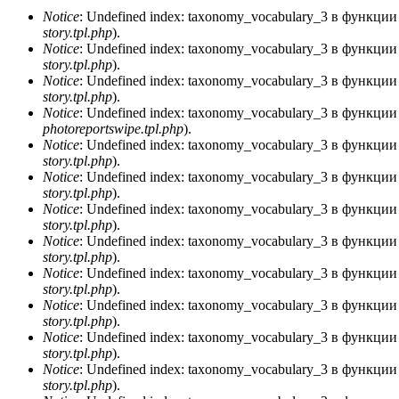
Notice
: Undefined index: taxonomy_vocabulary_3 в функци
story.tpl.php
).
Сообщение об ошибке
Notice
: Undefined index: taxonomy_vocabulary_3 в функци
story.tpl.php
).
Notice
: Undefined index: taxonomy_vocabulary_3 в функци
story.tpl.php
).
Notice
: Undefined index: taxonomy_vocabulary_3 в функци
photoreportswipe.tpl.php
).
Notice
: Undefined index: taxonomy_vocabulary_3 в функци
story.tpl.php
).
Notice
: Undefined index: taxonomy_vocabulary_3 в функци
story.tpl.php
).
Notice
: Undefined index: taxonomy_vocabulary_3 в функци
story.tpl.php
).
Notice
: Undefined index: taxonomy_vocabulary_3 в функци
story.tpl.php
).
Notice
: Undefined index: taxonomy_vocabulary_3 в функци
story.tpl.php
).
Notice
: Undefined index: taxonomy_vocabulary_3 в функци
story.tpl.php
).
Notice
: Undefined index: taxonomy_vocabulary_3 в функци
story.tpl.php
).
Notice
: Undefined index: taxonomy_vocabulary_3 в функци
story.tpl.php
).