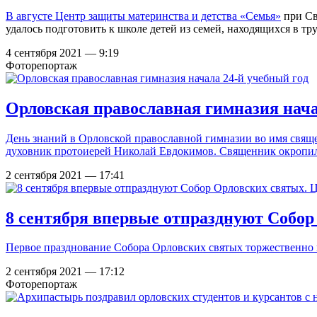
В августе
Центр защиты материнства и детства «Семья»
при Св
удалось подготовить к школе детей из семей, находящихся в т
4 сентября 2021 — 9:19
Фоторепортаж
Орловская православная гимназия нача
День знаний в Орловской православной гимназии во имя свящ
духовник протоиерей Николай Евдокимов. Священник окропил 
2 сентября 2021 — 17:41
8 сентября впервые отпразднуют Собор
Первое празднование Собора Орловских святых торжественно 
2 сентября 2021 — 17:12
Фоторепортаж