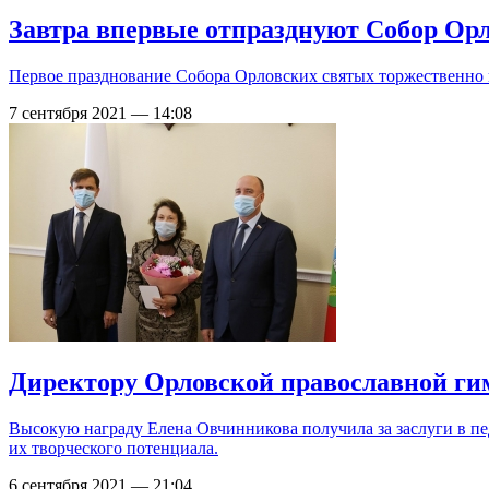
Завтра впервые отпразднуют Собор Орл
Первое празднование Собора Орловских святых торжественно 
7 сентября 2021 — 14:08
Директору Орловской православной ги
Высокую награду Елена Овчинникова получила за заслуги в п
их творческого потенциала.
6 сентября 2021 — 21:04