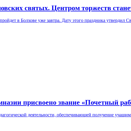
овских святых. Центром торжеств стане
пройдет в Болхове уже завтра. Дату этого праздника утвердил
мназии присвоено звание «Почетный раб
едагогической деятельности, обеспечивающей получение учащим