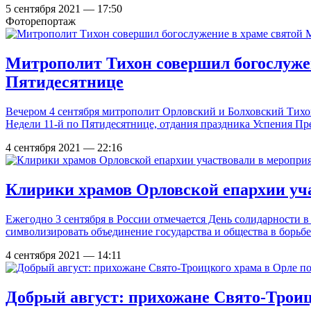
5 сентября 2021 — 17:50
Фоторепортаж
Митрополит Тихон совершил богослужен
Пятидесятнице
Вечером 4 сентября митрополит Орловский и Болховский Тихо
Недели 11-й по Пятидесятнице, отдания праздника Успения Пр
4 сентября 2021 — 22:16
Клирики храмов Орловской епархии уч
Ежегодно 3 сентября в России отмечается День солидарности в
символизировать объединение государства и общества в борьбе
4 сентября 2021 — 14:11
Добрый август: прихожане Свято-Трои