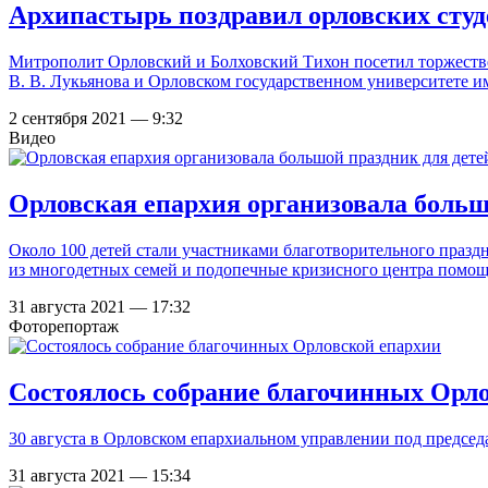
Архипастырь поздравил орловских студе
Митрополит Орловский и Болховский Тихон посетил торжеств
В. В. Лукьянова и Орловском государственном университете им
2 сентября 2021 — 9:32
Видео
Орловская епархия организовала большо
Около 100 детей стали участниками благотворительного праздн
из многодетных семей и подопечные кризисного центра помо
31 августа 2021 — 17:32
Фоторепортаж
Состоялось собрание благочинных Орл
30 августа в Орловском епархиальном управлении под председ
31 августа 2021 — 15:34