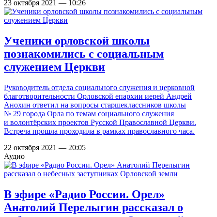
23 октября 2021 — 10:26
Ученики орловской школы
познакомились с социальным
служением Церкви
Руководитель отдела социального служения и церковной
благотворительности Орловской епархии иерей Андрей
Анохин ответил на вопросы старшеклассников школы
№ 29 города Орла по темам социального служения
и волонтёрских проектов Русской Православной Церкви.
Встреча прошла проходила в рамках православного часа.
22 октября 2021 — 20:05
Аудио
В эфире «Радио России. Орел»
Анатолий Перелыгин рассказал о