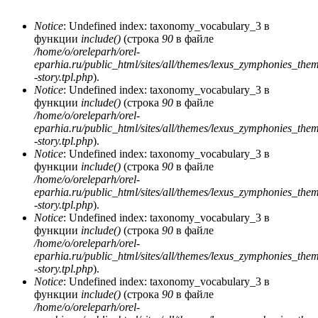
Notice
: Undefined index: taxonomy_vocabulary_3 в
функции
include()
(строка
90
в файле
Сообщение об ошибке
/home/o/oreleparh/orel-
eparhia.ru/public_html/sites/all/themes/lexus_zymphonies_the
-story.tpl.php
).
Notice
: Undefined index: taxonomy_vocabulary_3 в
функции
include()
(строка
90
в файле
/home/o/oreleparh/orel-
eparhia.ru/public_html/sites/all/themes/lexus_zymphonies_the
-story.tpl.php
).
Notice
: Undefined index: taxonomy_vocabulary_3 в
функции
include()
(строка
90
в файле
/home/o/oreleparh/orel-
eparhia.ru/public_html/sites/all/themes/lexus_zymphonies_the
-story.tpl.php
).
Notice
: Undefined index: taxonomy_vocabulary_3 в
функции
include()
(строка
90
в файле
/home/o/oreleparh/orel-
eparhia.ru/public_html/sites/all/themes/lexus_zymphonies_the
-story.tpl.php
).
Notice
: Undefined index: taxonomy_vocabulary_3 в
функции
include()
(строка
90
в файле
/home/o/oreleparh/orel-