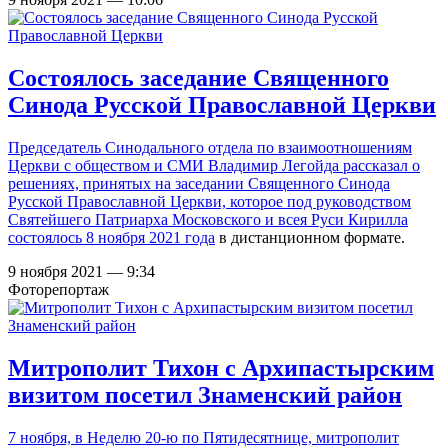
Состоялось заседание Священного
Синода Русской Православной Церкви
Председатель Синодального отдела по взаимоотношениям
Церкви с обществом и СМИ Владимир Легойда рассказал о
решениях, принятых на заседании Священного Синода
Русской Православной Церкви, которое под руководством
Святейшего Патриарха Московского и всея Руси Кирилла
состоялось
8 ноября 2021 года
в дистанционном формате.
9 ноября 2021 — 9:34
Фоторепортаж
Митрополит Тихон с Архипастырским
визитом посетил Знаменский район
7 ноября, в Неделю 20-ю по Пятидесятнице, митрополит