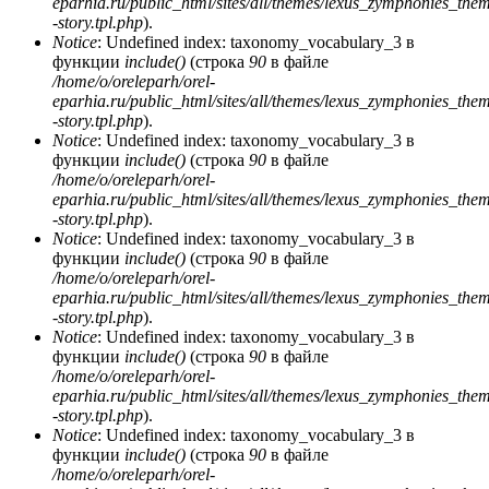
eparhia.ru/public_html/sites/all/themes/lexus_zymphonies_the
-story.tpl.php
).
Notice
: Undefined index: taxonomy_vocabulary_3 в
функции
include()
(строка
90
в файле
/home/o/oreleparh/orel-
eparhia.ru/public_html/sites/all/themes/lexus_zymphonies_the
-story.tpl.php
).
Notice
: Undefined index: taxonomy_vocabulary_3 в
функции
include()
(строка
90
в файле
/home/o/oreleparh/orel-
eparhia.ru/public_html/sites/all/themes/lexus_zymphonies_the
-story.tpl.php
).
Notice
: Undefined index: taxonomy_vocabulary_3 в
функции
include()
(строка
90
в файле
/home/o/oreleparh/orel-
eparhia.ru/public_html/sites/all/themes/lexus_zymphonies_the
-story.tpl.php
).
Notice
: Undefined index: taxonomy_vocabulary_3 в
функции
include()
(строка
90
в файле
/home/o/oreleparh/orel-
eparhia.ru/public_html/sites/all/themes/lexus_zymphonies_the
-story.tpl.php
).
Notice
: Undefined index: taxonomy_vocabulary_3 в
функции
include()
(строка
90
в файле
/home/o/oreleparh/orel-