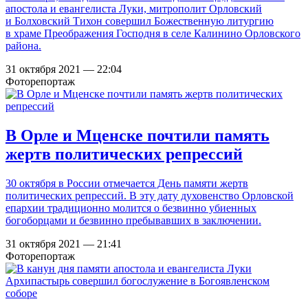
апостола и евангелиста Луки, митрополит Орловский
и Болховский Тихон совершил Божественную литургию
в храме Преображения Господня в селе Калинино Орловского
района.
31 октября 2021 — 22:04
Фоторепортаж
В Орле и Мценске почтили память
жертв политических репрессий
30 октября в России отмечается День памяти жертв
политических репрессий. В эту дату духовенство Орловской
епархии традиционно молится о безвинно убиенных
богоборцами и безвинно пребывавших в заключении.
31 октября 2021 — 21:41
Фоторепортаж