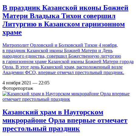
В праздник Казанской иконы Божией
Матери Владыка Тихон совершил
Литургию в Казанском гарнизонном
храме
Митрополит Орловский и Болховский Тихон 4 ноября,
в праздник Казанской иконы Божией Матери и День
народного единства, совершил Божественную литургию
в гарнизонном храме Казанской иконы Божией Матери города
Орла. В этот день Казанский храм, расположенный возле
Академии ФСО, впервые отмечал престольный праздник.
4 ноября 2021 — 22:05
Фоторепортаж
Казанский храм в Наугорском
микрорайоне Орла впервые отмечает
престольный праздник