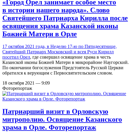
«Город Орел занимает особое место
в истории нашего народа». Слово
Святейшего Патриарха Кирилла после
освящения храма Казанской иконы
Божией Матери в Орле
17 октября 2021 года, в Неделю 17-ю по Пятидесятнице,
Святейший Патриарх Московский и всея Руси Кирилл
посетил Орел
, где совершил освящение храма в честь
Казанской иконы Божией Матери в микрорайоне Наугорский.
По окончании богослужения Предстоятель Русской Церкви
обратился к верующим с Первосвятительским словом.
18 октября 2021 — 9:09
Фоторепортаж
Патриарший визит в Орловскую
митрополию. Освящение Казанского
храма в Орле. Фоторепортаж