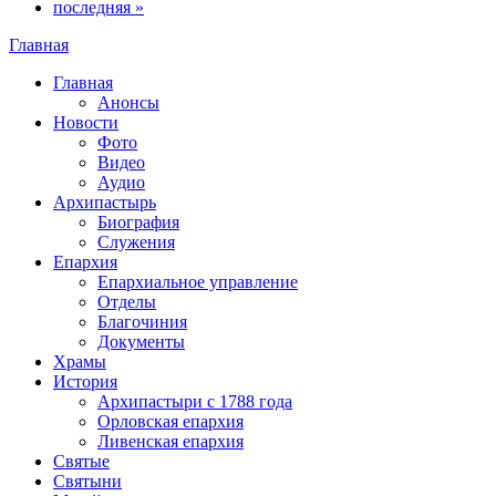
последняя »
Главная
Вы здесь
Главная
Анонсы
Новости
Фото
Видео
Аудио
Архипастырь
Биография
Служения
Епархия
Епархиальное управление
Отделы
Благочиния
Документы
Храмы
История
Архипастыри с 1788 года
Орловская епархия
Ливенская епархия
Святые
Святыни