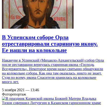
В Успенском соборе Орла
отреставрировали старинную икону.
Ее нашли на колокольне
Накануне в Успенский (Михаило-Архангельский) собор Орла
после реставрации вернулась старинная икона «Господь
Вседержитель». Некоторое время назад святыню обнаружили
на колокольне собора. Как она там оказалась, никто не знает.
Судя по всему, икона Спасителя хранилась на колокольне
много лет.
5 ноября 2021 — 13:46
Фоторепортаж