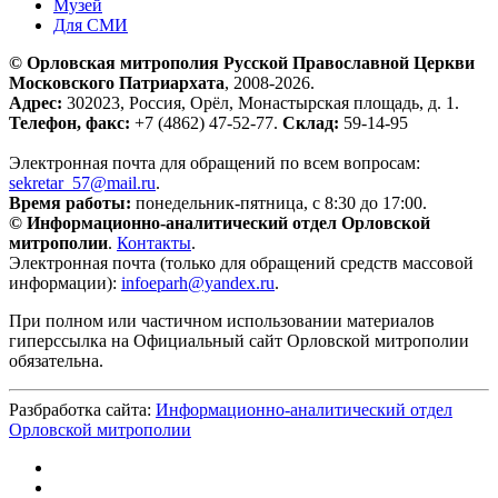
Музей
Для СМИ
© Орловская митрополия Русской Православной Церкви
Московского Патриархата
, 2008-2026.
Адрес:
302023, Россия, Орёл, Монастырская площадь, д. 1.
Телефон, факс:
+7 (4862) 47-52-77.
Склад:
59-14-95
Электронная почта для обращений по всем вопросам:
sekretar_57@mail.ru
.
Время работы:
понедельник-пятница, с 8:30 до 17:00.
© Информационно-аналитический отдел Орловской
митрополии
.
Контакты
.
Электронная почта (только для обращений средств массовой
информации):
infoeparh@yandex.ru
.
При полном или частичном использовании материалов
гиперссылка на Официальный сайт Орловской митрополии
обязательна.
Разбработка сайта:
Информационно-аналитический отдел
Орловской митрополии