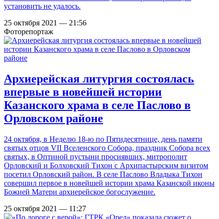
установить не удалось.
25 октября 2021 — 21:56
Фоторепортаж
Архиерейская литургия состоялась
впервые в новейшей истории
Казанского храма в селе Паслово в
Орловском районе
24 октября, в Неделю 18-ю по Пятидесятнице, день памяти
святых отцов VII Вселенского Собора, праздник Собора всех
святых, в Оптиной пустыни просиявших, митрополит
Орловский и Болховский Тихон с Архипастырским визитом
посетил Орловский район. В селе Паслово Владыка Тихон
совершил первое в новейшей истории храма Казанской иконы
Божией Матери архиерейское богослужение.
25 октября 2021 — 11:27