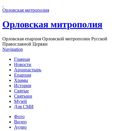
Перейти к основному содержанию страницы
Орловская митрополия
Орловская митрополия
Орловская епархия Орловской митрополии Русской
Православной Церкви
Navigation
Главная
Новости
Архипастырь
Епархия
Храмы
История
Святые
Святыни
Музей
Для СМИ
Фото
Видео
Аудио