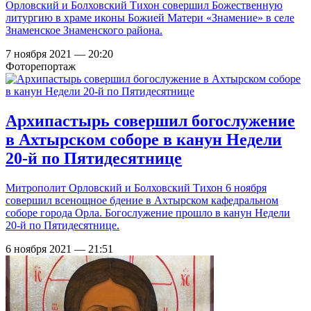
Орловский и Болховский Тихон совершил Божественную
литургию в храме иконы Божией Матери «Знамение» в селе
Знаменское Знаменского района.
7 ноября 2021 — 20:20
Фоторепортаж
Архипастырь совершил богослужение
в Ахтырском соборе в канун Недели
20-й по Пятидесятнице
Митрополит Орловский и Болховский Тихон 6 ноября
совершил всенощное бдение в Ахтырском кафедральном
соборе города Орла. Богослужение прошло в канун Недели
20-й по Пятидесятнице.
6 ноября 2021 — 21:51