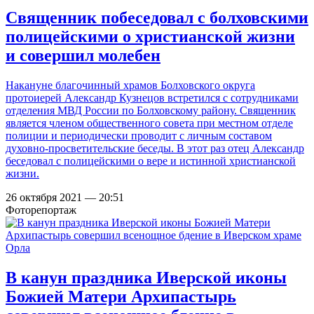
Священник побеседовал с болховскими
полицейскими о христианской жизни
и совершил молебен
Накануне благочинный храмов Болховского округа
протоиерей Александр Кузнецов встретился с сотрудниками
отделения МВД России по Болховскому району. Священник
является членом общественного совета при местном отделе
полиции и периодически проводит с личным составом
духовно-просветительские беседы. В этот раз отец Александр
беседовал с полицейскими о вере и истинной христианской
жизни.
26 октября 2021 — 20:51
Фоторепортаж
В канун праздника Иверской иконы
Божией Матери Архипастырь