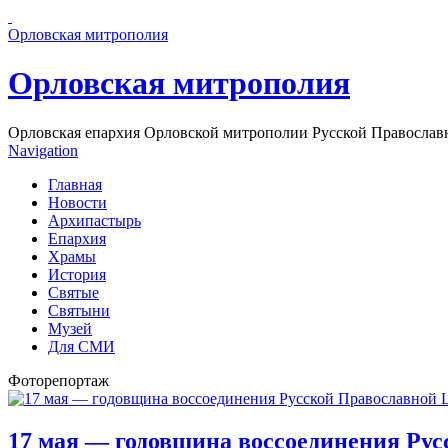
Перейти к основному содержанию страницы
Орловская митрополия
Орловская митрополия
Орловская епархия Орловской митрополии Русской Православ
Navigation
Главная
Новости
Архипастырь
Епархия
Храмы
История
Святые
Святыни
Музей
Для СМИ
Фоторепортаж
17 мая — годовщина воссоединения Ру