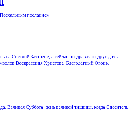
II
 Пасхальным посланием.
 на Светлой Заутрене, а сейчас поздравляют друг друга
имволов Воскресения Христова  Благодатный Огонь.
а. Великая Суббота  день великой тишины, когда Спаситель