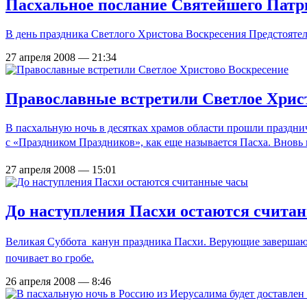
Пасхальное послание Святейшего Патри
В день праздника Светлого Христова Воскресения Предстояте
27 апреля 2008 — 21:34
Православные встретили Светлое Хрис
В пасхальную ночь в десятках храмов области прошли празднич
с «Праздником Праздников», как еще называется Пасха. Вновь
27 апреля 2008 — 15:01
До наступления Пасхи остаются счита
Великая Суббота  канун праздника Пасхи. Верующие завершают
почивает во гробе.
26 апреля 2008 — 8:46