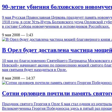
90-летие убиения болховского новомуч
9 мая Русская Православная Церковь празднует память новомуче
1918 года, в селе Усть-Нугрь Болховского уезда Орловской гу
в составе Собора новомучеников и исповедников Российских.
9 мая 2008 — 1:43
В Орел будет доставлена частица мощей
10 мая по благословению Святейшего Патриарха Московского 
Невский» начинают акцию по принесению мощей святого благо
мая святыня будет находиться в Орле.
8 мая 2008 — 14:37
Сотни орловцев почтили память святог
Праздник святого Георгия в Орле 6 мая стал одним из центр
Великомученика Георгия Победоносца здесь в пятый раз прошел