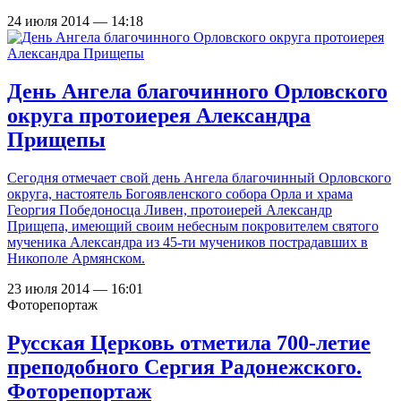
24 июля 2014 — 14:18
День Ангела благочинного Орловского
округа протоиерея Александра
Прищепы
Сегодня отмечает свой день Ангела благочинный Орловского
округа, настоятель Богоявленского собора Орла и храма
Георгия Победоносца Ливен, протоиерей Александр
Прищепа, имеющий своим небесным покровителем святого
мученика Александра из 45-ти мучеников пострадавших в
Никополе Армянском.
23 июля 2014 — 16:01
Фоторепортаж
Русская Церковь отметила 700-летие
преподобного Сергия Радонежского.
Фоторепортаж