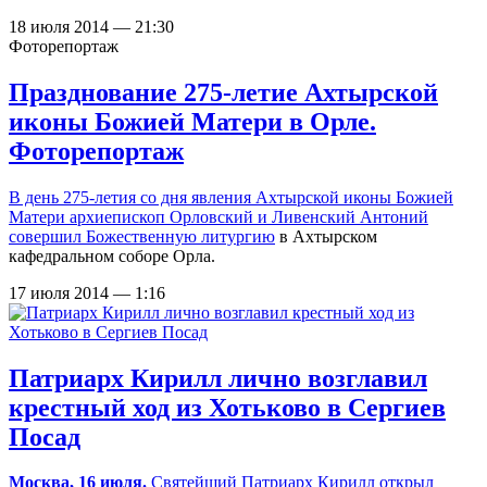
18 июля 2014 — 21:30
Фоторепортаж
Празднование 275-летие Ахтырской
иконы Божией Матери в Орле.
Фоторепортаж
В день 275-летия со дня явления Ахтырской иконы Божией
Матери архиепископ Орловский и Ливенский Антоний
совершил Божественную литургию
в Ахтырском
кафедральном соборе Орла.
17 июля 2014 — 1:16
Патриарх Кирилл лично возглавил
крестный ход из Хотьково в Сергиев
Посад
Москва, 16 июля.
Святейший Патриарх Кирилл открыл