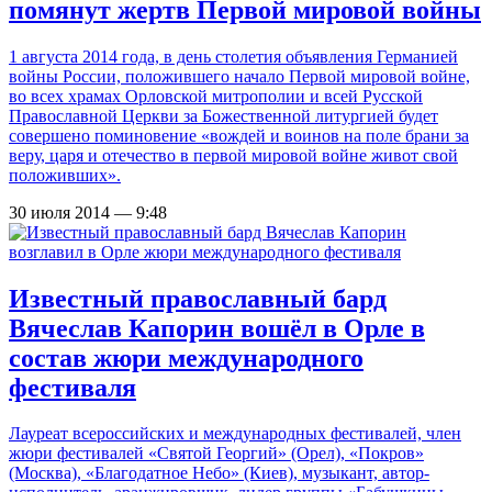
помянут жертв Первой мировой войны
1 августа 2014 года, в день столетия объявления Германией
войны России, положившего начало Первой мировой войне,
во всех храмах Орловской митрополии и всей Русской
Православной Церкви за Божественной литургией будет
совершено поминовение «вождей и воинов на поле брани за
веру, царя и отечество в первой мировой войне живот свой
положивших».
30 июля 2014 — 9:48
Известный православный бард
Вячеслав Капорин вошёл в Орле в
состав жюри международного
фестиваля
Лауреат всероссийских и международных фестивалей, член
жюри фестивалей «Святой Георгий» (Орел), «Покров»
(Москва), «Благодатное Небо» (Киев), музыкант, автор-