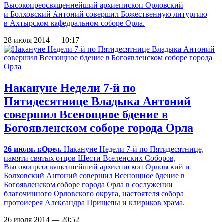
Высокопреосвященнейший архиепископ Орловский
и Болховский Антоний совершил Божественную литургию
в Ахтырском кафедральном соборе Орла.
28 июля 2014 — 10:17
Накануне Недели 7-й по
Пятидесятнице Владыка Антоний
совершил Всенощное бдение в
Богоявленском соборе города Орла
26 июля. г.Орел.
Накануне Недели 7-й по Пятидесятнице,
памяти святых отцов Шести Вселенских Соборов,
Высокопреосвященнейший архиепископ Орловский и
Болховский Антоний совершил Всенощное бдение в
Богоявленском соборе города Орла в сослужении
благочинного Орловского округа, настоятеля собора
протоиерея Александра Прищепы и клириков храма.
26 июля 2014 — 20:52