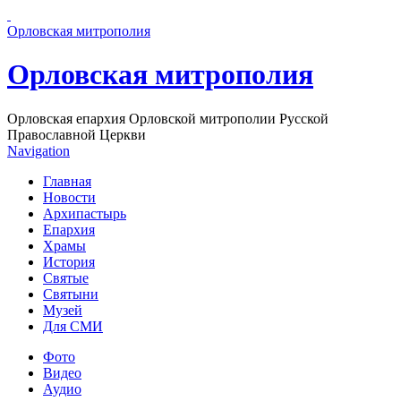
Перейти к основному содержанию страницы
Орловская митрополия
Орловская митрополия
Орловская епархия Орловской митрополии Русской
Православной Церкви
Navigation
Главная
Новости
Архипастырь
Епархия
Храмы
История
Святые
Святыни
Музей
Для СМИ
Фото
Видео
Аудио