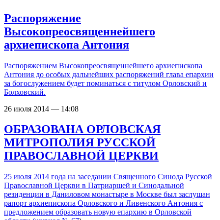
Распоряжение
Высокопреосвященнейшего
архиепископа Антония
Распоряжением Высокопреосвященнейшего архиепископа
Антония до особых дальнейших распоряжений глава епархии
за богослужением будет поминаться с титулом Орловский и
Болховский.
26 июля 2014 — 14:08
ОБРАЗОВАНА ОРЛОВСКАЯ
МИТРОПОЛИЯ РУССКОЙ
ПРАВОСЛАВНОЙ ЦЕРКВИ
25 июля 2014 года на заседании Священного Синода Русской
Православной Церкви в Патриаршей и Синодальной
резиденции в Даниловом монастыре в Москве был заслушан
рапорт архиепископа Орловского и Ливенского Антония с
предложением образовать новую епархию в Орловской