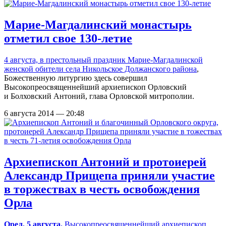
Марие-Магдалинский монастырь
отметил свое 130-летие
4 августа, в престольный праздник
Марие-Магдалинской
женской обители села Никольское Должанского района
,
Божественную литургию здесь совершил
Высокопреосвященнейший архиепископ Орловский
и Болховский Антоний, глава Орловской митрополии.
6 августа 2014 — 20:48
Архиепископ Антоний и протоиерей
Александр Прищепа приняли участие
в торжествах в честь освобождения
Орла
Орел, 5 августа.
Высокопреосвященнейший архиепископ