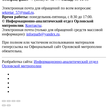
Электронная почта для обращений по всем вопросам:
sekretar_57@mail.ru
.
Время работы:
понедельник-пятница, с 8:30 до 17:00.
© Информационно-аналитический отдел Орловской
митрополии
.
Контакты
.
Электронная почта (только для обращений средств массовой
информации):
infoeparh@yandex.ru
.
При полном или частичном использовании материалов
гиперссылка на Официальный сайт Орловской митрополии
обязательна.
Разбработка сайта:
Информационно-аналитический отдел
Орловской митрополии