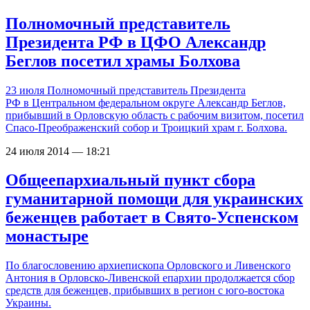
Полномочный представитель
Президента РФ в ЦФО Александр
Беглов посетил храмы Болхова
23 июля Полномочный представитель Президента
РФ в Центральном федеральном округе Александр Беглов,
прибывший в Орловскую область с рабочим визитом, посетил
Спасо-Преображенский собор и Троицкий храм г. Болхова.
24 июля 2014 — 18:21
Общеепархиальный пункт сбора
гуманитарной помощи для украинских
беженцев работает в Свято-Успенском
монастыре
По благословению архиепископа Орловского и Ливенского
Антония в Орловско-Ливенской епархии продолжается сбор
средств для беженцев, прибывших в регион с юго-востока
Украины.