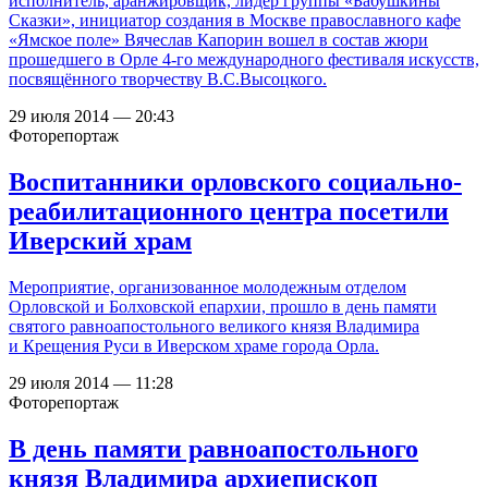
исполнитель, аранжировщик, лидер группы «Бабушкины
Сказки», инициатор создания в Москве православного кафе
«Ямское поле» Вячеслав Капорин вошел в состав жюри
прошедшего в Орле 4-го международного фестиваля искусств,
посвящённого творчеству В.С.Высоцкого.
29 июля 2014 — 20:43
Фоторепортаж
Воспитанники орловского социально-
реабилитационного центра посетили
Иверский храм
Мероприятие, организованное молодежным отделом
Орловской и Болховской епархии, прошло в день памяти
святого равноапостольного великого князя Владимира
и Крещения Руси в Иверском храме города Орла.
29 июля 2014 — 11:28
Фоторепортаж
В день памяти равноапостольного
князя Владимира архиепископ