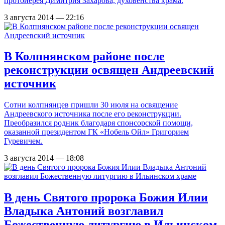
протоиерея Димитрия Захарова, духовенства храма.
3 августа 2014 — 22:16
В Колпнянском районе после
реконструкции освящен Андреевский
источник
Сотни колпнянцев пришли 30 июля на освящение
Андреевского источника после его реконструкции.
Преобразился родник благодаря спонсорской помощи,
оказанной президентом ГК «Нобель Ойл» Григорием
Гуревичем.
3 августа 2014 — 18:08
В день Святого пророка Божия Илии
Владыка Антоний возглавил
Божественную литургию в Ильинском