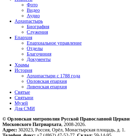
Фото
Видео
Аудио
Архипастырь
Биография
Служения
Епархия
Епархиальное управление
Отделы
Благочиния
Документы
Храмы
История
Архипастыри с 1788 года
Орловская епархия
Ливенская епархия
Святые
Святыни
Музей
Для СМИ
© Орловская митрополия Русской Православной Церкви
Московского Патриархата
, 2008-2026.
Адрес:
302023, Россия, Орёл, Монастырская площадь, д. 1.
Телефон, факс:
+7 (4862) 47-52-77.
Склад:
59-14-95