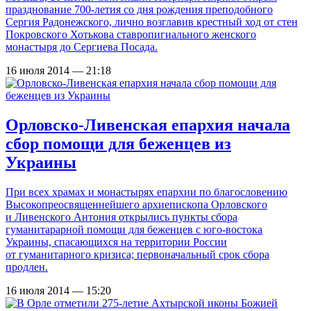
празднование 700-летия со дня рождения преподобного
Сергия Радонежского, лично возглавив крестный ход от стен
Покровского Хотькова ставропигиального женского
монастыря до Сергиева Посада.
16 июля 2014 — 21:18
Орловско-Ливенская епархия начала
сбор помощи для беженцев из
Украины
При всех храмах и монастырях епархии по благословению
Высокопреосвященнейшего архиепископа Орловского
и Ливенского Антония открылись пункты сбора
гуманитарарной помощи для беженцев с юго-востока
Украины, спасающихся на территории России
от гуманитарного кризиса; первоначальный срок сбора
продлен.
16 июля 2014 — 15:20