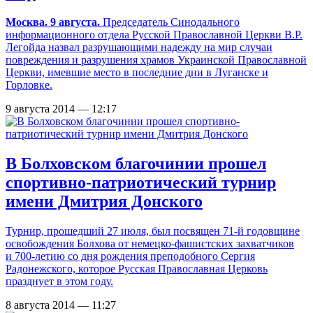
Москва. 9 августа.
Председатель Синодального
информационного отдела Русской Православной Церкви В.Р.
Легойда назвал разрушающими надежду на мир случаи
повреждения и разрушения храмов Украинской Православной
Церкви, имевшие место в последние дни в Луганске и
Горловке.
9 августа 2014 — 12:17
В Болховском благочинии прошел
cпортивно-патриотический турнир
имени Дмитрия Донского
Турнир, прошедший 27 июля, был посвящен 71-й годовщине
освобождения Болхова от немецко-фашистских захватчиков
и 700-летию со дня рождения преподобного Сергия
Радонежского, которое Русская Православная Церковь
празднует в этом году.
8 августа 2014 — 11:27