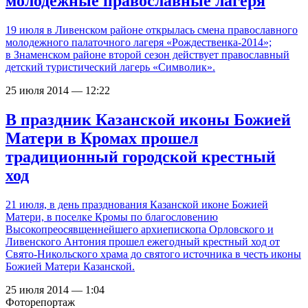
молодежные православные лагеря
19 июля в Ливенском районе открылась смена православного
молодежного палаточного лагеря «Рождественка-2014»;
в Знаменском районе второй сезон действует православный
детский туристический лагерь «Символик».
25 июля 2014 — 12:22
В праздник Казанской иконы Божией
Матери в Кромах прошел
традиционный городской крестный
ход
21 июля, в день празднования Казанской иконе Божией
Матери, в поселке Кромы по благословению
Высокопреосявщеннейшего архиепископа Орловского и
Ливенского Антония прошел ежегодный крестный ход от
Свято-Никольского храма до святого источника в честь иконы
Божией Матери Казанской.
25 июля 2014 — 1:04
Фоторепортаж