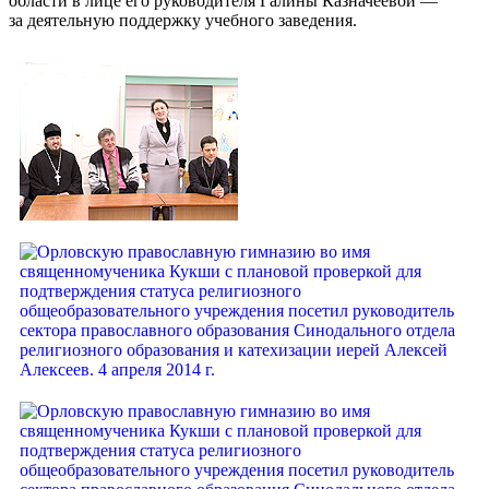
области в лице его руководителя Галины Казначеевой —
за деятельную поддержку учебного заведения.