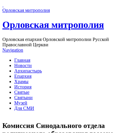
Перейти к основному содержанию страницы
Орловская митрополия
Орловская митрополия
Орловская епархия Орловской митрополии Русской
Православной Церкви
Navigation
Главная
Новости
Архипастырь
Епархия
Храмы
История
Святые
Святыни
Музей
Для СМИ
Комиссия Синодального отдела