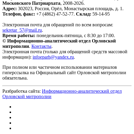
Московского Патриархата
, 2008-2026.
Адрес:
302023, Россия, Орёл, Монастырская площадь, д. 1.
Телефон, факс:
+7 (4862) 47-52-77.
Склад:
59-14-95
Электронная почта для обращений по всем вопросам:
sekretar_57@mail.ru
.
Время работы:
понедельник-пятница, с 8:30 до 17:00.
© Информационно-аналитический отдел Орловской
митрополии
.
Контакты
.
Электронная почта (только для обращений средств массовой
информации):
infoeparh@yandex.ru
.
При полном или частичном использовании материалов
гиперссылка на Официальный сайт Орловской митрополии
обязательна.
Разбработка сайта:
Информационно-аналитический отдел
Орловской митрополии