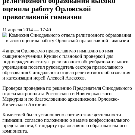
религиозного образования высоко
оценила работу Орловской
православной гимназии
11 апреля 2014 — 17:40
4 апреля Орловскую православную гимназию во имя
священномученика Кукши с плановой проверкой для
подтверждения статуса религиозного общеобразовательного
учреждения посетил руководитель сектора православного
образования Синодального отдела религиозного образования
и катехизации иерей Алексей Алексеев.
Проверка проведена по решению Председателя Синодального
отдела митрополита Ростовского и Новочеркасского
Меркурия и по благословению архиепископа Орловско-
Ливенского Антония.
Комиссией было установлено соответствие деятельности
гимназии, согласно положению о выдаче конфессионального
представления, Стандарту православного образовательного
компонента.