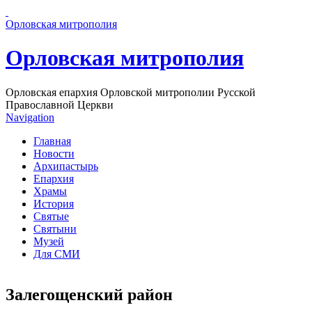
Перейти к основному содержанию страницы
Орловская митрополия
Орловская митрополия
Орловская епархия Орловской митрополии Русской
Православной Церкви
Navigation
Главная
Новости
Архипастырь
Епархия
Храмы
История
Святые
Святыни
Музей
Для СМИ
Залегощенский район