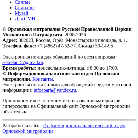
Святые
Святыни
Музей
Для СМИ
© Орловская митрополия Русской Православной Церкви
Московского Патриархата
, 2008-2026.
Адрес:
302023, Россия, Орёл, Монастырская площадь, д. 1.
Телефон, факс:
+7 (4862) 47-52-77.
Склад:
59-14-95
Электронная почта для обращений по всем вопросам:
sekretar_57@mail.ru
.
Время работы:
понедельник-пятница, с 8:30 до 17:00.
© Информационно-аналитический отдел Орловской
митрополии
.
Контакты
.
Электронная почта (только для обращений средств массовой
информации):
infoeparh@yandex.ru
.
При полном или частичном использовании материалов
гиперссылка на Официальный сайт Орловской митрополии
обязательна.
Разбработка сайта:
Информационно-аналитический отдел
Орловской митрополии