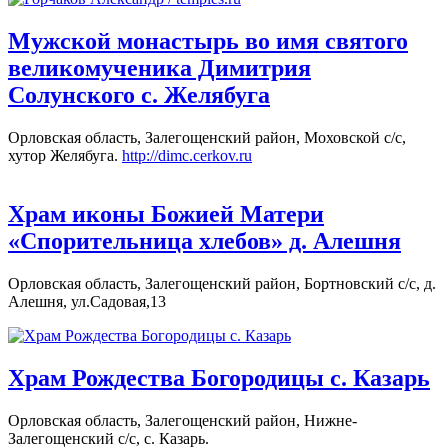
Мужской монастырь во имя святого
великомученика Димитрия
Солунского с. Желябуга
Орловская область, Залегощенский район, Моховской с/с,
хутор Желябуга.
http://dimc.cerkov.ru
Храм иконы Божией Матери
«Спорительница хлебов» д. Алешня
Орловская область, Залегощенский район, Бортновский с/с, д.
Алешня, ул.Садовая,13
Храм Рождества Богородицы с. Казарь
Орловская область, Залегощенский район, Нижне-
Залегощенский с/с, с. Казарь.