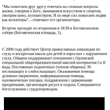
"Мы помогаем друг другу отвечать на сложные вопросы
жизни, говорим о Боге, занимаемся искусством и спортом,
смотрим кино, путешествуем. И по мере сил помогаем людям
как волонтеры", - отмечают его организаторы.
Встречи проходят по вторникам в 18:30 в Богоявленском
соборе (Богоявленская площадь, 1).
С 2009 года действует Центр православных инвалидов по
слуху и воскресная школа для детей и взрослых с нарушением
слуха. Община поддерживает отношения с Орловской
специальной общеобразовательной школой-интернатом I и II
вида. Постоянных подопечных (членов общины): 30
неслышащих и слабослышащих. Оказываемая помощь:
духовное окормление, информационная помощь,
паломнические поездки, поздравления с церковными
праздниками, организация досуга и отдыха. Совершаются
богослужения с сурдопереводом.