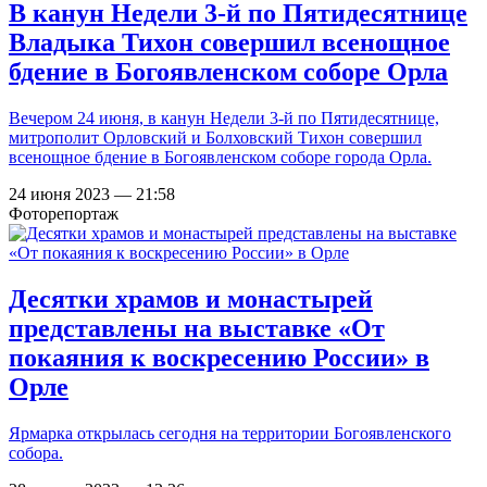
В канун Недели 3-й по Пятидесятнице
Владыка Тихон совершил всенощное
бдение в Богоявленском соборе Орла
Вечером 24 июня, в канун Недели 3-й по Пятидесятнице,
митрополит Орловский и Болховский Тихон совершил
всенощное бдение в Богоявленском соборе города Орла.
24 июня 2023 — 21:58
Фоторепортаж
Десятки храмов и монастырей
представлены на выставке «От
покаяния к воскресению России» в
Орле
Ярмарка открылась сегодня на территории Богоявленского
собора.