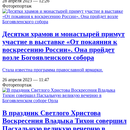
28 апреля 2023 — 12:26
Фоторепортаж
Десятки храмов и монастырей примут
участие в выставке «От покаяния к
воскресению России». Она пройдет
возле Богоявленского собора
Стала известна программа православной ярмарки.
26 апреля 2023 — 11:47
Фоторепортаж
В праздник Светлого Христова
Воскресения Владыка Тихон совершил
Пасхальную великую вечерню в