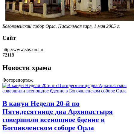
Богоявленский собор Орла. Пасхальная заря, 1 мая 2005 г.
Сайт
http://www.sbs-orel.ru
72118
Новости храма
Фоторепортаж
В канун Недели 20-й по
Пятидесятнице два Архипастыря
совершили всенощное бдение в
Богоявленском соборе Орла