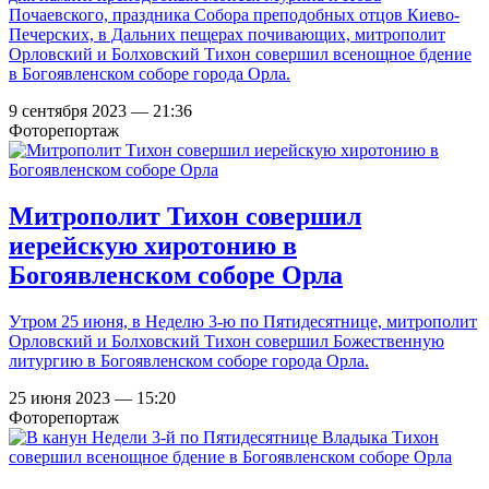
Почаевского, праздника Собора преподобных отцов Киево-
Печерских, в Дальних пещерах почивающих, митрополит
Орловский и Болховский Тихон совершил всенощное бдение
в Богоявленском соборе города Орла.
9 сентября 2023 — 21:36
Фоторепортаж
Митрополит Тихон совершил
иерейскую хиротонию в
Богоявленском соборе Орла
Утром 25 июня, в Неделю 3-ю по Пятидесятнице, митрополит
Орловский и Болховский Тихон совершил Божественную
литургию в Богоявленском соборе города Орла.
25 июня 2023 — 15:20
Фоторепортаж