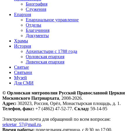
Биография
Служения
Епархия
Епархиальное управление
Отделы
Благочиния
Документы
Храмы
История
Архипастыри с 1788 года
Орловская епархия
Ливенская епархия
Святые
Святыни
Музей
Для СМИ
© Орловская митрополия Русской Православной Церкви
Московского Патриархата
, 2008-2026.
Адрес:
302023, Россия, Орёл, Монастырская площадь, д. 1.
Телефон, факс:
+7 (4862) 47-52-77.
Склад:
59-14-95
Электронная почта для обращений по всем вопросам:
sekretar_57@mail.ru
.
Время работы:
понедельник-пятница, с 8:30 до 17:00.