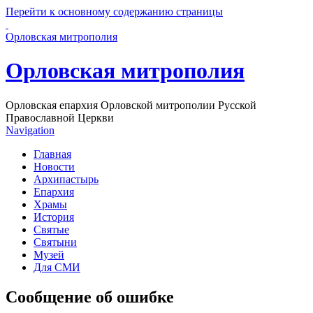
Перейти к основному содержанию страницы
Орловская митрополия
Орловская митрополия
Орловская епархия Орловской митрополии Русской
Православной Церкви
Navigation
Главная
Новости
Архипастырь
Епархия
Храмы
История
Святые
Святыни
Музей
Для СМИ
Сообщение об ошибке