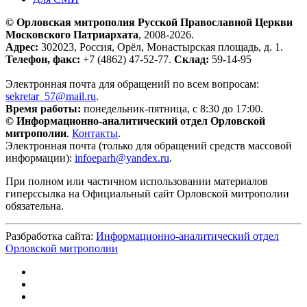
© Орловская митрополия Русской Православной Церкви
Московского Патриархата
, 2008-2026.
Адрес:
302023, Россия, Орёл, Монастырская площадь, д. 1.
Телефон, факс:
+7 (4862) 47-52-77.
Склад:
59-14-95
Электронная почта для обращений по всем вопросам:
sekretar_57@mail.ru
.
Время работы:
понедельник-пятница, с 8:30 до 17:00.
© Информационно-аналитический отдел Орловской
митрополии
.
Контакты
.
Электронная почта (только для обращений средств массовой
информации):
infoeparh@yandex.ru
.
При полном или частичном использовании материалов
гиперссылка на Официальный сайт Орловской митрополии
обязательна.
Разбработка сайта:
Информационно-аналитический отдел
Орловской митрополии