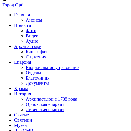
Город Орёл
Главная
Анонсы
Новости
Фото
Видео
Аудио
Архипастырь
Биография
Служения
Епархия
Епархиальное управление
Отделы
Благочиния
Документы
Храмы
История
Архипастыри с 1788 года
Орловская епархия
Ливенская епархия
Святые
Святыни
Музей
Для СМИ