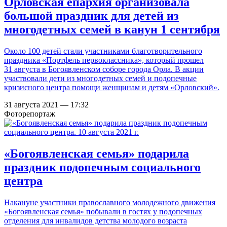
Орловская епархия организовала
большой праздник для детей из
многодетных семей в канун 1 сентября
Около 100 детей стали участниками благотворительного
праздника «Портфель первоклассника», который прошел
31 августа в Богоявленском соборе города Орла. В акции
участвовали дети из многодетных семей и подопечные
кризисного центра помощи женщинам и детям «Орловский».
31 августа 2021 — 17:32
Фоторепортаж
«Богоявленская семья» подарила
праздник подопечным социального
центра
Накануне участники православного молодежного движения
«Богоявленская семья» побывали в гостях у подопечных
отделения для инвалидов детства молодого возраста