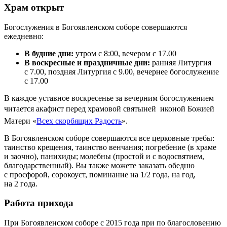
Храм открыт
Богослужения в Богоявленском соборе совершаются
ежедневно:
В будние дни:
утром с 8:00, вечером с 17.00
В воскресные и праздничные дни:
ранняя Литургия
с 7.00, поздняя Литургия с 9.00, вечернее богослужение
с 17.00
В каждое уставное воскресенье за вечерним богослужением
читается акафист перед храмовой святыней  иконой Божией
Матери «
Всех скорбящих Радость
».
В Богоявленском соборе совершаются все церковные требы:
таинство крещения, таинство венчания; погребение (в храме
и заочно), панихиды; молебны (простой и с водосвятием,
благодарственный). Вы также можете заказать обедню
с просфорой, сорокоуст, поминание на 1/2 года, на год,
на 2 года.
Работа прихода
При Богоявленском соборе с 2015 года при по благословению