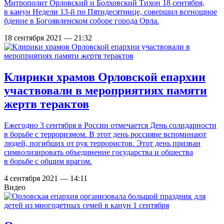
Митрополит Орловский и Болховский Тихон 18 сентября,
в канун Недели 13-й по Пятидесятнице, совершил всенощное
бдение в Богоявленском соборе города Орла.
18 сентября 2021 — 21:32
Клирики храмов Орловской епархии
участвовали в мероприятиях памяти
жертв терактов
Ежегодно 3 сентября в России отмечается День солидарности
в борьбе с терроризмом. В этот день россияне вспоминают
людей, погибших от рук террористов. Этот день призван
символизировать объединение государства и общества
в борьбе с общим врагом.
4 сентября 2021 — 14:11
Видео