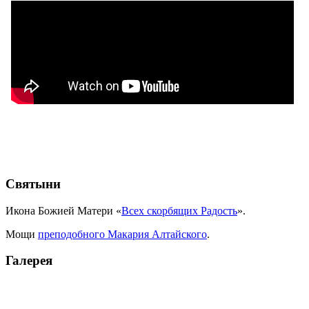
Святыни
Икона Божией Матери «
Всех скорбящих Радость
».
Мощи
преподобного Макария Алтайского
.
Галерея