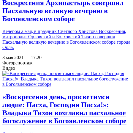
Воскресения Архипастырь совершил
Пасхальную великую вечерню в
Богоявленском соборе
Вечером 2 мая, в праздник Светлого Христова Воскресения,
митрополит Орловский и Болховский Тихон совершил
Пасхальную великую вечерню в Богоявленском соборе города
Орла.
3 мая 2021 — 17:20
Фоторепортаж
Видео
«Воскресения день, просветимся
людие: Пасха, Господня Пасха!»:
Владыка Тихон возглавил пасхальное
богослужение в Богоявленском соборе