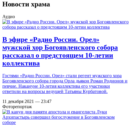
Новости храма
Аудио
В эфире «Радио России. Орел»
мужской хор Богоявленского собора
рассказал о предстоящем 10-летии
коллектива
Гостями «Радио России. Орел» стали регент мужского хора
Богоявленского собора города Орла дьякон Роман Родионов и
певчие. Накануне 10-летия коллектива его участники
ответили на вопросы ведущей Татьяны Курбатовой.
11 декабря 2021 — 23:47
Фоторепортаж