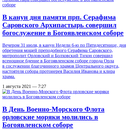
В канун дня памяти прп. Серафима
Саровского Архипастырь совершил
богослужение в Богоявленском соборе
Вечером 31 июля, в канун Недели 6-ю по Пятидесятнице, дня
обретения мощей преподобного Серафима Саровского,
митрополит Орловский и Болховский Тихон совершил
всенощное бдение в Богоявленском соборе города Орла
в сослужении благочинного храмов Центрального округа,
настоятеля собора протоиерея Василия Иванова и клира
храма.
1 августа 2021 — 7:27
В День Военно-Морского Флота
орловские моряки молились в
Богоявленском соборе