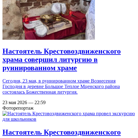
Настоятель Крестовоздвиженского
храма совершил литургию в
руинированном храме
Сегодня, 23 мая, в руинированном храме Вознесения
Господня в деревне Большое Теплое Мценского района
состоялась Божественная литургия.
23 мая 2026 — 22:59
Фоторепортаж
Настоятель Крестовоздвиженского