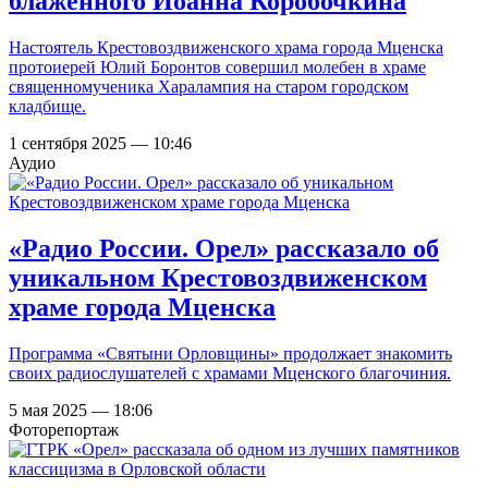
блаженного Иоанна Коробочкина
Настоятель Крестовоздвиженского храма города Мценска
протоиерей Юлий Боронтов совершил молебен в храме
священномученика Харалампия на старом городском
кладбище.
1 сентября 2025 — 10:46
Аудио
«Радио России. Орел» рассказало об
уникальном Крестовоздвиженском
храме города Мценска
Программа «Святыни Орловщины» продолжает знакомить
своих радиослушателей с храмами Мценского благочиния.
5 мая 2025 — 18:06
Фоторепортаж