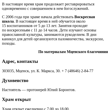
В настоящее время храм продолжает реставрироваться
одновременно с совершением в нем богослужений.
С 2006 года при храме начала действовать
Воскресная
школа
. В настоящее время в ней обучается около
15 воспитанников от 5 до 13 лет. Занятия проходят
по воскресеньям с 11 до 14 часов. Дети изучают основы
православной культуры, занимаются рукоделием. В дни
каникул для детей организуются паломничества, экскурсии,
походы.
По материалам Мценского благочиния
Адрес, контакты
303035, Мценск, ул. К. Маркса, 30. + 7 (48646) 2-84-77
Духовенство
Настоятель — протоиерей Юлий Боронтов.
Храм открыт
Храм открыт ежедневно с 7.00 до 18.00.