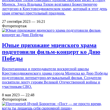
Мценск. Здесь Владыка Тихон возглавил Божественную
литургию в Крестовоздвиженском храме, который в этот день
храм отмечал престольный праздник.
27 сентября 2023 — 16:21
Фоторепортаж
Юные прихожане мценского храма
подготовили фильм-концерт ко Дню
Победы
Воспитанники и преподаватели воскресной школы
Крестовоздвиженского храма города Мценска ко Дню Победы
подготовили литературно-музыкальный фильм. Создатели
посвятили ленту героям Великой Отечественной войны и
участникам СВО.
8 мая 2023 — 22:48
Фоторепортаж