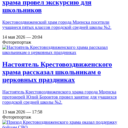
храма провел экскурсию для
школьников
Крестовоздвиженский храм города Мценска посетили
учащиеся пятых классов городской средней школы №2.
14 мая 2026 — 20:04
Фоторепортаж
Настоятель Крестовоздвиженского
храма рассказал школьникам о
церковных праздниках
Настоятель Крестовоздвиженского храма города Мценска
протоиерей Юлий Боронтов провел занятие для учащихся
городской средней школы №2.
13 мая 2026 — 17:58
Фоторепортаж