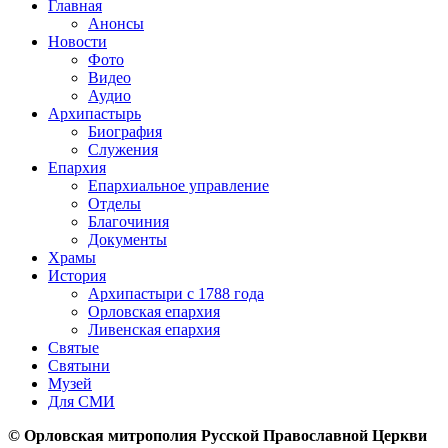
Главная
Анонсы
Новости
Фото
Видео
Аудио
Архипастырь
Биография
Служения
Епархия
Епархиальное управление
Отделы
Благочиния
Документы
Храмы
История
Архипастыри с 1788 года
Орловская епархия
Ливенская епархия
Святые
Святыни
Музей
Для СМИ
© Орловская митрополия Русской Православной Церкви