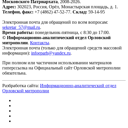
Московского Патриархата
, 2008-2026.
Адрес:
302023, Россия, Орёл, Монастырская площадь, д. 1.
Телефон, факс:
+7 (4862) 47-52-77.
Склад:
59-14-95
Электронная почта для обращений по всем вопросам:
sekretar_57@mail.ru
.
Время работы:
понедельник-пятница, с 8:30 до 17:00.
© Информационно-аналитический отдел Орловской
митрополии
.
Контакты
.
Электронная почта (только для обращений средств массовой
информации):
infoeparh@yandex.ru
.
При полном или частичном использовании материалов
гиперссылка на Официальный сайт Орловской митрополии
обязательна.
Разбработка сайта:
Информационно-аналитический отдел
Орловской митрополии